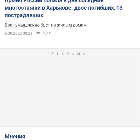
Армия России попала в две соседние
многоэтажки в Харькове: двое погибших, 13
пострадавших
Враг умышленно бьет по жилым домам
2,0 т.
9.08.2026 08:21
Мнения