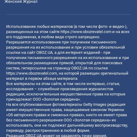
Женский Журнал
Использование любых материалов (в том числе фото- и видео-),
размещенных на этом сайте
https://www.obozrevatel.com
и на всех
его поддоменах, в любом виде строго запрещено.
Разрешается использование при получении письменного
разрешения на их использование и при условии обязательной
ссылки на сайт OBOZ.UA, а для интернет-изданий - при
получении письменного разрешения на их использование и при
обязательном размещении прямой, открытой для поисковых
систем, гиперссылки на страницу OBOZ.UA по ссылке
https://www.obozrevatel.com
, на которой размещен оригинальный
материал в первом абзаце материала.
Все материалы на этом сайте, в том числе интервью, статьи,
исследования – служебные произведения журналистов
редакции, исключительные имущественные права на которые
принадлежат ООО «Золотая середина».
На все опубликованные фотоматериалы Getty Images редакция
имеет имущественные права, защищаемые законом Украины
«Об авторских правах и смежных правах», никто не имеет права
без письменного разрешения ООО «Золотая середина» их
использовать, они не подлежат дальнейшему воспроизводству,
переводу, распространению в любой форме.
Редакция OBOZ.UA может не разделять точку зрения,