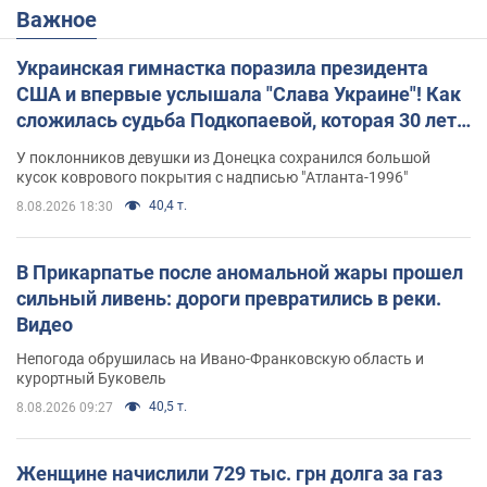
Важное
Украинская гимнастка поразила президента
США и впервые услышала "Слава Украине"! Как
сложилась судьба Подкопаевой, которая 30 лет
назад завоевала "золото" Олимпиады
У поклонников девушки из Донецка сохранился большой
кусок коврового покрытия с надписью "Атланта-1996"
40,4 т.
8.08.2026 18:30
В Прикарпатье после аномальной жары прошел
сильный ливень: дороги превратились в реки.
Видео
Непогода обрушилась на Ивано-Франковскую область и
курортный Буковель
40,5 т.
8.08.2026 09:27
Женщине начислили 729 тыс. грн долга за газ