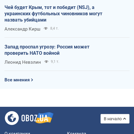
Чей будет Крым, тот и победит (NSJ), а
украинских футбольных чиновников могут
назвать убийцами
Александр Кирш
8,4 т.
Запад проспал угрозу: Россия может
проверить НАТО войной
Леонид Невзлин
9,1 т.
Все мнения
В начало
О компании
Команда