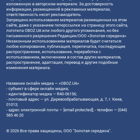
изложенную в авторском материале. За достоверность
информации, размещенной в рекламных материалах,
ответственность несет рекламодатель.
Запрещено использование материалов размещенных на этом
сайте, даже с указанием гиперссылки на страницу этого сайта,
логотипа OBOZ.UA или любого другого упоминания, но без
письменного разрешения Редакции/ООО «Золотая середина»
Незаконным использованием материалов будет считаться:
любое копирование, публикация, перепечатка, последующее
распространение, использование, переработка с
использованием, включением в состав других материалов,
распространение, адаптация, перевод и другие подобные
изменения материала.
Название онлайн медиа — «OBOZ.UA»
- субъект в сфере онлайн медиа;
- идентификатор медиа — R40-06156;
- почтовый адрес — ул. Деревообрабатывающая, д. 7, г. Киев,
01013;
- адрес электронной почты —
[email protected]
; - телефон — (044)
585 46 20
© 2026 Все права защищены, ООО "Золотая середина".