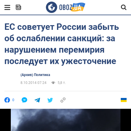
ЕС советует России забыть
об ослаблении санкций: за
нарушением перемирия
последует их ужесточение
(Архив) Политика
8.10.2014 07:24
5,8 т.
0