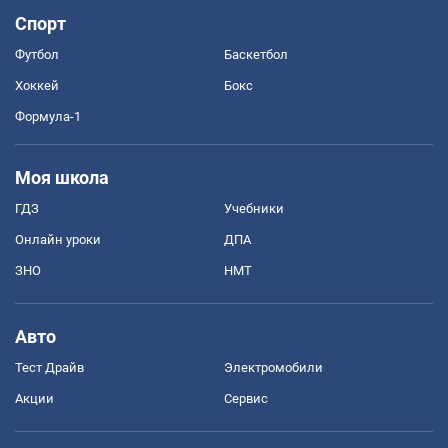
Спорт
Футбол
Баскетбол
Хоккей
Бокс
Формула-1
Моя школа
ГДЗ
Учебники
Онлайн уроки
ДПА
ЗНО
НМТ
Авто
Тест Драйв
Электромобили
Акции
Сервис