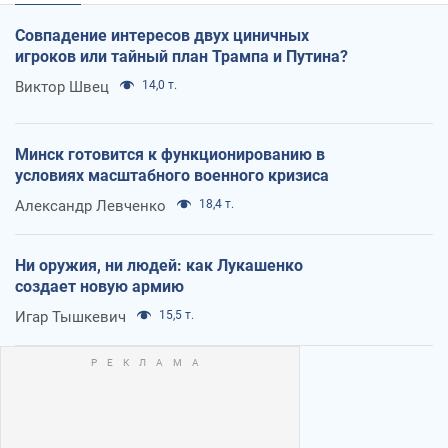
Совпадение интересов двух циничных
игроков или тайный план Трампа и Путина?
Виктор Швец
14,0 т.
Минск готовится к функционированию в
условиях масштабного военного кризиса
Александр Левченко
18,4 т.
Ни оружия, ни людей: как Лукашенко
создает новую армию
Игар Тышкевич
15,5 т.