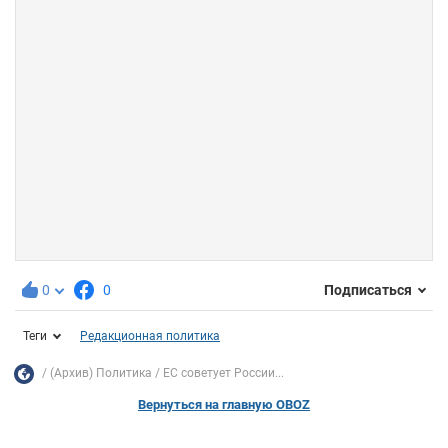
0
0
Подписаться
Теги
Редакционная политика
(Архив) Политика
ЕС советует России...
Вернуться на главную OBOZ