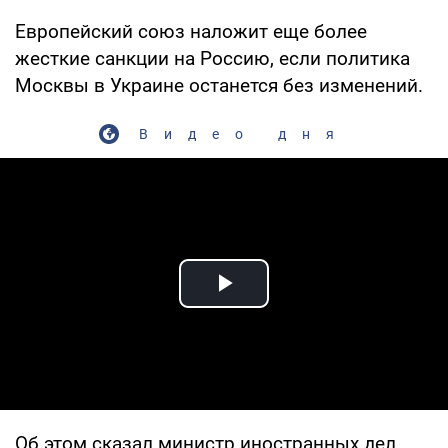
Европейский союз наложит еще более
жесткие санкции на Россию, если политика
Москвы в Украине останется без изменений.
Видео дня
Play Video
Об этом сказал министр иностранных дел