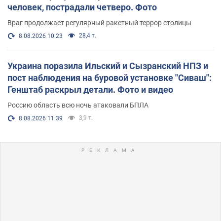
человек, пострадали четверо. Фото
Враг продолжает регулярный ракетный террор столицы
28,4 т.
8.08.2026 10:23
Украина поразила Ильский и Сызранский НПЗ и
пост наблюдения на буровой установке "Сиваш":
Генштаб раскрыл детали. Фото и видео
Россию область всю ночь атаковали БПЛА
3,9 т.
8.08.2026 11:39