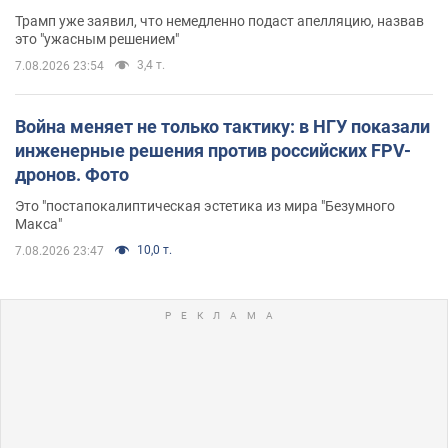
Трамп уже заявил, что немедленно подаст апелляцию, назвав
это "ужасным решением"
3,4 т.
7.08.2026 23:54
Война меняет не только тактику: в НГУ показали
инженерные решения против российских FPV-
дронов. Фото
Это "постапокалиптическая эстетика из мира "Безумного
Макса"
10,0 т.
7.08.2026 23:47