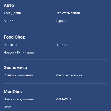
Авто
Тест Драйв
Электромобили
Акции
Сервис
Food Oboz
Рецепты
Напитки
Новости Кулинарии
Экономика
Рынки и компании
Mакроэкономика
MedOboz
Новости медицины
MAMACLUB
Covid