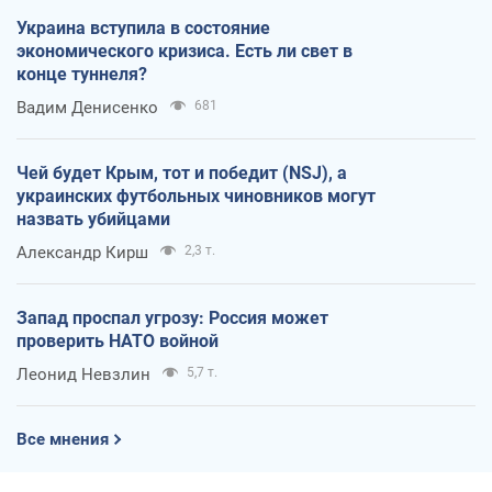
Украина вступила в состояние
экономического кризиса. Есть ли свет в
конце туннеля?
Вадим Денисенко
681
Чей будет Крым, тот и победит (NSJ), а
украинских футбольных чиновников могут
назвать убийцами
Александр Кирш
2,3 т.
Запад проспал угрозу: Россия может
проверить НАТО войной
Леонид Невзлин
5,7 т.
Все мнения