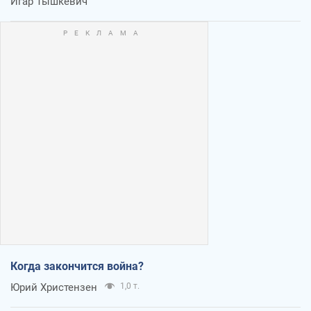
Игар Тышкевич
Когда закончится война?
Юрий Христензен
1,0 т.