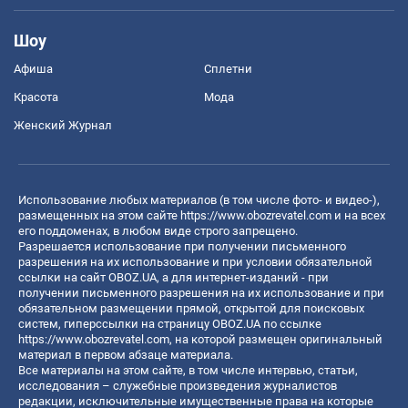
Шоу
Афиша
Сплетни
Красота
Мода
Женский Журнал
Использование любых материалов (в том числе фото- и видео-),
размещенных на этом сайте
https://www.obozrevatel.com
и на всех
его поддоменах, в любом виде строго запрещено.
Разрешается использование при получении письменного
разрешения на их использование и при условии обязательной
ссылки на сайт OBOZ.UA, а для интернет-изданий - при
получении письменного разрешения на их использование и при
обязательном размещении прямой, открытой для поисковых
систем, гиперссылки на страницу OBOZ.UA по ссылке
https://www.obozrevatel.com
, на которой размещен оригинальный
материал в первом абзаце материала.
Все материалы на этом сайте, в том числе интервью, статьи,
исследования – служебные произведения журналистов
редакции, исключительные имущественные права на которые