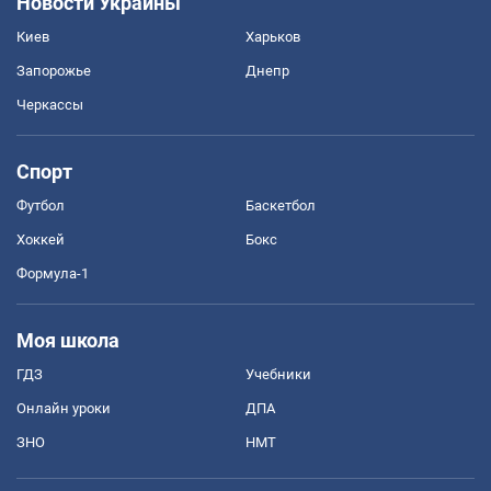
Новости Украины
Киев
Харьков
Запорожье
Днепр
Черкассы
Спорт
Футбол
Баскетбол
Хоккей
Бокс
Формула-1
Моя школа
ГДЗ
Учебники
Онлайн уроки
ДПА
ЗНО
НМТ