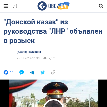
"Донской казак" из
руководства "ЛНР" объявлен
в розыск
(Архив) Политика
25.07.2014 11:33
7,3 т.
16