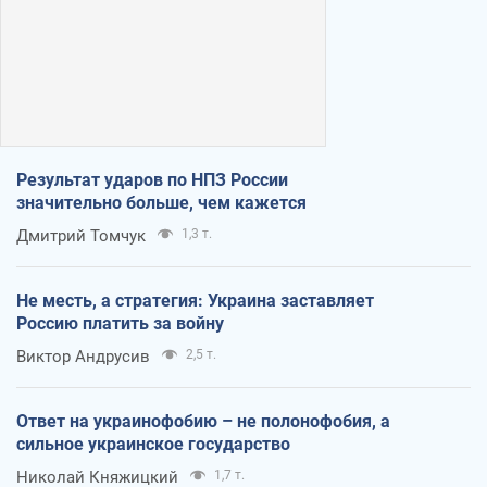
Результат ударов по НПЗ России
значительно больше, чем кажется
Дмитрий Томчук
1,3 т.
Не месть, а стратегия: Украина заставляет
Россию платить за войну
Виктор Андрусив
2,5 т.
Ответ на украинофобию – не полонофобия, а
сильное украинское государство
Николай Княжицкий
1,7 т.