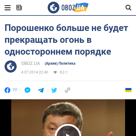
Порошенко больше не будет
прекращать огонь в
одностороннем порядке
OBOZ.UA
(Архив) Политика
4.07.2014 22:40
8,3 т.
77