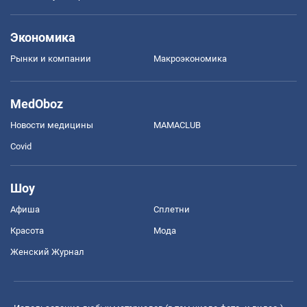
Экономика
Рынки и компании
Mакроэкономика
MedOboz
Новости медицины
MAMACLUB
Covid
Шоу
Афиша
Сплетни
Красота
Мода
Женский Журнал