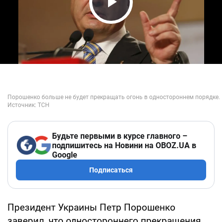
Play Video
Будьте первыми в курсе главного –
подпишитесь на Новини на OBOZ.UA в
Google
Подписаться
Президент Украины Петр Порошенко
заверил, что одностороннего прекращения