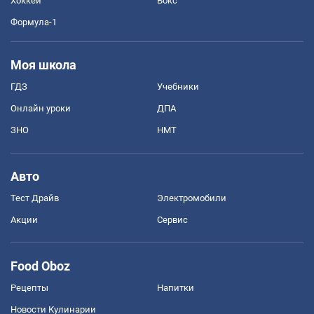
Хоккей
Бокс
Формула-1
Моя школа
ГДЗ
Учебники
Онлайн уроки
ДПА
ЗНО
НМТ
Авто
Тест Драйв
Электромобили
Акции
Сервис
Food Oboz
Рецепты
Напитки
Новости Кулинарии