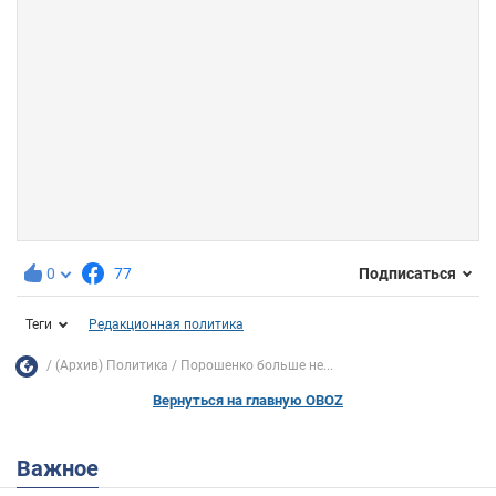
0
77
Подписаться
Теги
Редакционная политика
(Архив) Политика
Порошенко больше не...
Вернуться на главную OBOZ
Важное