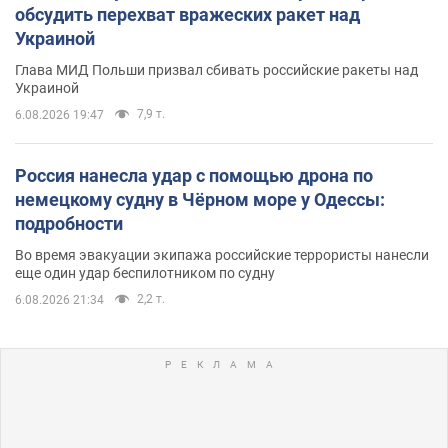
обсудить перехват вражеских ракет над
Украиной
Глава МИД Польши призвал сбивать российские ракеты над
Украиной
7,9 т.
6.08.2026 19:47
Россия нанесла удар с помощью дрона по
немецкому судну в Чёрном море у Одессы:
подробности
Во время эвакуации экипажа российские террористы нанесли
еще один удар беспилотником по судну
2,2 т.
6.08.2026 21:34