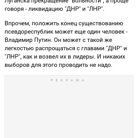
Луганска прекращение "вольности", а проще
говоря - ликвидацию "ДНР" и "ЛНР".
Впрочем, положить конец существованию
псевдореспублик может еще один человек -
Владимир Путин. Он может с такой же
легкостью распрощаться с главами "ДНР" и
"ЛНР", как и возвел их в лидеры. И никаких
выборов для этого проводить не надо.