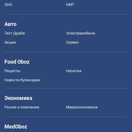
ЗНО
НМТ
Авто
Тест Драйв
Электромобили
Акции
Сервис
Food Oboz
Рецепты
Напитки
Новости Кулинарии
Экономика
Рынки и компании
Mакроэкономика
MedOboz