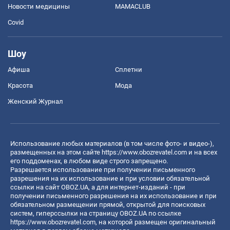
Новости медицины
MAMACLUB
Covid
Шоу
Афиша
Сплетни
Красота
Мода
Женский Журнал
Использование любых материалов (в том числе фото- и видео-),
размещенных на этом сайте
https://www.obozrevatel.com
и на всех
его поддоменах, в любом виде строго запрещено.
Разрешается использование при получении письменного
разрешения на их использование и при условии обязательной
ссылки на сайт OBOZ.UA, а для интернет-изданий - при
получении письменного разрешения на их использование и при
обязательном размещении прямой, открытой для поисковых
систем, гиперссылки на страницу OBOZ.UA по ссылке
https://www.obozrevatel.com
, на которой размещен оригинальный