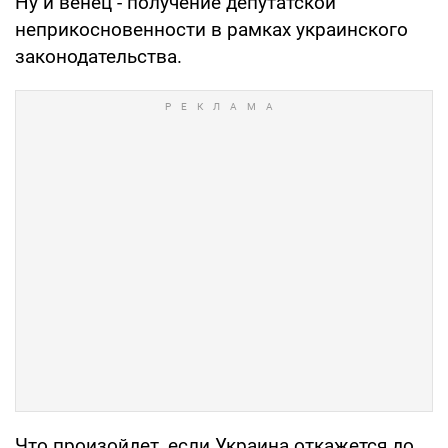
Ну и венец - получение депутатской
неприкосновенности в рамках украинского
законодательства.
Что произойдет, если Украина откажется до