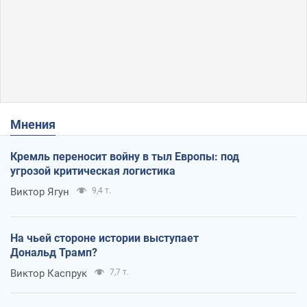
Мнения
Кремль переносит войну в тыл Европы: под
угрозой критическая логистика
Виктор Ягун
9,4 т.
На чьей стороне истории выступает
Дональд Трамп?
Виктор Каспрук
7,7 т.