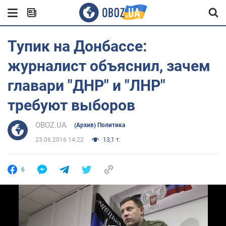
Тупик на Донбассе:
журналист объяснил, зачем
главари "ДНР" и "ЛНР"
требуют выборов
OBOZ.UA
(Архив) Политика
23.06.2016 14:22
13,1 т.
6