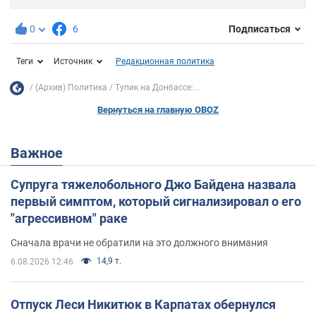
0
6
Подписаться
Теги
Источник
Редакционная политика
(Архив) Политика
Тупик на Донбассе:...
Вернуться на главную OBOZ
Важное
Супруга тяжелобольного Джо Байдена назвала
первый симптом, который сигнализировал о его
"агрессивном" раке
Сначала врачи не обратили на это должного внимания
14,9 т.
6.08.2026 12:46
Отпуск Леси Никитюк в Карпатах обернулся