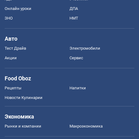
Онлайн уроки
ДПА
ЗНО
НМТ
Авто
Тест Драйв
Электромобили
Акции
Сервис
Food Oboz
Рецепты
Напитки
Новости Кулинарии
Экономика
Рынки и компании
Mакроэкономика