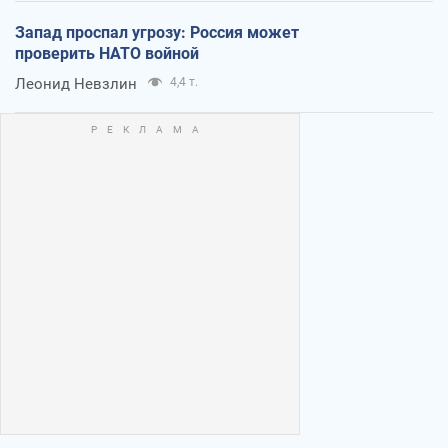
Запад проспал угрозу: Россия может
проверить НАТО войной
Леонид Невзлин
4,4 т.