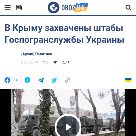
В Крыму захвачены штабы
Госпогранслужбы Украины
(Архив) Политика
2.03.2014 17:53
12,8 т.
73