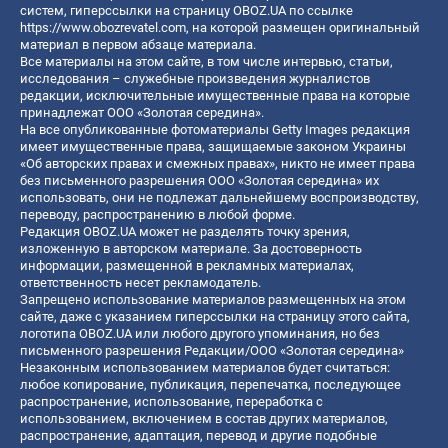
систем, гиперссылки на страницу OBOZ.UA по ссылке
https://www.obozrevatel.com
, на которой размещен оригинальный
материал в первом абзаце материала.
Все материалы на этом сайте, в том числе интервью, статьи,
исследования – служебные произведения журналистов
редакции, исключительные имущественные права на которые
принадлежат ООО «Золотая середина».
На все опубликованные фотоматериалы Getty Images редакция
имеет имущественные права, защищаемые законом Украины
«Об авторских правах и смежных правах», никто не имеет права
без письменного разрешения ООО «Золотая середина» их
использовать, они не подлежат дальнейшему воспроизводству,
переводу, распространению в любой форме.
Редакция OBOZ.UA может не разделять точку зрения,
изложенную в авторском материале. За достоверность
информации, размещенной в рекламных материалах,
ответственность несет рекламодатель.
Запрещено использование материалов размещенных на этом
сайте, даже с указанием гиперссылки на страницу этого сайта,
логотипа OBOZ.UA или любого другого упоминания, но без
письменного разрешения Редакции/ООО «Золотая середина»
Незаконным использованием материалов будет считаться:
любое копирование, публикация, перепечатка, последующее
распространение, использование, переработка с
использованием, включением в состав других материалов,
распространение, адаптация, перевод и другие подобные