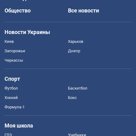
Общество
Все новости
Новости Украины
Киев
Харьков
Запорожье
Днепр
Черкассы
Спорт
Футбол
Баскетбол
Хоккей
Бокс
Формула-1
Моя школа
ГДЗ
Учебники