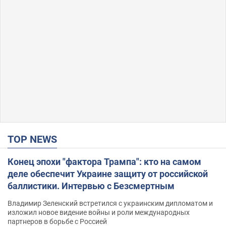
TOP NEWS
Конец эпохи "фактора Трампа": кто на самом
деле обеспечит Украине защиту от российской
баллистики. Интервью с Безсмертным
Владимир Зеленский встретился с украинским дипломатом и
изложил новое видение войны и роли международных
партнеров в борьбе с Россией