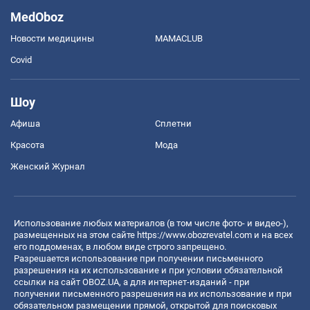
MedOboz
Новости медицины
MAMACLUB
Covid
Шоу
Афиша
Сплетни
Красота
Мода
Женский Журнал
Использование любых материалов (в том числе фото- и видео-),
размещенных на этом сайте
https://www.obozrevatel.com
и на всех
его поддоменах, в любом виде строго запрещено.
Разрешается использование при получении письменного
разрешения на их использование и при условии обязательной
ссылки на сайт OBOZ.UA, а для интернет-изданий - при
получении письменного разрешения на их использование и при
обязательном размещении прямой, открытой для поисковых