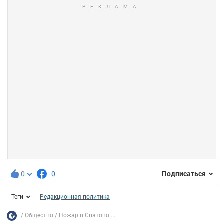
0
0
Подписаться
Теги
Редакционная политика
Общество
Пожар в Сватово:...