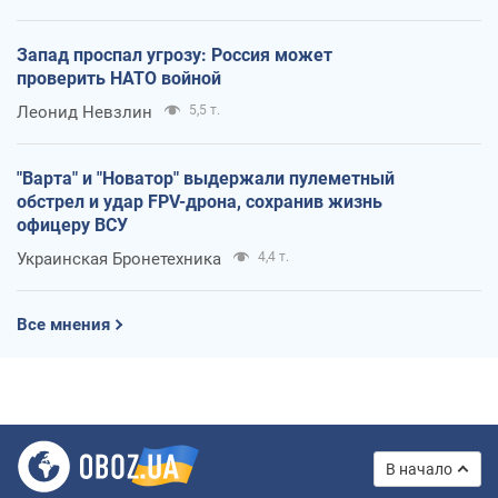
Запад проспал угрозу: Россия может
проверить НАТО войной
Леонид Невзлин
5,5 т.
"Варта" и "Новатор" выдержали пулеметный
обстрел и удар FPV-дрона, сохранив жизнь
офицеру ВСУ
Украинская Бронетехника
4,4 т.
Все мнения
В начало