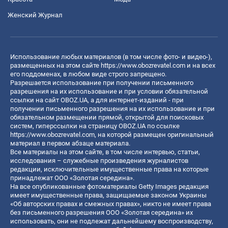
Женский Журнал
Использование любых материалов (в том числе фото- и видео-),
размещенных на этом сайте
https://www.obozrevatel.com
и на всех
его поддоменах, в любом виде строго запрещено.
Разрешается использование при получении письменного
разрешения на их использование и при условии обязательной
ссылки на сайт OBOZ.UA, а для интернет-изданий - при
получении письменного разрешения на их использование и при
обязательном размещении прямой, открытой для поисковых
систем, гиперссылки на страницу OBOZ.UA по ссылке
https://www.obozrevatel.com
, на которой размещен оригинальный
материал в первом абзаце материала.
Все материалы на этом сайте, в том числе интервью, статьи,
исследования – служебные произведения журналистов
редакции, исключительные имущественные права на которые
принадлежат ООО «Золотая середина».
На все опубликованные фотоматериалы Getty Images редакция
имеет имущественные права, защищаемые законом Украины
«Об авторских правах и смежных правах», никто не имеет права
без письменного разрешения ООО «Золотая середина» их
использовать, они не подлежат дальнейшему воспроизводству,