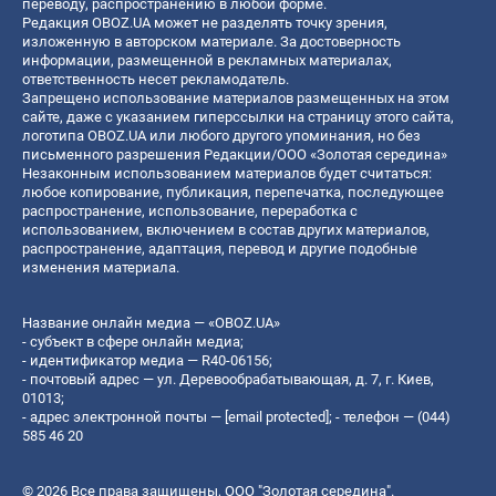
переводу, распространению в любой форме.
Редакция OBOZ.UA может не разделять точку зрения,
изложенную в авторском материале. За достоверность
информации, размещенной в рекламных материалах,
ответственность несет рекламодатель.
Запрещено использование материалов размещенных на этом
сайте, даже с указанием гиперссылки на страницу этого сайта,
логотипа OBOZ.UA или любого другого упоминания, но без
письменного разрешения Редакции/ООО «Золотая середина»
Незаконным использованием материалов будет считаться:
любое копирование, публикация, перепечатка, последующее
распространение, использование, переработка с
использованием, включением в состав других материалов,
распространение, адаптация, перевод и другие подобные
изменения материала.
Название онлайн медиа — «OBOZ.UA»
- субъект в сфере онлайн медиа;
- идентификатор медиа — R40-06156;
- почтовый адрес — ул. Деревообрабатывающая, д. 7, г. Киев,
01013;
- адрес электронной почты —
[email protected]
; - телефон — (044)
585 46 20
© 2026 Все права защищены, ООО "Золотая середина".