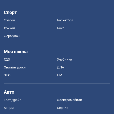
Спорт
Футбол
Баскетбол
Хоккей
Бокс
Формула-1
Моя школа
ГДЗ
Учебники
Онлайн уроки
ДПА
ЗНО
НМТ
Авто
Тест Драйв
Электромобили
Акции
Сервис