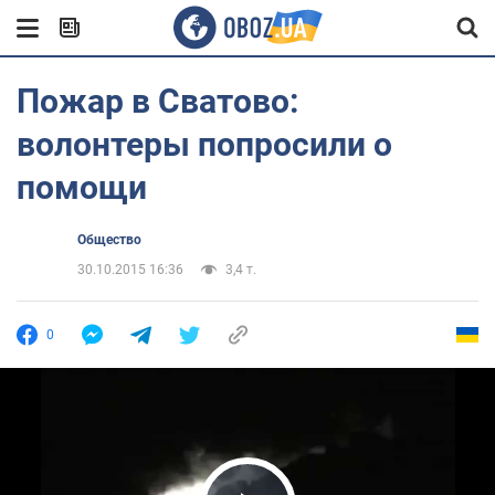
Пожар в Сватово:
волонтеры попросили о
помощи
Общество
30.10.2015 16:36
3,4 т.
0