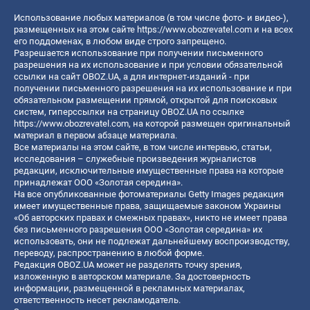
Использование любых материалов (в том числе фото- и видео-),
размещенных на этом сайте
https://www.obozrevatel.com
и на всех
его поддоменах, в любом виде строго запрещено.
Разрешается использование при получении письменного
разрешения на их использование и при условии обязательной
ссылки на сайт OBOZ.UA, а для интернет-изданий - при
получении письменного разрешения на их использование и при
обязательном размещении прямой, открытой для поисковых
систем, гиперссылки на страницу OBOZ.UA по ссылке
https://www.obozrevatel.com
, на которой размещен оригинальный
материал в первом абзаце материала.
Все материалы на этом сайте, в том числе интервью, статьи,
исследования – служебные произведения журналистов
редакции, исключительные имущественные права на которые
принадлежат ООО «Золотая середина».
На все опубликованные фотоматериалы Getty Images редакция
имеет имущественные права, защищаемые законом Украины
«Об авторских правах и смежных правах», никто не имеет права
без письменного разрешения ООО «Золотая середина» их
использовать, они не подлежат дальнейшему воспроизводству,
переводу, распространению в любой форме.
Редакция OBOZ.UA может не разделять точку зрения,
изложенную в авторском материале. За достоверность
информации, размещенной в рекламных материалах,
ответственность несет рекламодатель.