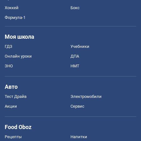
Хоккей
Бокс
Формула-1
Моя школа
ГДЗ
Учебники
Онлайн уроки
ДПА
ЗНО
НМТ
Авто
Тест Драйв
Электромобили
Акции
Сервис
Food Oboz
Рецепты
Напитки