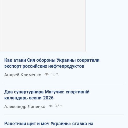
Как атаки Сил обороны Украины сократили
экспорт российских нефтепродуктов
Андрей Клименко
1,6 т.
Два супертурнира Магучих: спортивній
календарь осени-2026
Александр Липенко
3,5 т.
Ракетный щит и меч Украины: ставка на