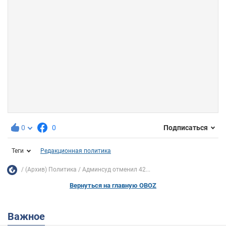
0
0
Подписаться
Теги
Редакционная политика
(Архив) Политика
Админсуд отменил 42...
Вернуться на главную OBOZ
Важное