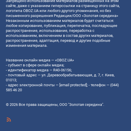
Запрещено использование материалов размещенных на этом
сайте, даже с указанием гиперссылки на страницу этого сайта,
логотипа OBOZ.UA или любого другого упоминания, но без
письменного разрешения Редакции/ООО «Золотая середина»
Незаконным использованием материалов будет считаться:
любое копирование, публикация, перепечатка, последующее
распространение, использование, переработка с
использованием, включением в состав других материалов,
распространение, адаптация, перевод и другие подобные
изменения материала.
Название онлайн медиа — «OBOZ.UA»
- субъект в сфере онлайн медиа;
- идентификатор медиа — R40-06156;
- почтовый адрес — ул. Деревообрабатывающая, д. 7, г. Киев,
01013;
- адрес электронной почты —
[email protected]
; - телефон — (044)
585 46 20
© 2026 Все права защищены, ООО "Золотая середина".