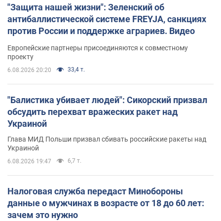
"Защита нашей жизни": Зеленский об
антибаллистической системе FREYJA, санкциях
против России и поддержке аграриев. Видео
Европейские партнеры присоединяются к совместному
проекту
33,4 т.
6.08.2026 20:20
"Балистика убивает людей": Сикорский призвал
обсудить перехват вражеских ракет над
Украиной
Глава МИД Польши призвал сбивать российские ракеты над
Украиной
6,7 т.
6.08.2026 19:47
Налоговая служба передаст Минобороны
данные о мужчинах в возрасте от 18 до 60 лет:
зачем это нужно