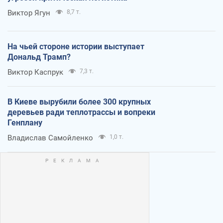
Виктор Ягун
8,7 т.
На чьей стороне истории выступает
Дональд Трамп?
Виктор Каспрук
7,3 т.
В Киеве вырубили более 300 крупных
деревьев ради теплотрассы и вопреки
Генплану
Владислав Самойленко
1,0 т.