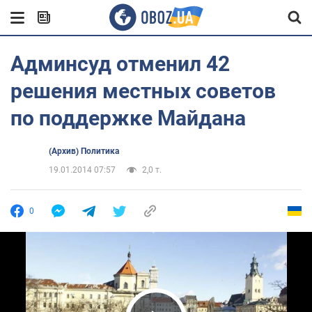
Админсуд отменил 42
решения местных советов
по поддержке Майдана
(Архив) Политика
19.01.2014 07:57
2,0 т.
0