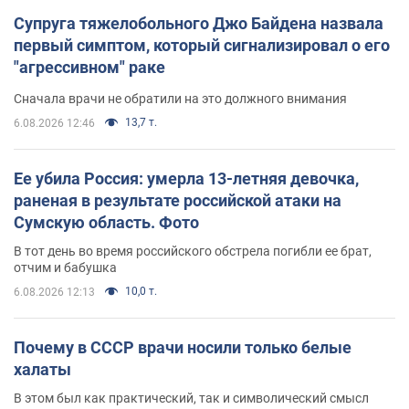
Супруга тяжелобольного Джо Байдена назвала
первый симптом, который сигнализировал о его
"агрессивном" раке
Сначала врачи не обратили на это должного внимания
13,7 т.
6.08.2026 12:46
Ее убила Россия: умерла 13-летняя девочка,
раненая в результате российской атаки на
Сумскую область. Фото
В тот день во время российского обстрела погибли ее брат,
отчим и бабушка
10,0 т.
6.08.2026 12:13
Почему в СССР врачи носили только белые
халаты
В этом был как практический, так и символический смысл