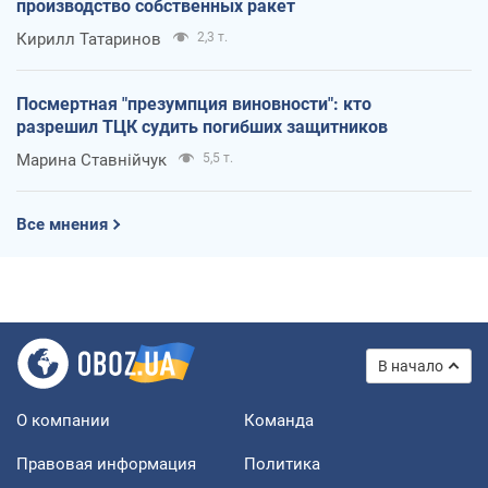
производство собственных ракет
Кирилл Татаринов
2,3 т.
Посмертная "презумпция виновности": кто
разрешил ТЦК судить погибших защитников
Марина Ставнійчук
5,5 т.
Все мнения
В начало
О компании
Команда
Правовая информация
Политика