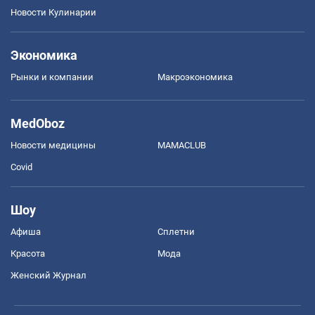
Новости Кулинарии
Экономика
Рынки и компании
Mакроэкономика
MedOboz
Новости медицины
MAMACLUB
Covid
Шоу
Афиша
Сплетни
Красота
Мода
Женский Журнал