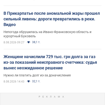
В Прикарпатье после аномальной жары прошел
сильный ливень: дороги превратились в реки.
Видео
Непогода обрушилась на Ивано-Франковскую область и
курортный Буковель
38,1 т.
8.08.2026 09:27
Женщине начислили 729 тыс. грн долга за газ
из-за показаний неисправного счетчика: судья
вынес неожиданное решение
Нужно ли платить долг из-за доначисления
32,1 т.
8.08.2026 14:43