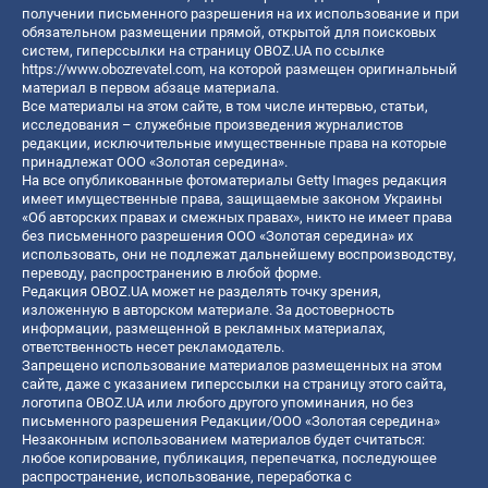
получении письменного разрешения на их использование и при
обязательном размещении прямой, открытой для поисковых
систем, гиперссылки на страницу OBOZ.UA по ссылке
https://www.obozrevatel.com
, на которой размещен оригинальный
материал в первом абзаце материала.
Все материалы на этом сайте, в том числе интервью, статьи,
исследования – служебные произведения журналистов
редакции, исключительные имущественные права на которые
принадлежат ООО «Золотая середина».
На все опубликованные фотоматериалы Getty Images редакция
имеет имущественные права, защищаемые законом Украины
«Об авторских правах и смежных правах», никто не имеет права
без письменного разрешения ООО «Золотая середина» их
использовать, они не подлежат дальнейшему воспроизводству,
переводу, распространению в любой форме.
Редакция OBOZ.UA может не разделять точку зрения,
изложенную в авторском материале. За достоверность
информации, размещенной в рекламных материалах,
ответственность несет рекламодатель.
Запрещено использование материалов размещенных на этом
сайте, даже с указанием гиперссылки на страницу этого сайта,
логотипа OBOZ.UA или любого другого упоминания, но без
письменного разрешения Редакции/ООО «Золотая середина»
Незаконным использованием материалов будет считаться:
любое копирование, публикация, перепечатка, последующее
распространение, использование, переработка с