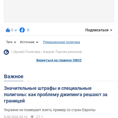
0
0
Подписаться
Теги
Источник
Редакционная политика
(Архив) Политика
Азаров: Партия регионов...
Вернуться на главную OBOZ
Важное
Значительные штрафы и специальные
полигоны: как проблему джипинга решают за
границей
Украине не помешает взять пример со стран Европы
2,7 т.
8.08.2026 05:10