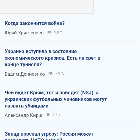
Когда закончится война?
Юрий Христензен
9,8 т.
Украина вступила в состояние
экономического кризиса. Есть ли свет в
конце туннеля?
Вадим Денисенко
7,9 т.
Чей будет Крым, тот и победит (NSJ), а
украинских футбольных чиновников могут
назвать убийцами
Александр Кирш
7,7 т.
Запад проспал угрозу: Россия может