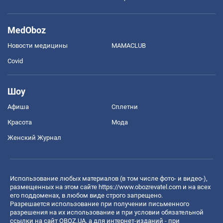
MedOboz
Новости медицины
MAMACLUB
Covid
Шоу
Афиша
Сплетни
Красота
Мода
Женский Журнал
Использование любых материалов (в том числе фото- и видео-),
размещенных на этом сайте
https://www.obozrevatel.com
и на всех
его поддоменах, в любом виде строго запрещено.
Разрешается использование при получении письменного
разрешения на их использование и при условии обязательной
ссылки на сайт OBOZ.UA, а для интернет-изданий - при