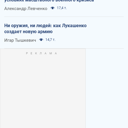
Александр Левченко
17,4 т.
Ни оружия, ни людей: как Лукашенко
создает новую армию
Игар Тышкевич
14,7 т.