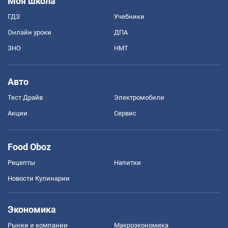
Моя школа
ГДЗ
Учебники
Онлайн уроки
ДПА
ЗНО
НМТ
Авто
Тест Драйв
Электромобили
Акции
Сервис
Food Oboz
Рецепты
Напитки
Новости Кулинарии
Экономика
Рынки и компании
Mакроэкономика