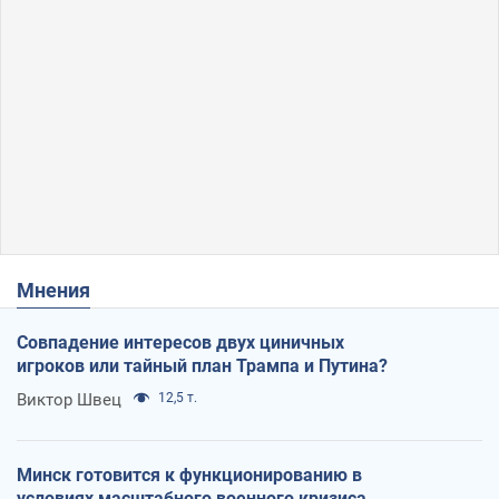
Мнения
Совпадение интересов двух циничных
игроков или тайный план Трампа и Путина?
Виктор Швец
12,5 т.
Минск готовится к функционированию в
условиях масштабного военного кризиса