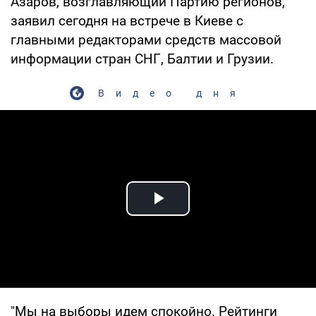
Азаров, возглавляющий Партию регионов,
заявил сегодня на встрече в Киеве с
главными редакторами средств массовой
информации стран СНГ, Балтии и Грузии.
Видео дня
Play Video
"Мы на выборы идем спокойно. Рейтинги