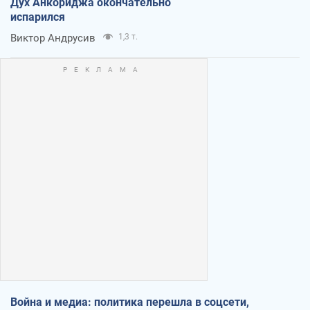
Дух Анкориджа окончательно
испарился
Виктор Андрусив
1,3 т.
Война и медиа: политика перешла в соцсети,