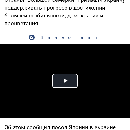
поддерживать прогресс в достижении
большей стабильности, демократии и
процветания.
Видео дня
Play Video
Об этом сообщил посол Японии в Украине