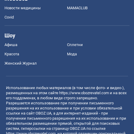
Новости медицины
MAMACLUB
Covid
Шоу
Афиша
Сплетни
Красота
Мода
Женский Журнал
Использование любых материалов (в том числе фото- и видео-),
размещенных на этом сайте
https://www.obozrevatel.com
и на всех
его поддоменах, в любом виде строго запрещено.
Разрешается использование при получении письменного
разрешения на их использование и при условии обязательной
ссылки на сайт OBOZ.UA, а для интернет-изданий - при
получении письменного разрешения на их использование и при
обязательном размещении прямой, открытой для поисковых
систем, гиперссылки на страницу OBOZ.UA по ссылке
https://www.obozrevatel.com
, на которой размещен оригинальный