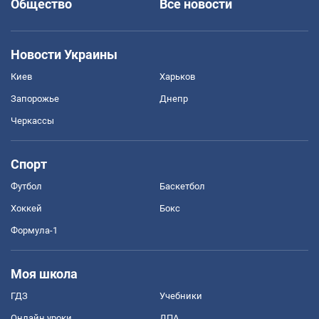
Общество
Все новости
Новости Украины
Киев
Харьков
Запорожье
Днепр
Черкассы
Спорт
Футбол
Баскетбол
Хоккей
Бокс
Формула-1
Моя школа
ГДЗ
Учебники
Онлайн уроки
ДПА