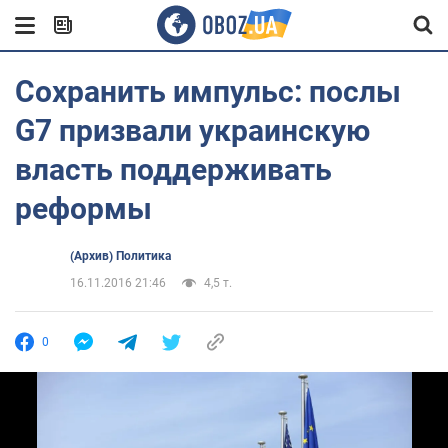
Сохранить импульс: послы
G7 призвали украинскую
власть поддерживать
реформы
(Архив) Политика
16.11.2016 21:46
4,5 т.
0