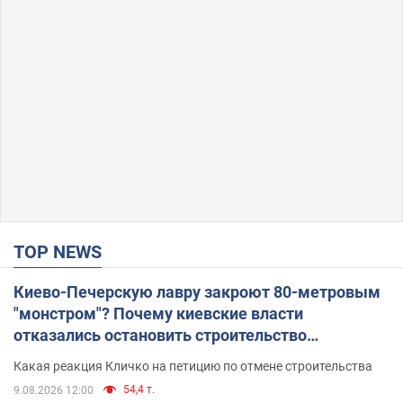
TOP NEWS
Киево-Печерскую лавру закроют 80-метровым
"монстром"? Почему киевские власти
отказались остановить строительство
небоскреба "московского верующего"
Какая реакция Кличко на петицию по отмене строительства
54,4 т.
9.08.2026 12:00