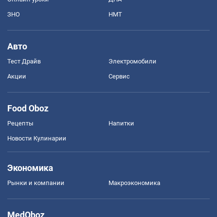
ЗНО
НМТ
Авто
Тест Драйв
Электромобили
Акции
Сервис
Food Oboz
Рецепты
Напитки
Новости Кулинарии
Экономика
Рынки и компании
Mакроэкономика
MedOboz