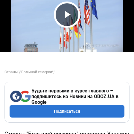
Play Video
Будьте первыми в курсе главного –
подпишитесь на Новини на OBOZ.UA в
Google
Подписаться
Страны "Большой семерки" призвали Украину