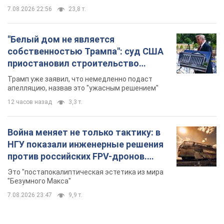
12 часов назад
3,3 т.
Война меняет не только тактику: в
НГУ показали инженерные решения
против российских FPV-дронов.
Фото
Это "постапокалиптическая эстетика из мира
"Безумного Макса"
7.08.2026 23:47
9,9 т.