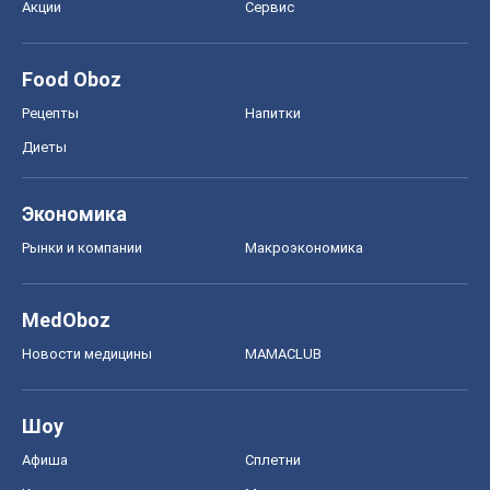
Рынки и компании
Mакроэкономика
MedOboz
Новости медицины
MAMACLUB
Шоу
Афиша
Сплетни
Красота
Мода
Женский Журнал