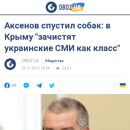
Аксенов спустил собак: в
Крыму "зачистят
украинские СМИ как класс"
OBOZ.UA
Общество
26.11.2015 18:59
34,5 т.
65