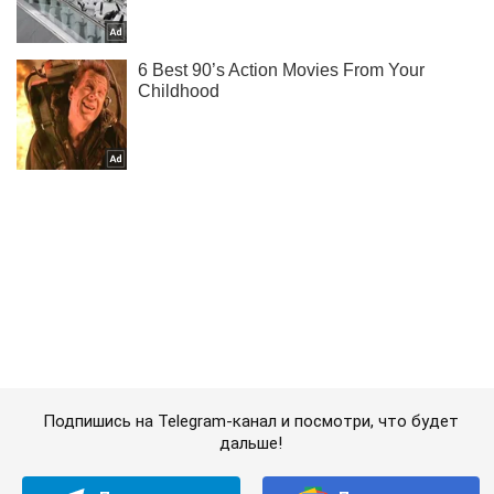
Подпишись на Telegram-канал и посмотри, что будет
дальше!
Подписаться
Подписаться
Общество
Аксенов спустил собак:...
Важное