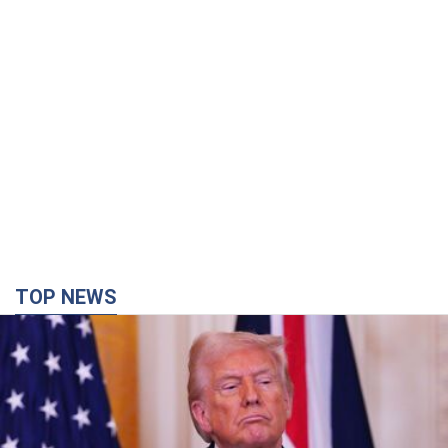
TOP NEWS
Конец эпохи "фактора Трампа": кто на самом
деле обеспечит Украине защиту от российской
баллистики. Интервью с Безсмертным
Владимир Зеленский встретился с украинским дипломатом и