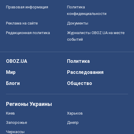
OBOZ.UA
Политика
Мир
Расследования
Блоги
Общество
Регионы Украины
Киев
Харьков
Запорожье
Днепр
Черкассы
Спорт
Футбол
Баскетбол
Хоккей
Бокс
Формула-1