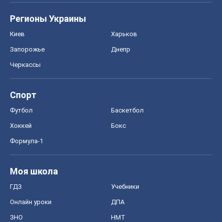
Регионы Украины
Киев
Харьков
Запорожье
Днепр
Черкассы
Спорт
Футбол
Баскетбол
Хоккей
Бокс
Формула-1
Моя школа
ГДЗ
Учебники
Онлайн уроки
ДПА
ЗНО
НМТ