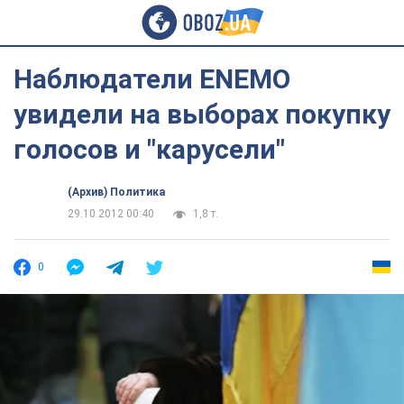
Наблюдатели ENEMO
увидели на выборах покупку
голосов и "карусели"
(Архив) Политика
29.10.2012 00:40
1,8 т.
0