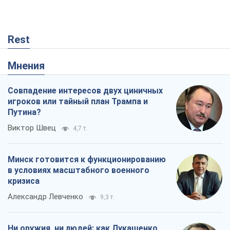
Rest
Мнения
Совпадение интересов двух циничных
игроков или тайный план Трампа и
Путина?
Виктор Швец
4,7 т.
Минск готовится к функционированию
в условиях масштабного военного
кризиса
Александр Левченко
9,3 т.
Ни оружия, ни людей: как Лукашенко