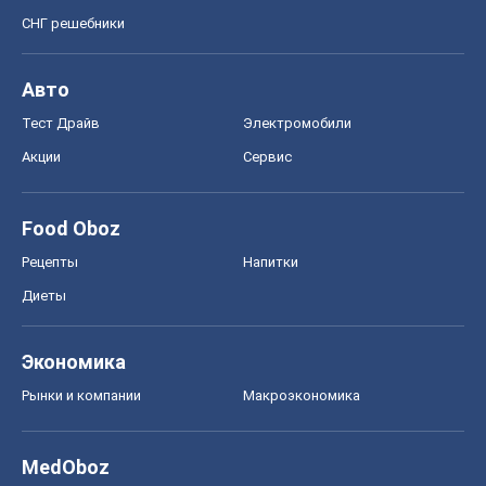
СНГ решебники
Авто
Тест Драйв
Электромобили
Акции
Сервис
Food Oboz
Рецепты
Напитки
Диеты
Экономика
Рынки и компании
Mакроэкономика
MedOboz