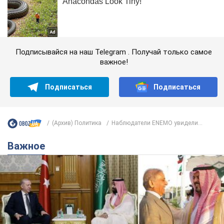
Подписывайся на наш Telegram . Получай только самое
важное!
Подписаться
Подписаться
(Архив) Политика
Наблюдатели ENEMO увидели...
Важное