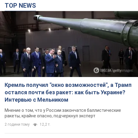
TOP NEWS
Кремль получил "окно возможностей", а Трамп
остался почти без ракет: как быть Украине?
Интервью с Мельником
Мнение о том, что у России закончатся баллистические
ракеты, крайне опасно, подчеркнул эксперт
2 години тому
12,2 т.