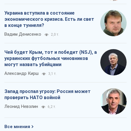
Украина вступила в состояние
экономического кризиса. Есть ли свет
в конце туннеля?
Вадим Денисенко
2,0 т.
Чей будет Крым, тот и победит (NSJ), а
украинских футбольных чиновников
могут назвать убийцами
Александр Кирш
3,1 т.
Запад проспал угрозу: Россия может
проверить НАТО войной
Леонид Невзлин
6,2 т.
Все мнения