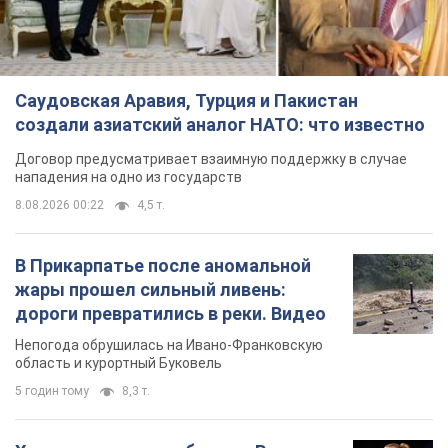
Саудовская Аравия, Турция и Пакистан
создали азиатский аналог НАТО: что известно
Договор предусматривает взаимную поддержку в случае
нападения на одно из государств
8.08.2026 00:22
4,5 т.
В Прикарпатье после аномальной
жары прошел сильный ливень:
дороги превратились в реки. Видео
Непогода обрушилась на Ивано-Франковскую
область и курортный Буковель
5 годин тому
8,3 т.