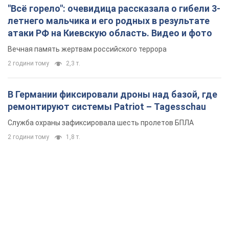
"Всё горело": очевидица рассказала о гибели 3-
летнего мальчика и его родных в результате
атаки РФ на Киевскую область. Видео и фото
Вечная память жертвам российского террора
2 години тому
2,3 т.
В Германии фиксировали дроны над базой, где
ремонтируют системы Patriot – Tagesschau
Служба охраны зафиксировала шесть пролетов БПЛА
2 години тому
1,8 т.