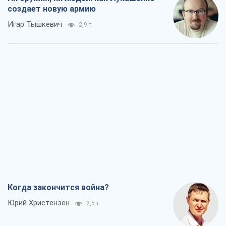
создает новую армию
Игар Тышкевич
2,9 т.
Когда закончится война?
Юрий Христензен
2,5 т.