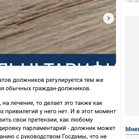
7.08.20
атов должников регулируется тем же
для обычных граждан-должников.
, на лечение, то делает это также как
 привилегий у него нет. И в этот момент
вить свои претензии, как любому
дировку парламентарий - должник может
Мн
анию с руководством Госдумы, что не