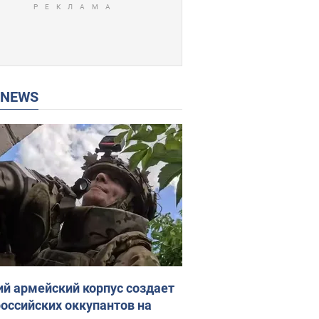
P NEWS
ий армейский корпус создает
российских оккупантов на