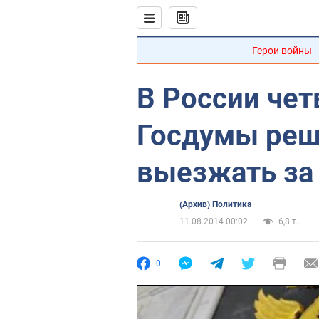
Герои войны
В России че
Госдумы реш
выезжать за
(Архив) Политика
11.08.2014 00:02
6,8 т.
0