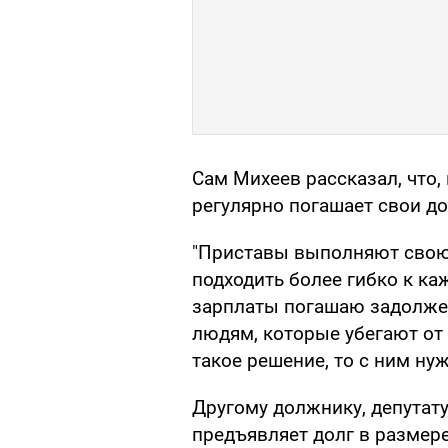
Сам Михеев рассказал, что
регулярно погашает свои до
"Приставы выполняют свою 
подходить более гибко к ка
зарплаты погашаю задолженн
людям, которые убегают от 
такое решение, то с ним нуж
Другому должнику, депутат
предъявляет долг в размере