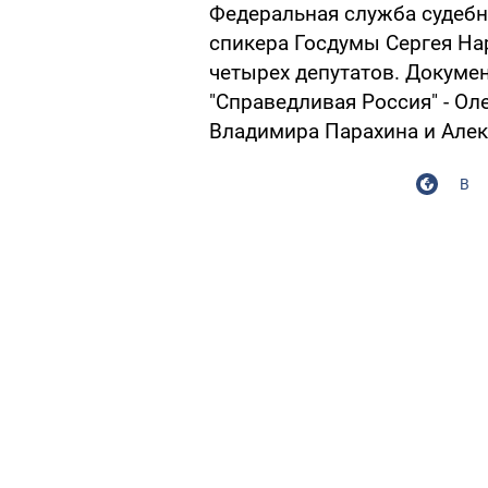
Федеральная служба судебн
спикера Госдумы Сергея Н
четырех депутатов. Докуме
"Справедливая Россия" - Ол
Владимира Парахина и Але
В