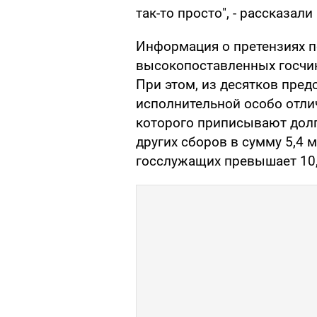
так-то просто", - рассказали
Информация о претензиях п
высокопоставленных госчин
При этом, из десятков пред
исполнительной особо отли
которого приписывают долг
других сборов в сумму 5,4 
госслужащих превышает 10,