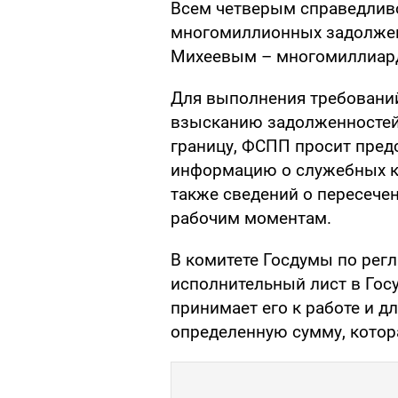
Всем четверым справедлив
многомиллионных задолженн
Михеевым – многомиллиар
Для выполнения требовани
взысканию задолженностей 
границу, ФСПП просит пред
информацию о служебных ко
также сведений о пересече
рабочим моментам.
В комитете Госдумы по регл
исполнительный лист в Госу
принимает его к работе и д
определенную сумму, котор