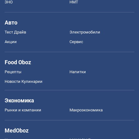
ЗНО
НМТ
Авто
Тест Драйв
Электромобили
Акции
Сервис
Food Oboz
Рецепты
Напитки
Новости Кулинарии
Экономика
Рынки и компании
Mакроэкономика
MedOboz