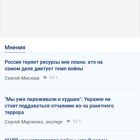
Мнения
Россия теряет ресурсы вне плана: кто на
самом деле диктует темп войны
Сергей Мисюра
3,0 т.
"Мы уже переживали и худшее": Украине не
стоит поддаваться отчаянию из-за ракетного
террора
Сергей Марченко, эксперт
5,2 т.