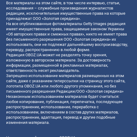
Все материалы на этом сайте, в том числе интервью, статьи,
исследования – служебные произведения журналистов
редакции, исключительные имущественные права на которые
принадлежат ООО «Золотая середина».
На все опубликованные фотоматериалы Getty Images редакция
имеет имущественные права, защищаемые законом Украины
«Об авторских правах и смежных правах», никто не имеет права
без письменного разрешения ООО «Золотая середина» их
использовать, они не подлежат дальнейшему воспроизводству,
переводу, распространению в любой форме.
Редакция OBOZ.UA может не разделять точку зрения,
изложенную в авторском материале. За достоверность
информации, размещенной в рекламных материалах,
ответственность несет рекламодатель.
Запрещено использование материалов размещенных на этом
сайте, даже с указанием гиперссылки на страницу этого сайта,
логотипа OBOZ.UA или любого другого упоминания, но без
письменного разрешения Редакции/ООО «Золотая середина»
Незаконным использованием материалов будет считаться:
любое копирование, публикация, перепечатка, последующее
распространение, использование, переработка с
использованием, включением в состав других материалов,
распространение, адаптация, перевод и другие подобные
изменения материала.