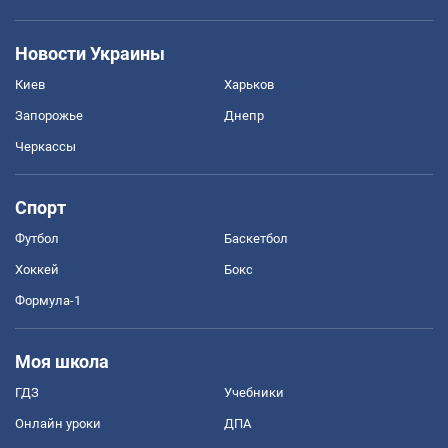
Новости Украины
Киев
Харьков
Запорожье
Днепр
Черкассы
Спорт
Футбол
Баскетбол
Хоккей
Бокс
Формула-1
Моя школа
ГДЗ
Учебники
Онлайн уроки
ДПА