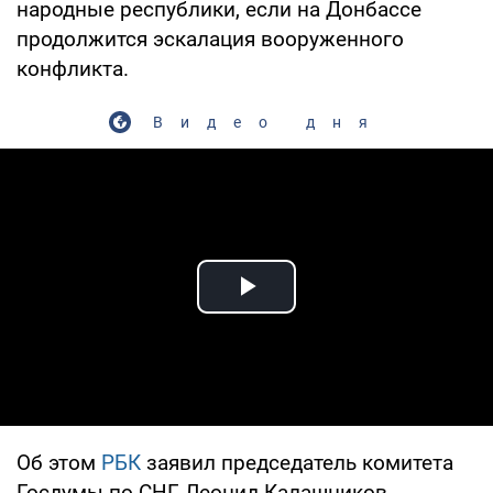
народные республики, если на Донбассе
продолжится эскалация вооруженного
конфликта.
Видео дня
Play Video
Об этом
РБК
заявил председатель комитета
Госдумы по СНГ Леонид Калашников.