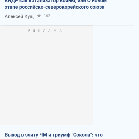
КНДР как катализатор войны, или О новом
этапе российско-северокорейского союза
Алексей Кущ
162
Выход в элиту ЧМ и триумф "Сокола": что