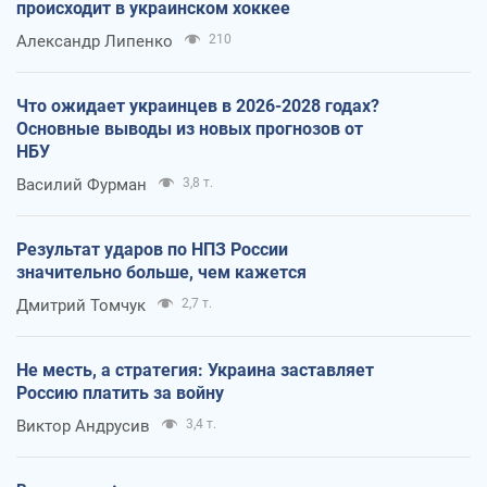
происходит в украинском хоккее
Александр Липенко
210
Что ожидает украинцев в 2026-2028 годах?
Основные выводы из новых прогнозов от
НБУ
Василий Фурман
3,8 т.
Результат ударов по НПЗ России
значительно больше, чем кажется
Дмитрий Томчук
2,7 т.
Не месть, а стратегия: Украина заставляет
Россию платить за войну
Виктор Андрусив
3,4 т.