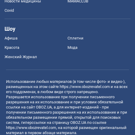
Новости медицины
MAMACLUB
Covid
Шоу
Афиша
Сплетни
Красота
Мода
Женский Журнал
Использование любых материалов (в том числе фото- и видео-),
размещенных на этом сайте
https://www.obozrevatel.com
и на всех
его поддоменах, в любом виде строго запрещено.
Разрешается использование при получении письменного
разрешения на их использование и при условии обязательной
ссылки на сайт OBOZ.UA, а для интернет-изданий - при
получении письменного разрешения на их использование и при
обязательном размещении прямой, открытой для поисковых
систем, гиперссылки на страницу OBOZ.UA по ссылке
https://www.obozrevatel.com
, на которой размещен оригинальный
материал в первом абзаце материала.