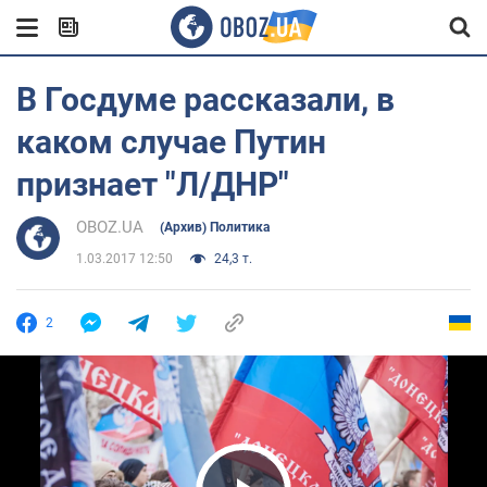
В Госдуме рассказали, в
каком случае Путин
признает "Л/ДНР"
OBOZ.UA
(Архив) Политика
1.03.2017 12:50
24,3 т.
2