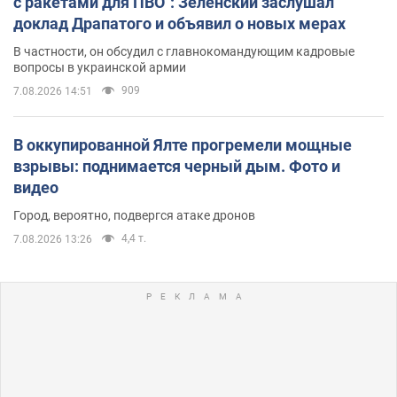
с ракетами для ПВО": Зеленский заслушал
доклад Драпатого и объявил о новых мерах
В частности, он обсудил с главнокомандующим кадровые
вопросы в украинской армии
909
7.08.2026 14:51
В оккупированной Ялте прогремели мощные
взрывы: поднимается черный дым. Фото и
видео
Город, вероятно, подвергся атаке дронов
4,4 т.
7.08.2026 13:26