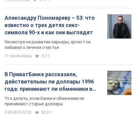
Александру Пономареву – 53: что
известно о трех детях секс-
символа 90-х и как они выглядят
Несмотря на развитие карьеры, артист не
забывал о личном счастье
11 часов назад
9,2 т.
В ПриватБанке рассказали,
действительны ли доллары 1996
года: принимают ли обменники и
банки такие купюры
Что делать, если банки и обменники не
принимают старые доллары
9.08.2026 02:20
82,3 т.