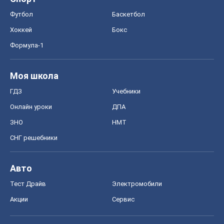
Футбол
Баскетбол
Хоккей
Бокс
Формула-1
Моя школа
ГДЗ
Учебники
Онлайн уроки
ДПА
ЗНО
НМТ
СНГ решебники
Авто
Тест Драйв
Электромобили
Акции
Сервис