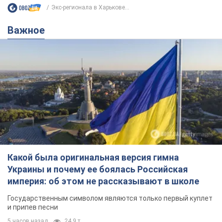
Экс-регионала в Харькове...
Важное
Какой была оригинальная версия гимна
Украины и почему ее боялась Российская
империя: об этом не рассказывают в школе
Государственным символом являются только первый куплет
и припев песни
5 часов назад
24,9 т.