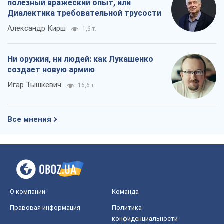
полезный вражеский опыт, или
Диалектика требовательной трусости
Александр Кирш
1,6 т.
Ни оружия, ни людей: как Лукашенко
создает новую армию
Игар Тышкевич
16,6 т.
Все мнения
О компании
Команда
Правовая информация
Политика
конфиденциальности