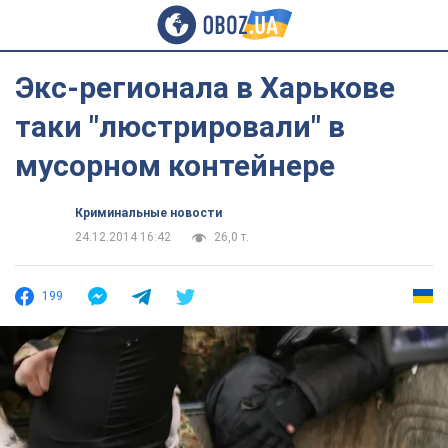
Экс-регионала в Харькове
таки "люстрировали" в
мусорном контейнере
Криминальные новости
24.12.2014 16:42
26,0 т.
199