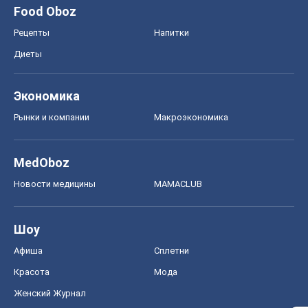
Food Oboz
Рецепты
Напитки
Диеты
Экономика
Рынки и компании
Mакроэкономика
MedOboz
Новости медицины
MAMACLUB
Шоу
Афиша
Сплетни
Красота
Мода
Женский Журнал