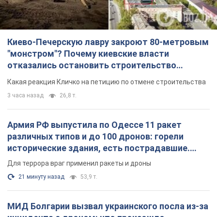
Киево-Печерскую лавру закроют 80-метровым
"монстром"? Почему киевские власти
отказались остановить строительство
небоскреба "московского верующего"
Какая реакция Кличко на петицию по отмене строительства
3 часа назад
26,8 т.
Армия РФ выпустила по Одессе 11 ракет
различных типов и до 100 дронов: горели
исторические здания, есть пострадавшие.
Фото и видео
Для террора враг применил ракеты и дроны
21 минуту назад
53,9 т.
МИД Болгарии вызвал украинского посла из-за