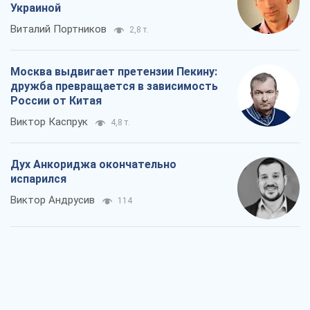
Украиной
Виталий Портников
2,8 т.
Москва выдвигает претензии Пекину:
дружба превращается в зависимость
России от Китая
Виктор Каспрук
4,8 т.
Дух Анкориджа окончательно
испарился
Виктор Андрусив
114