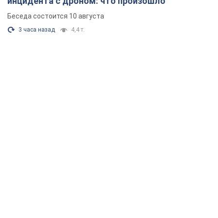
инцидента с дроном: что произошло
Беседа состоится 10 августа
3 часа назад
4,4 т.