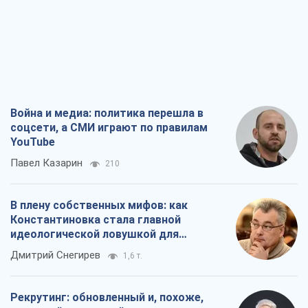
Война и медиа: политика перешла в
соцсети, а СМИ играют по правилам
YouTube
Павел Казарин
210
В плену собственных мифов: как
Константиновка стала главной
идеологической ловушкой для
российских оккупантов
Дмитрий Снегирев
1,6 т.
Рекрутинг: обновленный и, похоже,