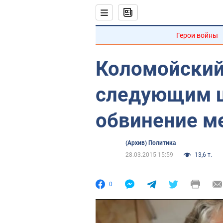
Герои войны
Коломойский 
следующим ш
обвинение м
(Архив) Политика
28.03.2015 15:59
13,6 т.
0