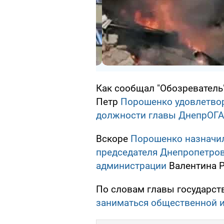
Как сообщал "Обозреватель
Петр
Порошенко удовлетвор
должности главы ДнепрОГА
Вскоре
Порошенко назначи
председателя Днепропетров
администрации
Валентина Р
По словам главы государст
заниматься общественной и