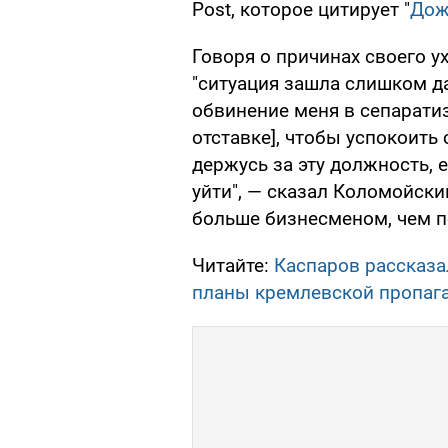
Post, которое цитирует "
Дож
Говоря о причинах своего у
"ситуация зашла слишком д
обвинение меня в сепаратиз
отставке], чтобы успокоить 
держусь за эту должность, 
уйти", — сказал Коломойский
больше бизнесменом, чем п
Читайте:
Каспаров рассказа
планы кремлевской пропаг