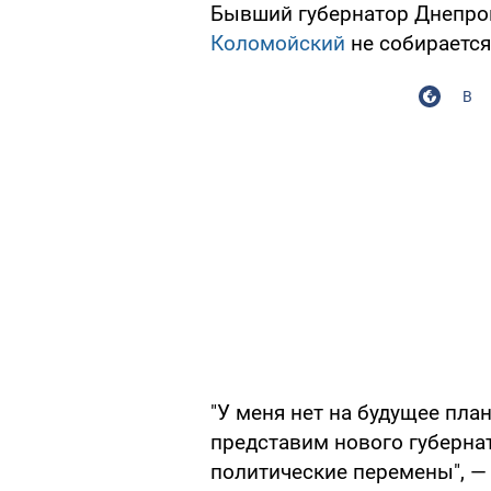
Бывший губернатор Днепро
Коломойский
не собирается
В
"У меня нет на будущее пла
представим нового губернат
политические перемены", — 