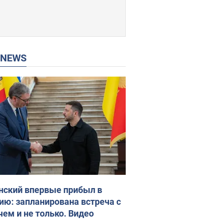
P NEWS
нский впервые прибыл в
ию: запланирована встреча с
чем и не только. Видео