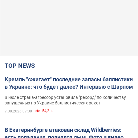
TOP NEWS
Кремль "сжигает" последние запасы баллистики
в Украине: что будет далее? Интервью с Шарпом
В июле страна-агрессор установила "рекорд" по количеству
запущенных по Украине баллистических ракет
54,2 т.
7.08.2026 07:00
В Екатеринбурге атакован склад Wildberries:
есть попадания, поднялся дым. Фото и видео