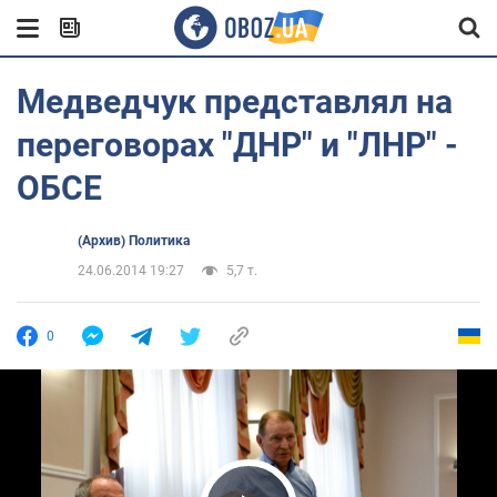
Медведчук представлял на
переговорах "ДНР" и "ЛНР" -
ОБСЕ
(Архив) Политика
24.06.2014 19:27
5,7 т.
0