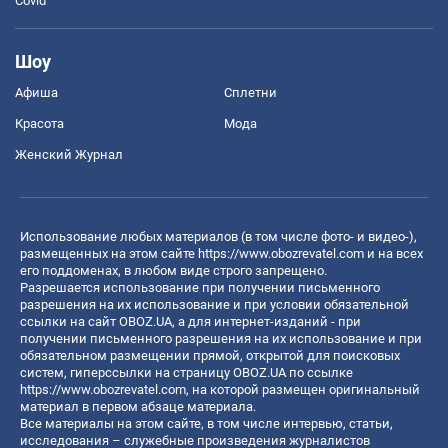
Covid
Шоу
Афиша
Сплетни
Красота
Мода
Женский Журнал
Использование любых материалов (в том числе фото- и видео-),
размещенных на этом сайте
https://www.obozrevatel.com
и на всех
его поддоменах, в любом виде строго запрещено.
Разрешается использование при получении письменного
разрешения на их использование и при условии обязательной
ссылки на сайт OBOZ.UA, а для интернет-изданий - при
получении письменного разрешения на их использование и при
обязательном размещении прямой, открытой для поисковых
систем, гиперссылки на страницу OBOZ.UA по ссылке
https://www.obozrevatel.com
, на которой размещен оригинальный
материал в первом абзаце материала.
Все материалы на этом сайте, в том числе интервью, статьи,
исследования – служебные произведения журналистов