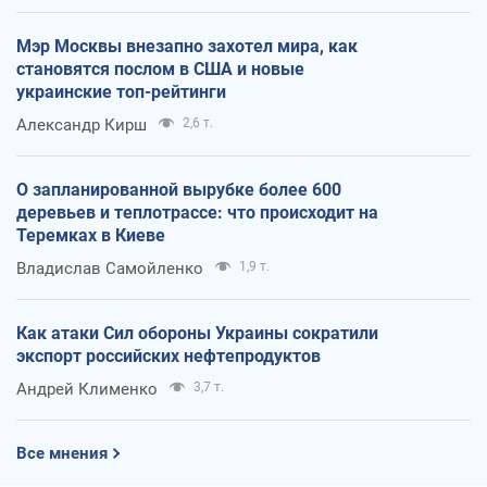
Мэр Москвы внезапно захотел мира, как
становятся послом в США и новые
украинские топ-рейтинги
Александр Кирш
2,6 т.
О запланированной вырубке более 600
деревьев и теплотрассе: что происходит на
Теремках в Киеве
Владислав Самойленко
1,9 т.
Как атаки Сил обороны Украины сократили
экспорт российских нефтепродуктов
Андрей Клименко
3,7 т.
Все мнения