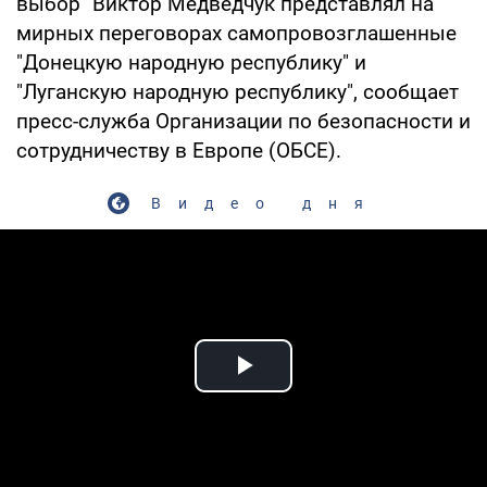
выбор" Виктор Медведчук представлял на
мирных переговорах самопровозглашенные
"Донецкую народную республику" и
"Луганскую народную республику", сообщает
пресс-служба Организации по безопасности и
сотрудничеству в Европе (ОБСЕ).
Видео дня
Play Video