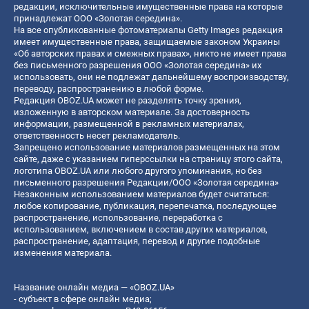
редакции, исключительные имущественные права на которые
принадлежат ООО «Золотая середина».
На все опубликованные фотоматериалы Getty Images редакция
имеет имущественные права, защищаемые законом Украины
«Об авторских правах и смежных правах», никто не имеет права
без письменного разрешения ООО «Золотая середина» их
использовать, они не подлежат дальнейшему воспроизводству,
переводу, распространению в любой форме.
Редакция OBOZ.UA может не разделять точку зрения,
изложенную в авторском материале. За достоверность
информации, размещенной в рекламных материалах,
ответственность несет рекламодатель.
Запрещено использование материалов размещенных на этом
сайте, даже с указанием гиперссылки на страницу этого сайта,
логотипа OBOZ.UA или любого другого упоминания, но без
письменного разрешения Редакции/ООО «Золотая середина»
Незаконным использованием материалов будет считаться:
любое копирование, публикация, перепечатка, последующее
распространение, использование, переработка с
использованием, включением в состав других материалов,
распространение, адаптация, перевод и другие подобные
изменения материала.
Название онлайн медиа — «OBOZ.UA»
- субъект в сфере онлайн медиа;