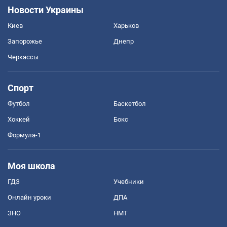
Новости Украины
Киев
Харьков
Запорожье
Днепр
Черкассы
Спорт
Футбол
Баскетбол
Хоккей
Бокс
Формула-1
Моя школа
ГДЗ
Учебники
Онлайн уроки
ДПА
ЗНО
НМТ