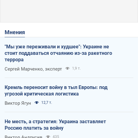
Мнения
"Мы уже переживали и худшее": Украине не
стоит поддаваться отчаянию из-за ракетного
террора
Сергей Марченко, эксперт
1,9 т.
Кремль переносит войну в тыл Европы: под
угрозой критическая логистика
Виктор Ягун
12,7 т.
Не месть, а стратегия: Украина заставляет
Россию платить за войну
Виктор Андрусив
435