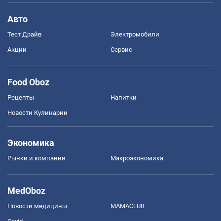
Авто
Тест Драйв
Электромобили
Акции
Сервис
Food Oboz
Рецепты
Напитки
Новости Кулинарии
Экономика
Рынки и компании
Mакроэкономика
MedOboz
Новости медицины
MAMACLUB