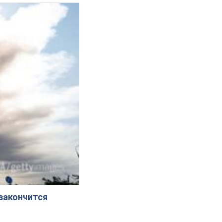
 закончится