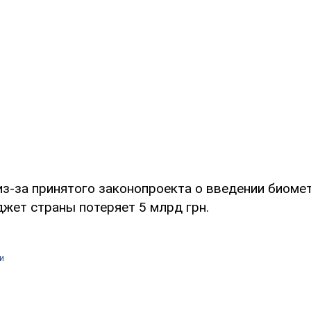
из-за принятого законопроекта о введении биоме
жет страны потеряет 5 млрд грн.
и