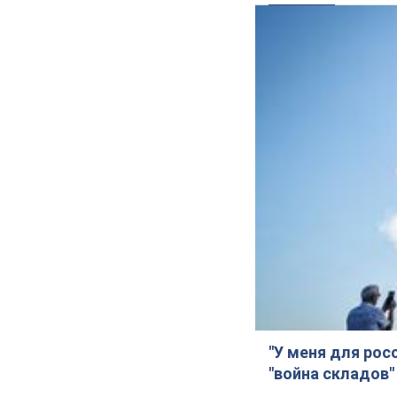
"У меня для рос
"война складов"