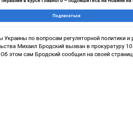
 первыми в курсе главного – подпишитесь на Новини на
Подписаться
ы Украины по вопросам регуляторной политики и 
ьства Михаил Бродский вызван в прокуратуру 10
. Об этом сам Бродский сообщил на своей страни