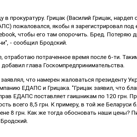
у в прокуратуру. Грицак (Василий Грицак, нардеп о
ПС) пожаловался, якобы я зарегистрировал под 
ebook, чтобы его там опорочить. Бред. Потеряю д
и", - сообщил Бродский.
е, отработаю потраченное время после 6-ти. Так
 - добавил глава Госкомпредпринимательства.
 заявлял, что намерен жаловаться президенту Ук
мпанию ЕДАПС и Грицака. "Грицак заявил, что бла
прав ЕДАПС поставляет гаишникам по 120 грн. Пр
сть всего 8,5 грн. К примеру, в той же Беларуси 
ене 8 грн. Как же тогда обосновать наши цены? 
л Бродский.