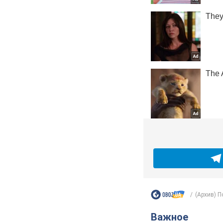
(Архив) П
Важное