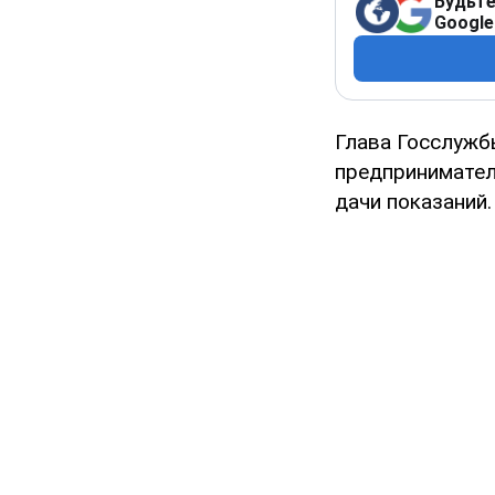
Будьте
Google
Глава Госслужб
предпринимател
дачи показаний