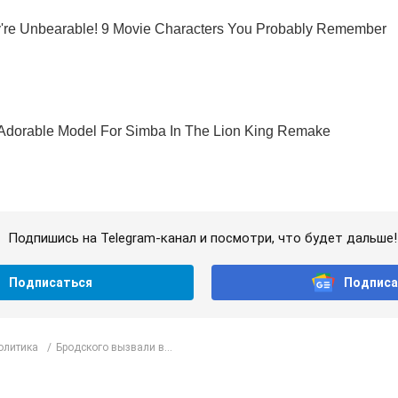
Подпишись на Telegram-канал и посмотри, что будет дальше!
Подписаться
Подписа
олитика
Бродского вызвали в...