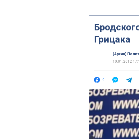
Бродского
Грицака
(Архив) Поли
10.01.2012 17:
0