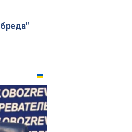
"бреда"