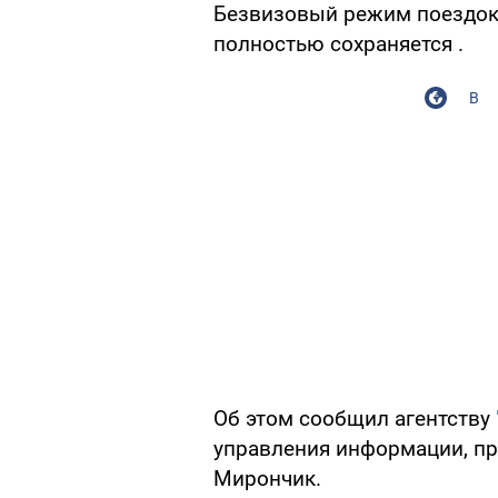
Безвизовый режим поездок
полностью сохраняется .
В
Об этом сообщил агентству
управления информации, п
Мирончик.