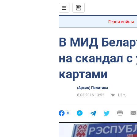
Герои войны
В МИД Белар
на скандал с
картами
(Архив) Политика
6.03.2016 13:52
1,3 т.
8