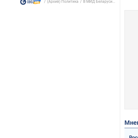
(Архив) Политика
В МИД Беларуси...
Мн
Рос