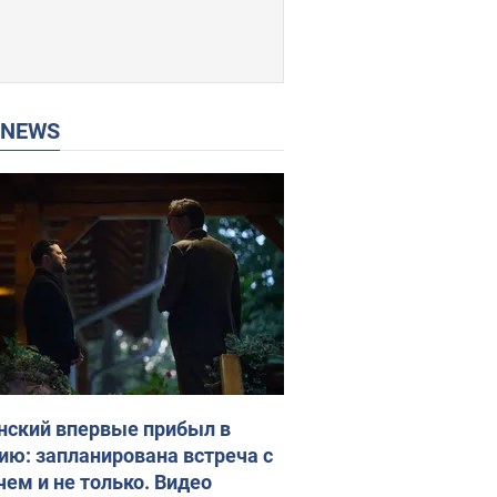
P NEWS
нский впервые прибыл в
ию: запланирована встреча с
чем и не только. Видео