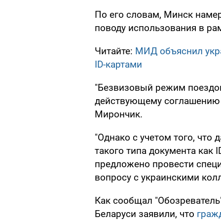
По его словам, Минск наме
поводу использования в рам
Читайте:
МИД объяснил укр
ID-картами
"Безвизовый режим поездо
действующему соглашению п
Мирончик.
"Однако с учетом того, что
такого типа документа как I
предложено провести специ
вопросу с украинскими колл
Как сообщал "Обозреватель"
Беларуси заявили, что
граж