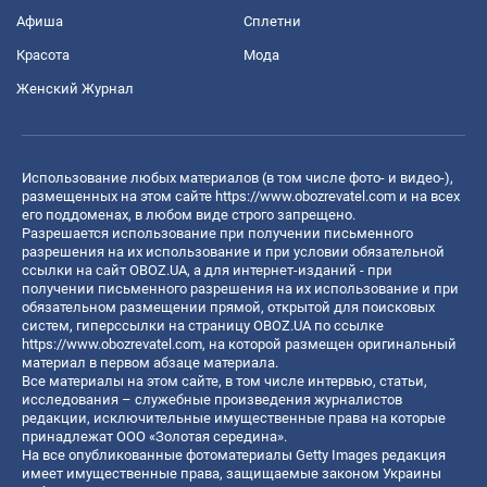
Афиша
Сплетни
Красота
Мода
Женский Журнал
Использование любых материалов (в том числе фото- и видео-),
размещенных на этом сайте
https://www.obozrevatel.com
и на всех
его поддоменах, в любом виде строго запрещено.
Разрешается использование при получении письменного
разрешения на их использование и при условии обязательной
ссылки на сайт OBOZ.UA, а для интернет-изданий - при
получении письменного разрешения на их использование и при
обязательном размещении прямой, открытой для поисковых
систем, гиперссылки на страницу OBOZ.UA по ссылке
https://www.obozrevatel.com
, на которой размещен оригинальный
материал в первом абзаце материала.
Все материалы на этом сайте, в том числе интервью, статьи,
исследования – служебные произведения журналистов
редакции, исключительные имущественные права на которые
принадлежат ООО «Золотая середина».
На все опубликованные фотоматериалы Getty Images редакция
имеет имущественные права, защищаемые законом Украины