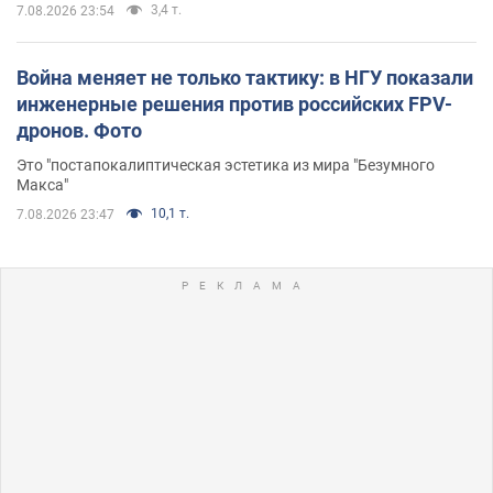
3,4 т.
7.08.2026 23:54
Война меняет не только тактику: в НГУ показали
инженерные решения против российских FPV-
дронов. Фото
Это "постапокалиптическая эстетика из мира "Безумного
Макса"
10,1 т.
7.08.2026 23:47