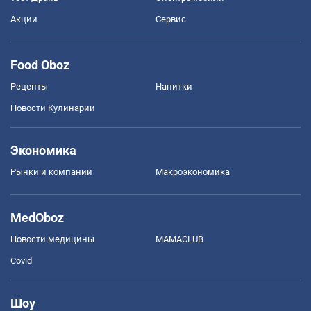
Акции
Сервис
Food Oboz
Рецепты
Напитки
Новости Кулинарии
Экономика
Рынки и компании
Mакроэкономика
MedOboz
Новости медицины
MAMACLUB
Covid
Шоу