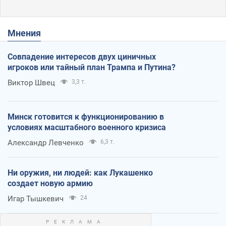
Мнения
Совпадение интересов двух циничных
игроков или тайный план Трампа и Путина?
Виктор Швец
3,3 т.
Минск готовится к функционированию в
условиях масштабного военного кризиса
Александр Левченко
6,3 т.
Ни оружия, ни людей: как Лукашенко
создает новую армию
Игар Тышкевич
24