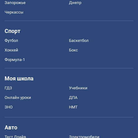
Запорожье
Днепр
Черкассы
Спорт
Футбол
Баскетбол
Хоккей
Бокс
Формула-1
Моя школа
ГДЗ
Учебники
Онлайн уроки
ДПА
ЗНО
НМТ
Авто
Тест Драйв
Электромобили