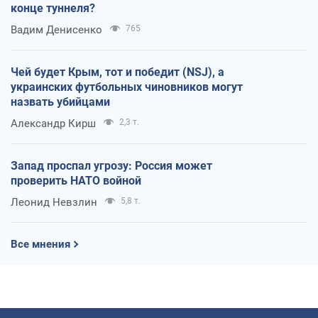
конце туннеля?
Вадим Денисенко
765
Чей будет Крым, тот и победит (NSJ), а
украинских футбольных чиновников могут
назвать убийцами
Александр Кирш
2,3 т.
Запад проспал угрозу: Россия может
проверить НАТО войной
Леонид Невзлин
5,8 т.
Все мнения