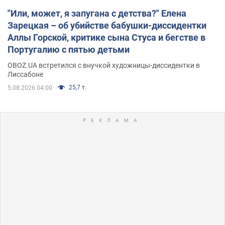
"Или, может, я запугана с детства?" Елена
Зарецкая – об убийстве бабушки-диссидентки
Аллы Горской, критике сына Стуса и бегстве в
Португалию с пятью детьми
OBOZ.UA встретился с внучкой художницы-диссидентки в
Лиссабоне
25,7 т.
5.08.2026 04:00