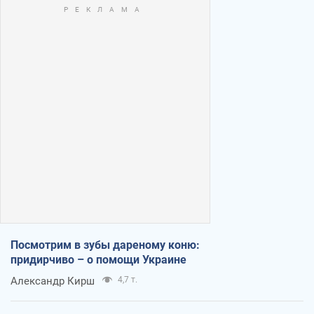
Посмотрим в зубы дареному коню:
придирчиво – о помощи Украине
Александр Кирш
4,7 т.