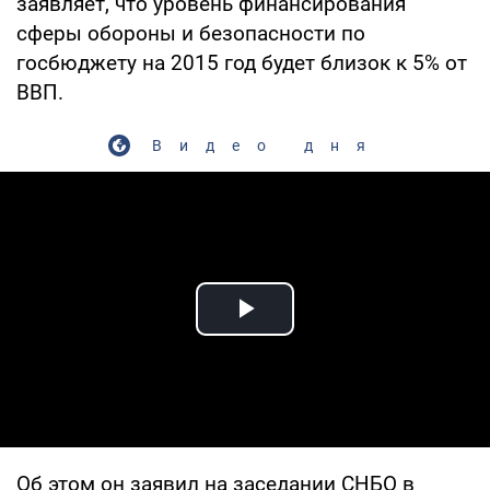
заявляет, что уровень финансирования
сферы обороны и безопасности по
госбюджету на 2015 год будет близок к 5% от
ВВП.
Видео дня
Play Video
Об этом он заявил на заседании СНБО в