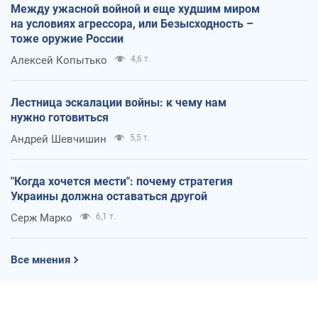
Между ужасной войной и еще худшим миром
на условиях агрессора, или Безысходность –
тоже оружие России
Алексей Копытько
4,6 т.
Лестница эскалации войны: к чему нам
нужно готовиться
Андрей Шевчишин
5,5 т.
"Когда хочется мести": почему стратегия
Украины должна оставаться другой
Серж Марко
6,1 т.
Все мнения