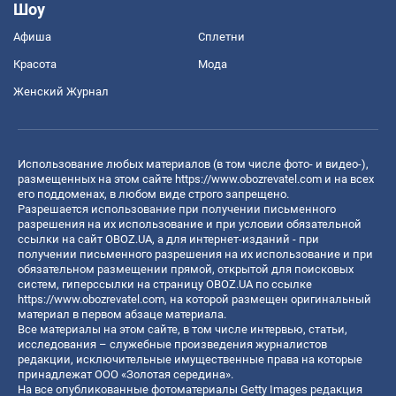
Шоу
Афиша
Сплетни
Красота
Мода
Женский Журнал
Использование любых материалов (в том числе фото- и видео-),
размещенных на этом сайте
https://www.obozrevatel.com
и на всех
его поддоменах, в любом виде строго запрещено.
Разрешается использование при получении письменного
разрешения на их использование и при условии обязательной
ссылки на сайт OBOZ.UA, а для интернет-изданий - при
получении письменного разрешения на их использование и при
обязательном размещении прямой, открытой для поисковых
систем, гиперссылки на страницу OBOZ.UA по ссылке
https://www.obozrevatel.com
, на которой размещен оригинальный
материал в первом абзаце материала.
Все материалы на этом сайте, в том числе интервью, статьи,
исследования – служебные произведения журналистов
редакции, исключительные имущественные права на которые
принадлежат ООО «Золотая середина».
На все опубликованные фотоматериалы Getty Images редакция