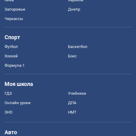
Запорожье
Днепр
Черкассы
Спорт
Футбол
Баскетбол
Хоккей
Бокс
Формула-1
Моя школа
ГДЗ
Учебники
Онлайн уроки
ДПА
ЗНО
НМТ
Авто