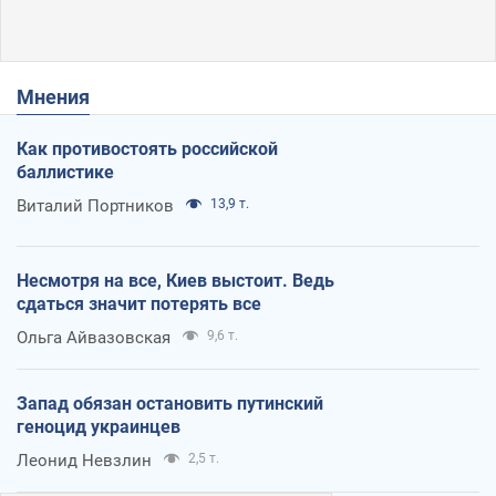
Мнения
Как противостоять российской
баллистике
Виталий Портников
13,9 т.
Несмотря на все, Киев выстоит. Ведь
сдаться значит потерять все
Ольга Айвазовская
9,6 т.
Запад обязан остановить путинский
геноцид украинцев
Леонид Невзлин
2,5 т.