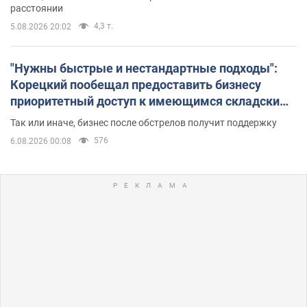
расстоянии
4,3 т.
5.08.2026 20:02
"Нужны быстрые и нестандартные подходы":
Корецкий пообещал предоставить бизнесу
приоритетный доступ к имеющимся складским
помещениям
Так или иначе, бизнес после обстрелов получит поддержку
576
6.08.2026 00:08