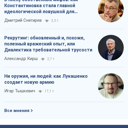
Константиновка стала главной
идеологической ловушкой для
российских оккупантов
Дмитрий Снегирев
3,3 т.
Рекрутинг: обновленный и, похоже,
полезный вражеский опыт, или
Диалектика требовательной трусости
Александр Кирш
2,7 т.
Ни оружия, ни людей: как Лукашенко
создает новую армию
Игар Тышкевич
17,1 т.
Все мнения