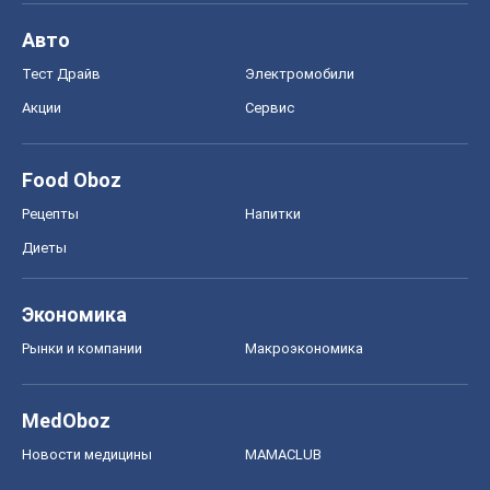
Авто
Тест Драйв
Электромобили
Акции
Сервис
Food Oboz
Рецепты
Напитки
Диеты
Экономика
Рынки и компании
Mакроэкономика
MedOboz
Новости медицины
MAMACLUB