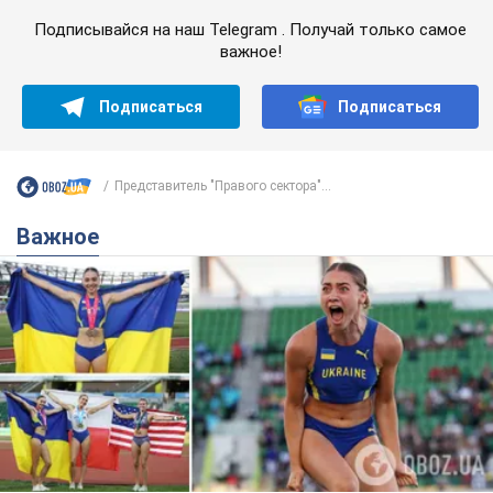
Подписывайся на наш Telegram . Получай только самое
важное!
Подписаться
Подписаться
Представитель "Правого сектора"...
Важное