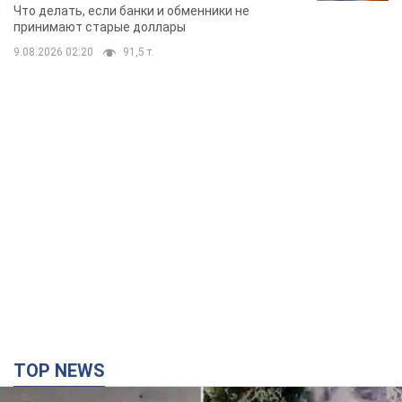
банки такие купюры
Что делать, если банки и обменники не
принимают старые доллары
9.08.2026 02:20
91,5 т.
TOP NEWS