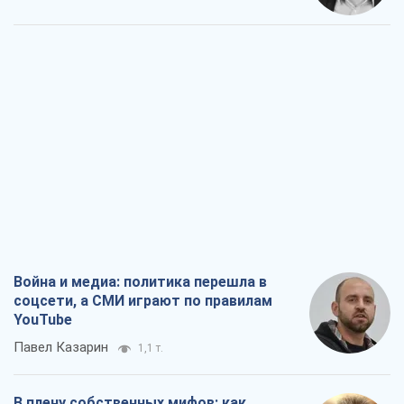
Война и медиа: политика перешла в
соцсети, а СМИ играют по правилам
YouTube
Павел Казарин
1,1 т.
В плену собственных мифов: как