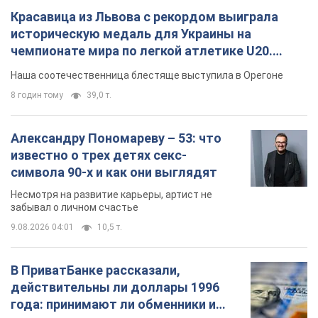
Красавица из Львова с рекордом выиграла
историческую медаль для Украины на
чемпионате мира по легкой атлетике U20.
Видео
Наша соотечественница блестяще выступила в Орегоне
8 годин тому
39,0 т.
Александру Пономареву – 53: что
известно о трех детях секс-
символа 90-х и как они выглядят
Несмотря на развитие карьеры, артист не
забывал о личном счастье
9.08.2026 04:01
10,5 т.
В ПриватБанке рассказали,
действительны ли доллары 1996
года: принимают ли обменники и