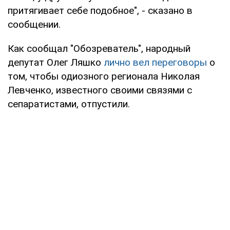
притягивает себе подобное", - сказано в
сообщении.
Как сообщал "Обозреватель", народный
депутат Олег Ляшко
лично вел переговоры
о
том, чтобы одиозного регионала Николая
Левченко, известного своими связями с
сепаратистами, отпустили.