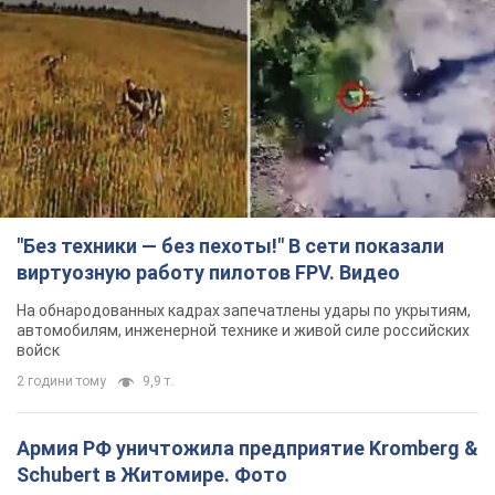
"Без техники — без пехоты!" В сети показали
виртуозную работу пилотов FPV. Видео
На обнародованных кадрах запечатлены удары по укрытиям,
автомобилям, инженерной технике и живой силе российских
войск
2 години тому
9,9 т.
Армия РФ уничтожила предприятие Kromberg &
Schubert в Житомире. Фото