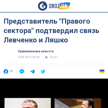
Представитель "Правого
сектора" подтвердил связь
Левченко и Ляшко
Криминальные новости
9.08.2014 18:30
25,4 т.
91