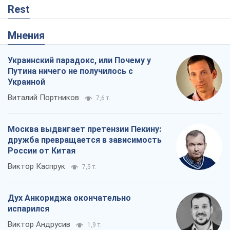
Rest
Мнения
Украинский парадокс, или Почему у
Путина ничего не получилось с
Украиной
Виталий Портников
7,6 т.
Москва выдвигает претензии Пекину:
дружба превращается в зависимость
России от Китая
Виктор Каспрук
7,5 т.
Дух Анкориджа окончательно
испарился
Виктор Андрусив
1,9 т.