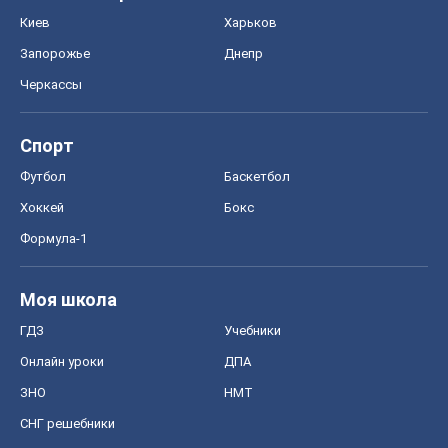
Киев
Харьков
Запорожье
Днепр
Черкассы
Спорт
Футбол
Баскетбол
Хоккей
Бокс
Формула-1
Моя школа
ГДЗ
Учебники
Онлайн уроки
ДПА
ЗНО
НМТ
СНГ решебники