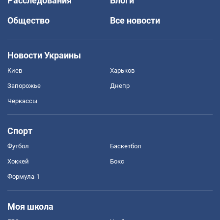
Расследования
Блоги
Общество
Все новости
Новости Украины
Киев
Харьков
Запорожье
Днепр
Черкассы
Спорт
Футбол
Баскетбол
Хоккей
Бокс
Формула-1
Моя школа