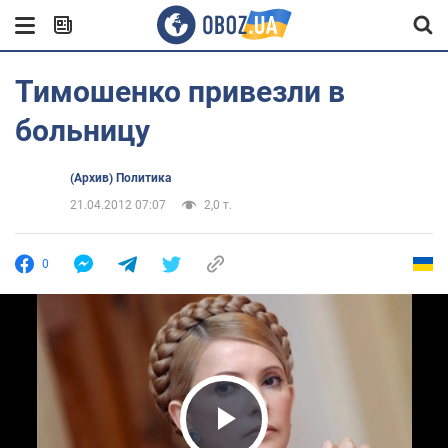
Тимошенко привезли в
больницу
(Архив) Политика
21.04.2012 07:07
2,0 т.
0