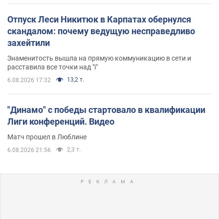
Отпуск Леси Никитюк в Карпатах обернулся
скандалом: почему ведущую несправедливо
захейтили
Знаменитость вышла на прямую коммуникацию в сети и
расставила все точки над "i"
13,2 т.
6.08.2026 17:32
"Динамо" с победы стартовало в квалификации
Лиги конференций. Видео
Матч прошел в Люблине
2,3 т.
6.08.2026 21:56