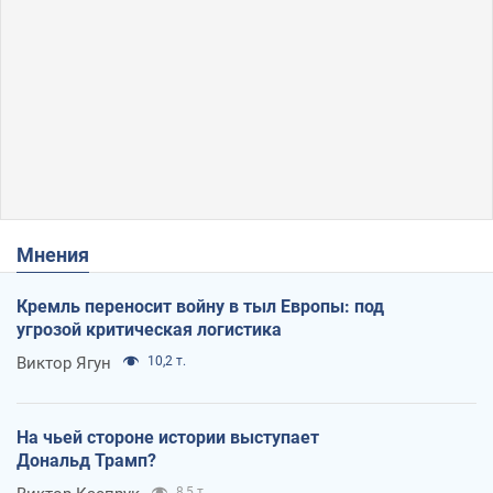
Мнения
Кремль переносит войну в тыл Европы: под
угрозой критическая логистика
Виктор Ягун
10,2 т.
На чьей стороне истории выступает
Дональд Трамп?
8,5 т.