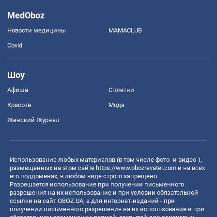
MedOboz
Новости медицины
MAMACLUB
Covid
Шоу
Афиша
Сплетни
Красота
Мода
Женский Журнал
Использование любых материалов (в том числе фото- и видео-),
размещенных на этом сайте
https://www.obozrevatel.com
и на всех
его поддоменах, в любом виде строго запрещено.
Разрешается использование при получении письменного
разрешения на их использование и при условии обязательной
ссылки на сайт OBOZ.UA, а для интернет-изданий - при
получении письменного разрешения на их использование и при