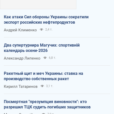
Как атаки Сил обороны Украины сократили
экспорт российских нефтепродуктов
Андрей Клименко
2,4 т.
Два супертурнира Магучих: спортивній
календарь осени-2026
Александр Липенко
6,8 т.
Ракетный щит и меч Украины: ставка на
производство собственных ракет
Кирилл Татаринов
3,1 т.
Посмертная "презумпция виновности": кто
разрешил ТЦК судить погибших защитников