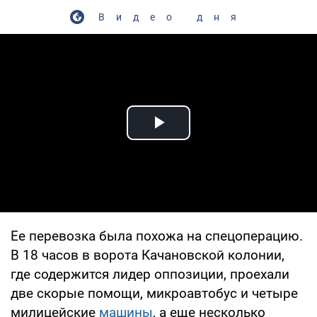
Видео дня
Play Video
Ее перевозка была похожа на спецоперацию.
В 18 часов в ворота Качановской колонии,
где содержится лидер оппозиции, проехали
две скорые помощи, микроавтобус и четыре
милицейские
машины
, а еще несколько