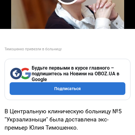
Play Video
Будьте первыми в курсе главного –
подпишитесь на Новини на OBOZ.UA в
Google
Подписаться
В Центральную клиническую больницу №5
"Укрзализныци" была доставлена экс-
премьер Юлия Тимошенко.