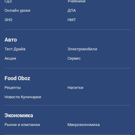
ГДЗ
Учебники
Онлайн уроки
ДПА
ЗНО
НМТ
Авто
Тест Драйв
Электромобили
Акции
Сервис
Food Oboz
Рецепты
Напитки
Новости Кулинарии
Экономика
Рынки и компании
Mакроэкономика