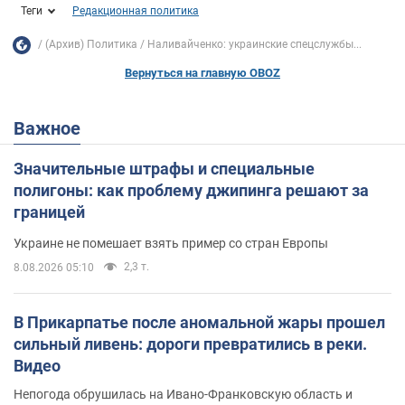
Теги
Редакционная политика
(Архив) Политика
Наливайченко: украинские спецслужбы...
Вернуться на главную OBOZ
Важное
Значительные штрафы и специальные
полигоны: как проблему джипинга решают за
границей
Украине не помешает взять пример со стран Европы
2,3 т.
8.08.2026 05:10
В Прикарпатье после аномальной жары прошел
сильный ливень: дороги превратились в реки.
Видео
Непогода обрушилась на Ивано-Франковскую область и