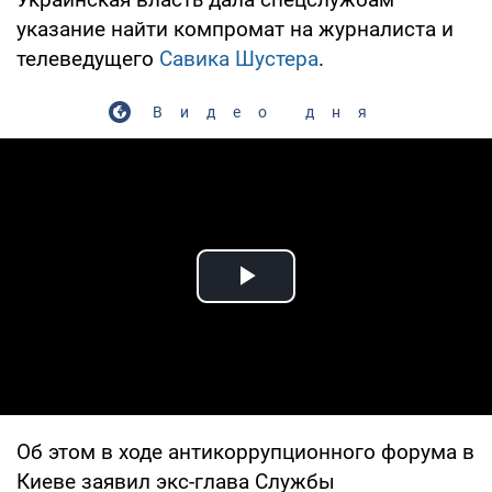
указание найти компромат на журналиста и
телеведущего
Савика Шустера
.
Видео дня
Play Video
Об этом в ходе антикоррупционного форума в
Киеве заявил экс-глава Службы