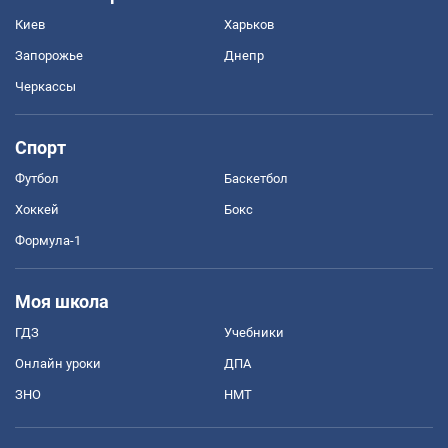
Киев
Харьков
Запорожье
Днепр
Черкассы
Спорт
Футбол
Баскетбол
Хоккей
Бокс
Формула-1
Моя школа
ГДЗ
Учебники
Онлайн уроки
ДПА
ЗНО
НМТ