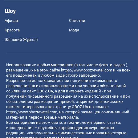
Шоу
Афиша
Сплетни
Красота
Мода
Женский Журнал
Использование любых материалов (в том числе фото- и видео-),
размещенных на этом сайте
https://www.obozrevatel.com
и на всех
его поддоменах, в любом виде строго запрещено.
Разрешается использование при получении письменного
разрешения на их использование и при условии обязательной
ссылки на сайт OBOZ.UA, а для интернет-изданий - при
получении письменного разрешения на их использование и при
обязательном размещении прямой, открытой для поисковых
систем, гиперссылки на страницу OBOZ.UA по ссылке
https://www.obozrevatel.com
, на которой размещен оригинальный
материал в первом абзаце материала.
Все материалы на этом сайте, в том числе интервью, статьи,
исследования – служебные произведения журналистов
редакции, исключительные имущественные права на которые