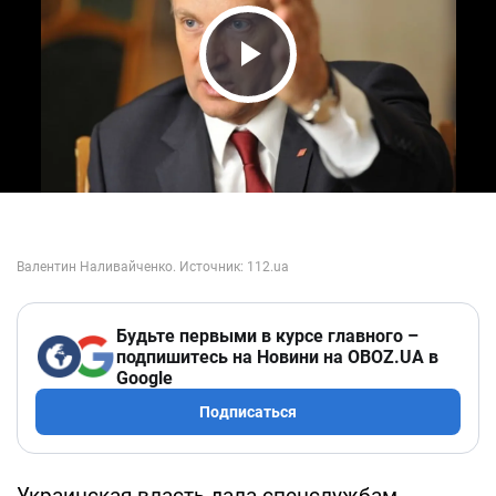
Play Video
Будьте первыми в курсе главного –
подпишитесь на Новини на OBOZ.UA в
Google
Подписаться
Украинская власть дала спецслужбам