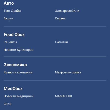
Авто
Тест Драйв
Электромобили
Акции
Сервис
Food Oboz
Рецепты
Напитки
Новости Кулинарии
Экономика
Рынки и компании
Mакроэкономика
MedOboz
Новости медицины
MAMACLUB
Covid