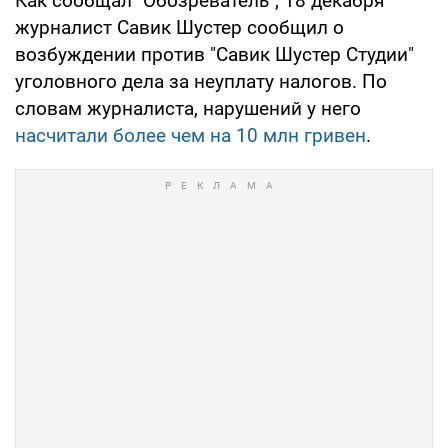
Как сообщал "Обозреватель", 18 декабря
журналист Савик Шустер сообщил о
возбуждении против "Савик Шустер Студии"
уголовного дела за неуплату налогов. По
словам журналиста, нарушений у него
насчитали более чем на 10 млн гривен
.