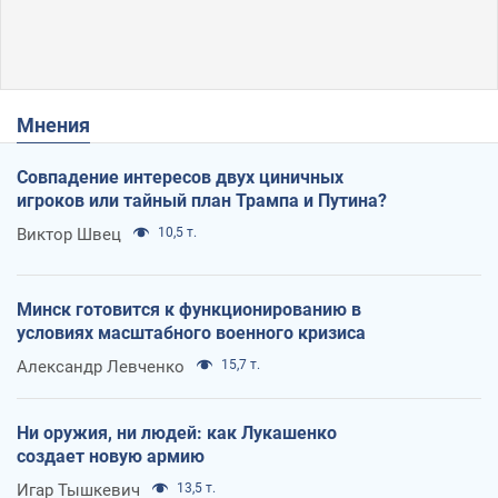
Мнения
Совпадение интересов двух циничных
игроков или тайный план Трампа и Путина?
Виктор Швец
10,5 т.
Минск готовится к функционированию в
условиях масштабного военного кризиса
Александр Левченко
15,7 т.
Ни оружия, ни людей: как Лукашенко
создает новую армию
Игар Тышкевич
13,5 т.