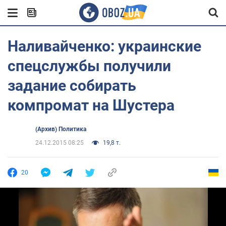
Наливайченко: украинские
спецслужбы получили
задание собирать
компромат на Шустера
(Архив) Политика
24.12.2015 08:25
19,8 т.
20