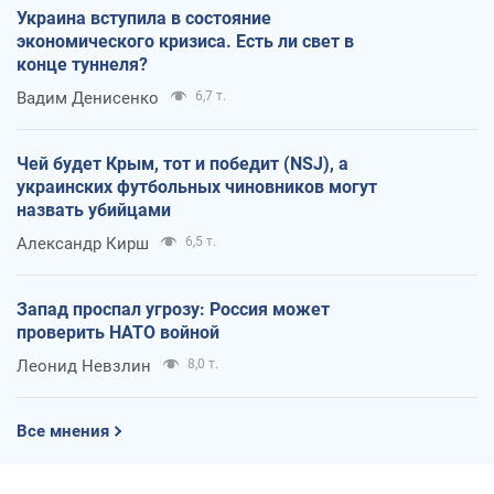
Украина вступила в состояние
экономического кризиса. Есть ли свет в
конце туннеля?
Вадим Денисенко
6,7 т.
Чей будет Крым, тот и победит (NSJ), а
украинских футбольных чиновников могут
назвать убийцами
Александр Кирш
6,5 т.
Запад проспал угрозу: Россия может
проверить НАТО войной
Леонид Невзлин
8,0 т.
Все мнения