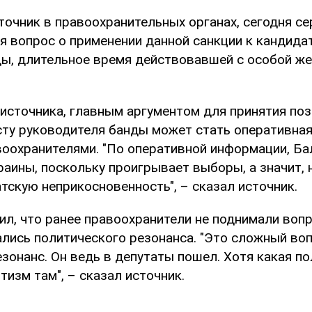
точник в правоохранительных органах, сегодня се
я вопрос о применении данной санкции к кандида
ды, длительное время действовавшей с особой ж
источника, главным аргументом для принятия по
сту руководителя банды может стать оперативна
воохранителями. "По оперативной информации, Ба
раины, поскольку проигрывает выборы, а значит,
тскую неприкосновенность", – сказал источник.
л, что ранее правоохранители не поднимали вопр
ались политического резонанса. "Это сложный воп
зонанс. Он ведь в депутаты пошел. Хотя какая по
изм там", – сказал источник.