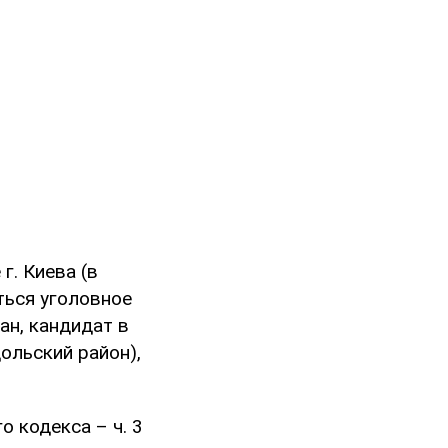
г. Киева (в
ться уголовное
ан, кандидат в
ольский район),
 кодекса – ч. 3