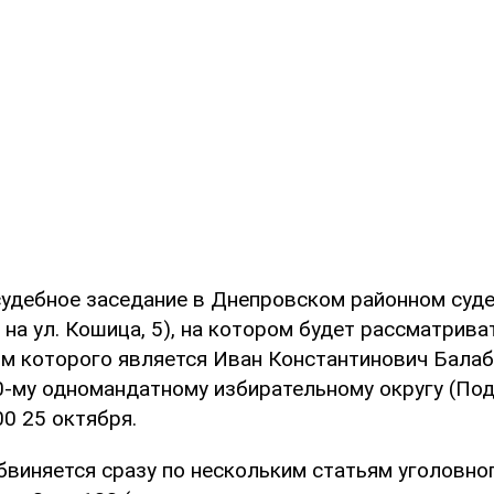
удебное заседание в Днепровском районном суде 
на ул. Кошица, 5), на котором будет рассматрива
ом которого является Иван Константинович Балаб
0-му одномандатному избирательному округу (Под
00 25 октября.
виняется сразу по нескольким статьям уголовного