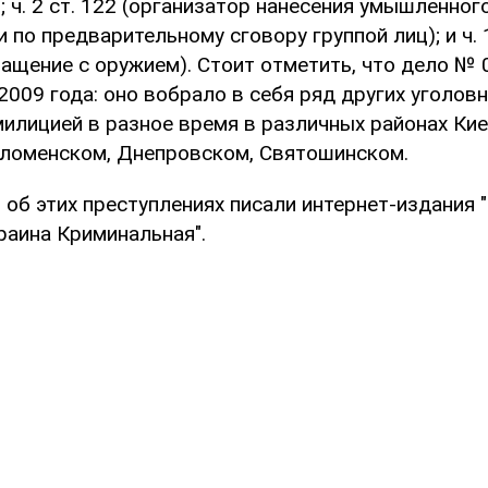
 28; ч. 2 ст. 122 (организатор нанесения умышленн
 по предварительному сговору группой лиц); и ч. 1
ращение с оружием). Стоит отметить, что дело №
2009 года: оно вобрало в себя ряд других уголовн
илицией в разное время в различных районах Кие
ломенском, Днепровском, Святошинском.
об этих преступлениях писали интернет-издания "
краина Криминальная".