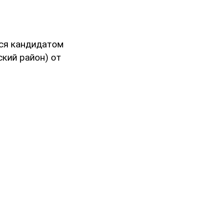
тся кандидатом
кий район) от