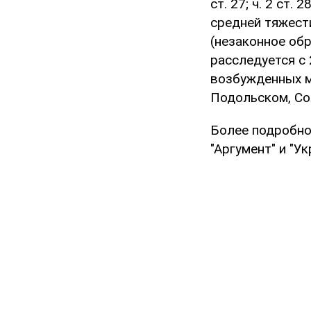
ст. 27; ч. 2 ст.
средней тяжести
(незаконное об
расследуется с 
возбужденных м
Подольском, Со
Более подробно 
"Аргумент" и "У