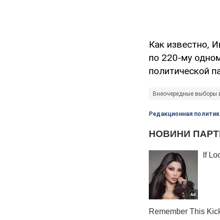
Как известно, 
по 220-му одно
политической па
Внеочередные выборы 
Редакционная политик