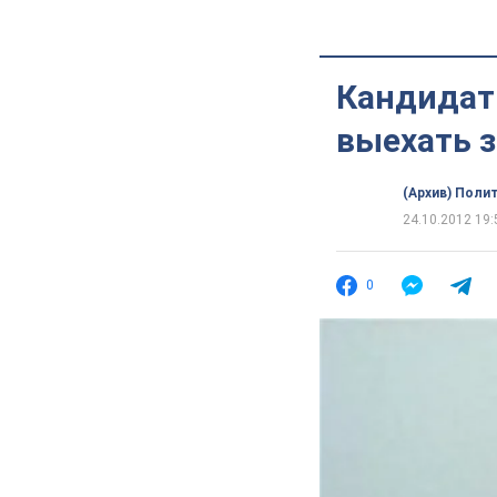
Кандидат 
выехать з
(Архив) Поли
24.10.2012 19:
0