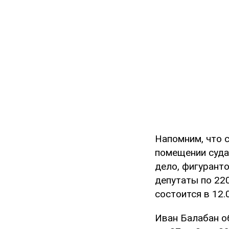
Напомним, что с
помещении суда 
дело, фигурант
депутаты по 22
состоится в 12.
Иван Балабан об