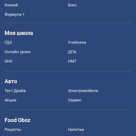
Хоккей
Бокс
Формула-1
Моя школа
ГДЗ
Учебники
Онлайн уроки
ДПА
ЗНО
НМТ
Авто
Тест Драйв
Электромобили
Акции
Сервис
Food Oboz
Рецепты
Напитки