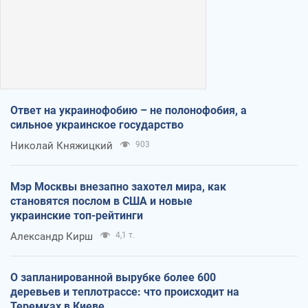
Ответ на украинофобию – не полонофобия, а
сильное украинское государство
Николай Княжицкий
903
Мэр Москвы внезапно захотел мира, как
становятся послом в США и новые
украинские топ-рейтинги
Александр Кирш
4,1 т.
О запланированной вырубке более 600
деревьев и теплотрассе: что происходит на
Теремках в Киеве