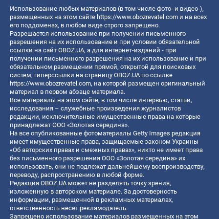
Использование любых материалов (в том числе фото- и видео-),
размещенных на этом сайте
https://www.obozrevatel.com
и на всех
его поддоменах, в любом виде строго запрещено.
Разрешается использование при получении письменного
разрешения на их использование и при условии обязательной
ссылки на сайт OBOZ.UA, а для интернет-изданий - при
получении письменного разрешения на их использование и при
обязательном размещении прямой, открытой для поисковых
систем, гиперссылки на страницу OBOZ.UA по ссылке
https://www.obozrevatel.com
, на которой размещен оригинальный
материал в первом абзаце материала.
Все материалы на этом сайте, в том числе интервью, статьи,
исследования – служебные произведения журналистов
редакции, исключительные имущественные права на которые
принадлежат ООО «Золотая середина».
На все опубликованные фотоматериалы Getty Images редакция
имеет имущественные права, защищаемые законом Украины
«Об авторских правах и смежных правах», никто не имеет права
без письменного разрешения ООО «Золотая середина» их
использовать, они не подлежат дальнейшему воспроизводству,
переводу, распространению в любой форме.
Редакция OBOZ.UA может не разделять точку зрения,
изложенную в авторском материале. За достоверность
информации, размещенной в рекламных материалах,
ответственность несет рекламодатель.
Запрещено использование материалов размещенных на этом