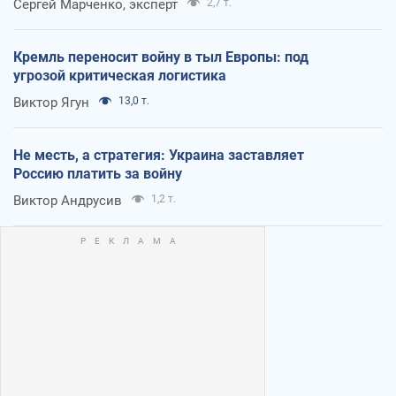
Сергей Марченко, эксперт
2,7 т.
Кремль переносит войну в тыл Европы: под
угрозой критическая логистика
Виктор Ягун
13,0 т.
Не месть, а стратегия: Украина заставляет
Россию платить за войну
Виктор Андрусив
1,2 т.