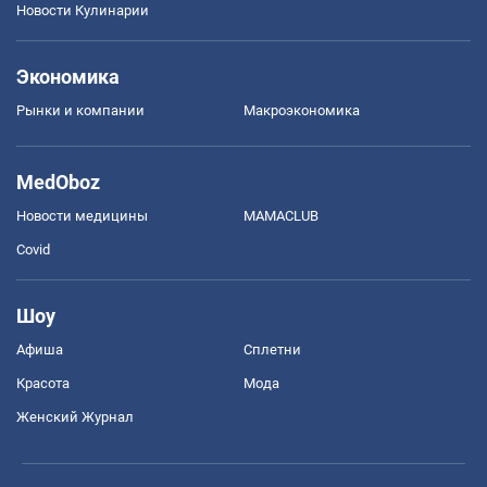
Новости Кулинарии
Экономика
Рынки и компании
Mакроэкономика
MedOboz
Новости медицины
MAMACLUB
Covid
Шоу
Афиша
Сплетни
Красота
Мода
Женский Журнал