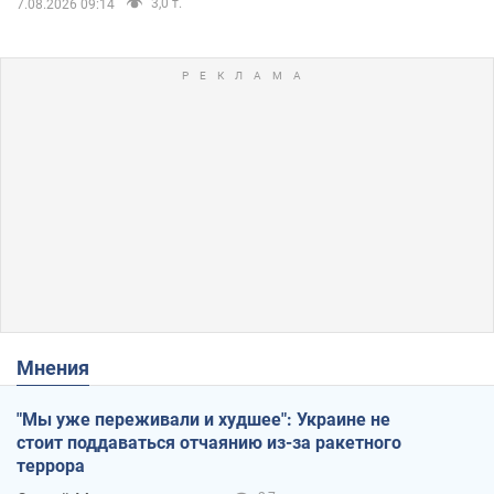
3,0 т.
7.08.2026 09:14
Мнения
"Мы уже переживали и худшее": Украине не
стоит поддаваться отчаянию из-за ракетного
террора