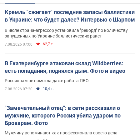
Кремль "сжигает" последние запасы баллистики
в Украине: что будет далее? Интервью с Шарпом
В июле страна-агрессор установила "рекорд" по количеству
запущенных по Украине баллистических ракет
62,7 т.
7.08.2026 07:00
В Екатеринбурге атакован склад Wildberries:
есть попадания, поднялся дым. Фото и видео
Россиянам не помогла даже работа ПВО
10,4 т.
7.08.2026 07:20
"Замечательный отец": в сети рассказали о
мужчине, которого Россия убила ударом по
Броварам. Фото
Мужчину вспоминают как профессионала своего дела