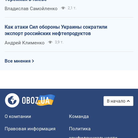
Владислав Самойленко
2,1 т.
Как атаки Сил обороны Украины сократили
экспорт российских нефтепродуктов
Андрей Клименко
3,9 т.
Все мнения
В начало
О компании
Команда
Правовая информация
Политика
конфиденциальности