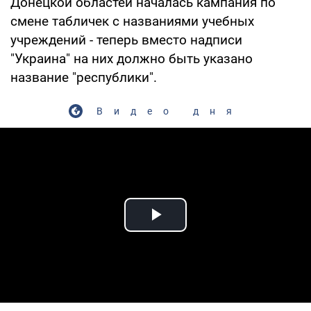
Донецкой областей началась кампания по
смене табличек с названиями учебных
учреждений - теперь вместо надписи
"Украина" на них должно быть указано
название "республики".
Видео дня
Play Video