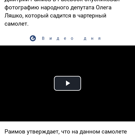
фотографию народного депутата Олега
Ляшко, который садится в чартерный
самолет.
Видео дня
Play Video
Раимов утверждает, что на данном самолете