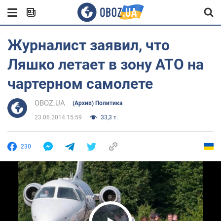
Журналист заявил, что
Ляшко летает в зону АТО на
чартерном самолете
OBOZ.UA
(Архив) Политика
23.06.2014 15:59
33,3 т.
230