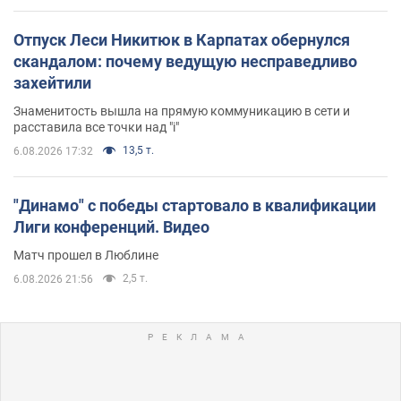
Отпуск Леси Никитюк в Карпатах обернулся
скандалом: почему ведущую несправедливо
захейтили
Знаменитость вышла на прямую коммуникацию в сети и
расставила все точки над "i"
13,5 т.
6.08.2026 17:32
"Динамо" с победы стартовало в квалификации
Лиги конференций. Видео
Матч прошел в Люблине
2,5 т.
6.08.2026 21:56