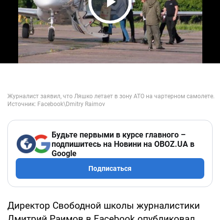
Play Video
Будьте первыми в курсе главного –
подпишитесь на Новини на OBOZ.UA в
Google
Подписаться
Директор Свободной школы журналистики
Дмитрий Раимов в Facebook опубликовал