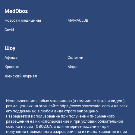
MedOboz
Новости медицины
MAMACLUB
Covid
Шоу
Афиша
Сплетни
Красота
Мода
Женский Журнал
Использование любых материалов (в том числе фото- и видео-),
размещенных на этом сайте
https://www.obozrevatel.com
и на всех
его поддоменах, в любом виде строго запрещено.
Разрешается использование при получении письменного
разрешения на их использование и при условии обязательной
ссылки на сайт OBOZ.UA, а для интернет-изданий - при
получении письменного разрешения на их использование и при