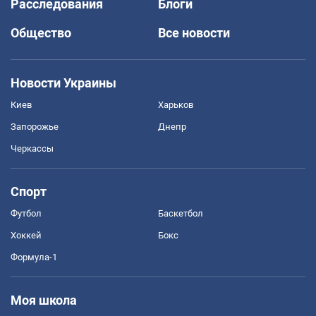
Расследования
Блоги
Общество
Все новости
Новости Украины
Киев
Харьков
Запорожье
Днепр
Черкассы
Спорт
Футбол
Баскетбол
Хоккей
Бокс
Формула-1
Моя школа