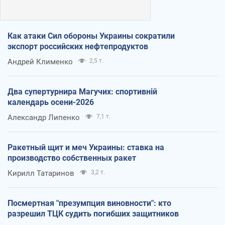
Как атаки Сил обороны Украины сократили
экспорт российских нефтепродуктов
Андрей Клименко
2,5 т.
Два супертурнира Магучих: спортивній
календарь осени-2026
Александр Липенко
7,1 т.
Ракетный щит и меч Украины: ставка на
производство собственных ракет
Кирилл Татаринов
3,2 т.
Посмертная "презумпция виновности": кто
разрешил ТЦК судить погибших защитников