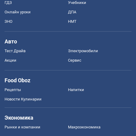
ГДЗ
Учебники
Онлайн уроки
ДПА
ЗНО
НМТ
Авто
Тест Драйв
Электромобили
Акции
Сервис
Food Oboz
Рецепты
Напитки
Новости Кулинарии
Экономика
Рынки и компании
Mакроэкономика