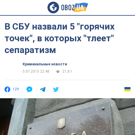
В СБУ назвали 5 "горячих
точек", в которых "тлеет"
сепаратизм
Криминальные новости
5.07.2015 22:48
21,8 т.
129