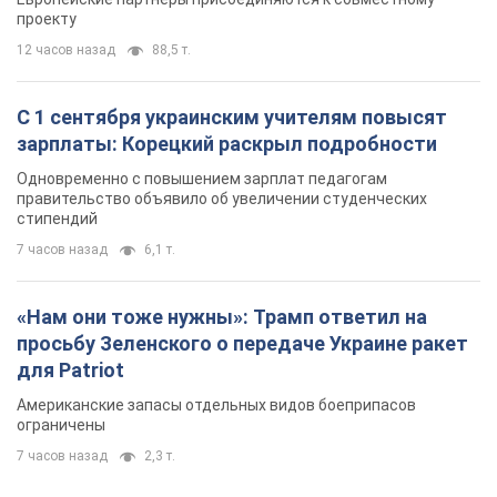
проекту
12 часов назад
88,5 т.
С 1 сентября украинским учителям повысят
зарплаты: Корецкий раскрыл подробности
Одновременно с повышением зарплат педагогам
правительство объявило об увеличении студенческих
стипендий
7 часов назад
6,1 т.
«Нам они тоже нужны»: Трамп ответил на
просьбу Зеленского о передаче Украине ракет
для Patriot
Американские запасы отдельных видов боеприпасов
ограничены
7 часов назад
2,3 т.