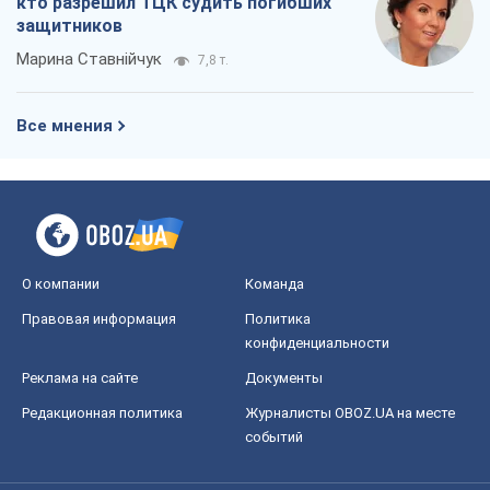
кто разрешил ТЦК судить погибших
защитников
Марина Ставнійчук
7,8 т.
Все мнения
О компании
Команда
Правовая информация
Политика
конфиденциальности
Реклама на сайте
Документы
Редакционная политика
Журналисты OBOZ.UA на месте
событий