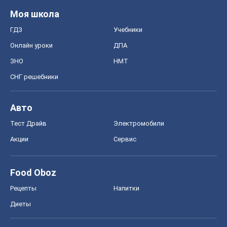
Моя школа
ГДЗ
Учебники
Онлайн уроки
ДПА
ЗНО
НМТ
СНГ решебники
Авто
Тест Драйв
Электромобили
Акции
Сервис
Food Oboz
Рецепты
Напитки
Диеты