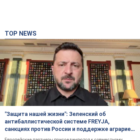
TOP NEWS
"Защита нашей жизни": Зеленский об
антибаллистической системе FREYJA,
санкциях против России и поддержке аграриев.
Видео
Европейские партнеры присоединяются к совместному