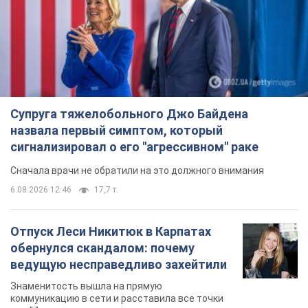
Супруга тяжелобольного Джо Байдена
назвала первый симптом, который
сигнализировал о его "агрессивном" раке
Сначала врачи не обратили на это должного внимания
6.08.2026 12:46
17,7 т.
Отпуск Леси Никитюк в Карпатах
обернулся скандалом: почему
ведущую несправедливо захейтили
Знаменитость вышла на прямую
коммуникацию в сети и расставила все точки