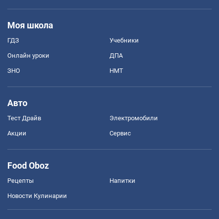
Моя школа
ГДЗ
Учебники
Онлайн уроки
ДПА
ЗНО
НМТ
Авто
Тест Драйв
Электромобили
Акции
Сервис
Food Oboz
Рецепты
Напитки
Новости Кулинарии