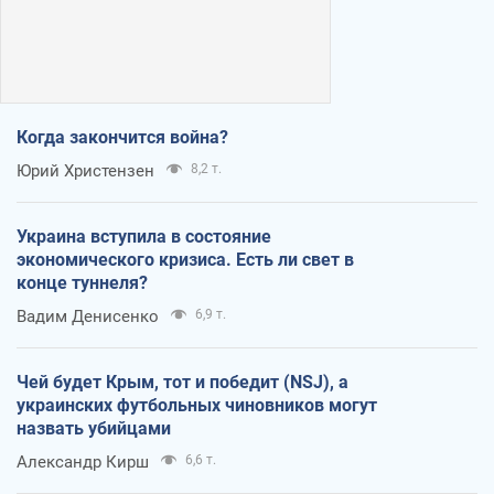
Когда закончится война?
Юрий Христензен
8,2 т.
Украина вступила в состояние
экономического кризиса. Есть ли свет в
конце туннеля?
Вадим Денисенко
6,9 т.
Чей будет Крым, тот и победит (NSJ), а
украинских футбольных чиновников могут
назвать убийцами
Александр Кирш
6,6 т.