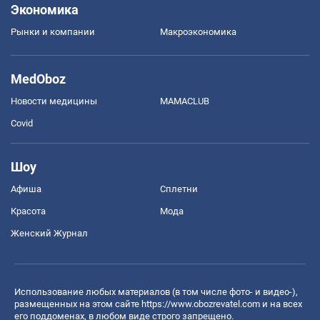
Экономика
Рынки и компании
Mакроэкономика
MedOboz
Новости медицины
MAMACLUB
Covid
Шоу
Афиша
Сплетни
Красота
Мода
Женский Журнал
Использование любых материалов (в том числе фото- и видео-),
размещенных на этом сайте
https://www.obozrevatel.com
и на всех
его поддоменах, в любом виде строго запрещено.