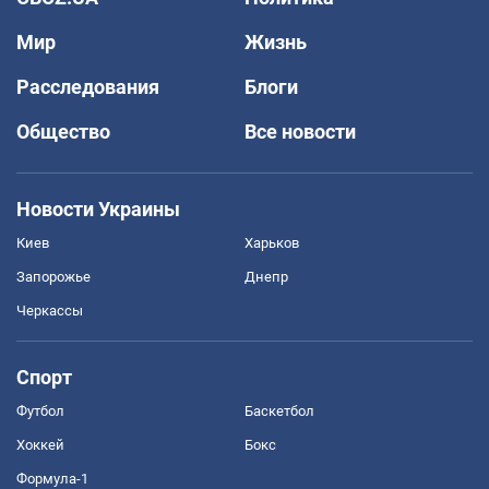
Мир
Жизнь
Расследования
Блоги
Общество
Все новости
Новости Украины
Киев
Харьков
Запорожье
Днепр
Черкассы
Спорт
Футбол
Баскетбол
Хоккей
Бокс
Формула-1