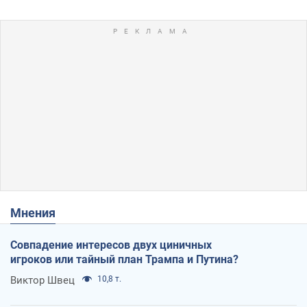
Мнения
Совпадение интересов двух циничных
игроков или тайный план Трампа и Путина?
Виктор Швец
10,8 т.