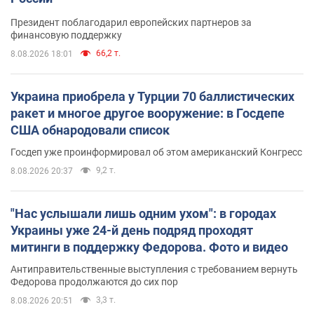
Президент поблагодарил европейских партнеров за
финансовую поддержку
66,2 т.
8.08.2026 18:01
Украина приобрела у Турции 70 баллистических
ракет и многое другое вооружение: в Госдепе
США обнародовали список
Госдеп уже проинформировал об этом американский Конгресс
9,2 т.
8.08.2026 20:37
"Нас услышали лишь одним ухом": в городах
Украины уже 24-й день подряд проходят
митинги в поддержку Федорова. Фото и видео
Антиправительственные выступления с требованием вернуть
Федорова продолжаются до сих пор
3,3 т.
8.08.2026 20:51