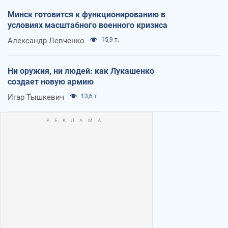
Минск готовится к функционированию в
условиях масштабного военного кризиса
Александр Левченко
15,9 т.
Ни оружия, ни людей: как Лукашенко
создает новую армию
Игар Тышкевич
13,6 т.