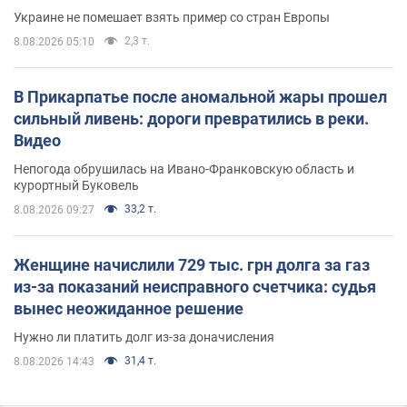
Украине не помешает взять пример со стран Европы
2,3 т.
8.08.2026 05:10
В Прикарпатье после аномальной жары прошел
сильный ливень: дороги превратились в реки.
Видео
Непогода обрушилась на Ивано-Франковскую область и
курортный Буковель
33,2 т.
8.08.2026 09:27
Женщине начислили 729 тыс. грн долга за газ
из-за показаний неисправного счетчика: судья
вынес неожиданное решение
Нужно ли платить долг из-за доначисления
31,4 т.
8.08.2026 14:43