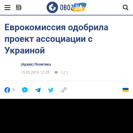
Еврокомиссия одобрила
проект ассоциации с
Украиной
(Архив) Политика
15.05.2013 12:35
1,2 т.
0