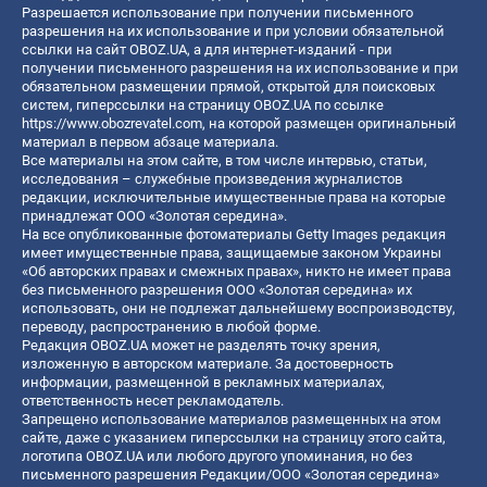
Разрешается использование при получении письменного
разрешения на их использование и при условии обязательной
ссылки на сайт OBOZ.UA, а для интернет-изданий - при
получении письменного разрешения на их использование и при
обязательном размещении прямой, открытой для поисковых
систем, гиперссылки на страницу OBOZ.UA по ссылке
https://www.obozrevatel.com
, на которой размещен оригинальный
материал в первом абзаце материала.
Все материалы на этом сайте, в том числе интервью, статьи,
исследования – служебные произведения журналистов
редакции, исключительные имущественные права на которые
принадлежат ООО «Золотая середина».
На все опубликованные фотоматериалы Getty Images редакция
имеет имущественные права, защищаемые законом Украины
«Об авторских правах и смежных правах», никто не имеет права
без письменного разрешения ООО «Золотая середина» их
использовать, они не подлежат дальнейшему воспроизводству,
переводу, распространению в любой форме.
Редакция OBOZ.UA может не разделять точку зрения,
изложенную в авторском материале. За достоверность
информации, размещенной в рекламных материалах,
ответственность несет рекламодатель.
Запрещено использование материалов размещенных на этом
сайте, даже с указанием гиперссылки на страницу этого сайта,
логотипа OBOZ.UA или любого другого упоминания, но без
письменного разрешения Редакции/ООО «Золотая середина»