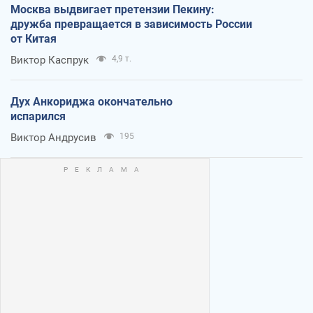
Москва выдвигает претензии Пекину:
дружба превращается в зависимость России
от Китая
Виктор Каспрук
4,9 т.
Дух Анкориджа окончательно
испарился
Виктор Андрусив
195