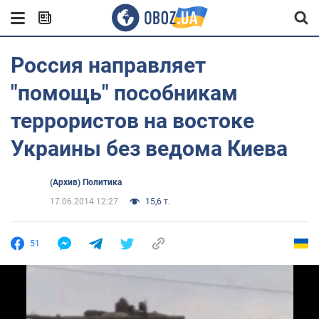
Россия направляет
"помощь" пособникам
террористов на востоке
Украины без ведома Киева
(Архив) Политика
17.06.2014 12:27
15,6 т.
51