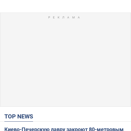
TOP NEWS
Киево-Печерскую лавру закроют 80-метровым