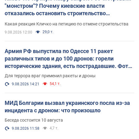
"монстром"? Почему киевские власти
отказались остановить строительство
небоскреба "московского верующего"
Какая реакция Кличко на петицию по отмене строительства
29,0 т.
9.08.2026 12:00
Армия РФ выпустила по Одессе 11 ракет
различных типов и до 100 дронов: горели
исторические здания, есть пострадавшие. Фото
и видео
Для террора враг применил ракеты и дроны
54,1 т.
9.08.2026 14:21
МИД Болгарии вызвал украинского посла из-за
инцидента с дроном: что произошло
Беседа состоится 10 августа
4,7 т.
9.08.2026 11:58