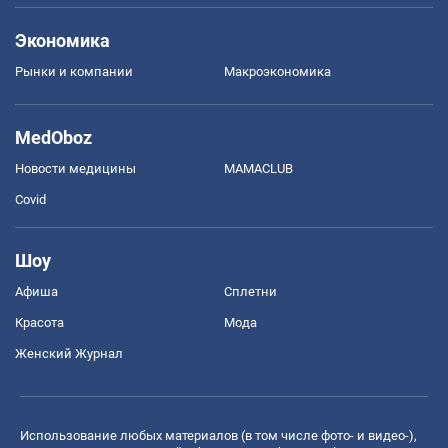
Экономика
Рынки и компании
Mакроэкономика
MedOboz
Новости медицины
MAMACLUB
Covid
Шоу
Афиша
Сплетни
Красота
Мода
Женский Журнал
Использование любых материалов (в том числе фото- и видео-),