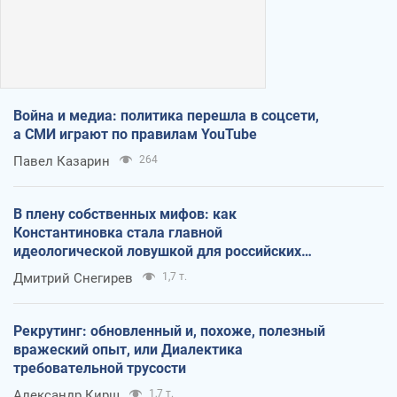
Война и медиа: политика перешла в соцсети,
а СМИ играют по правилам YouTube
Павел Казарин
264
В плену собственных мифов: как
Константиновка стала главной
идеологической ловушкой для российских
оккупантов
Дмитрий Снегирев
1,7 т.
Рекрутинг: обновленный и, похоже, полезный
вражеский опыт, или Диалектика
требовательной трусости
Александр Кирш
1,7 т.