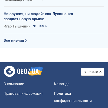
Ни оружия, ни людей: как Лукашенко
создает новую армию
Игар Тышкевич
16,6 т.
Все мнения
В начало
О компании
Команда
Правовая информация
Политика
конфиденциальности