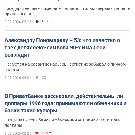
Государственным символом являются только первый куплет и
припев песни
25,7 т.
9.08.2026 09:15
Александру Пономареву – 53: что известно о
трех детях секс-символа 90-х и как они
выглядят
Несмотря на развитие карьеры, артист не забывал о личном
счастье
9,2 т.
9.08.2026 04:01
В ПриватБанке рассказали, действительны ли
доллары 1996 года: принимают ли обменники и
банки такие купюры
Что делать, если банки и обменники не принимают старые
доллары
82,9 т.
9.08.2026 02:20