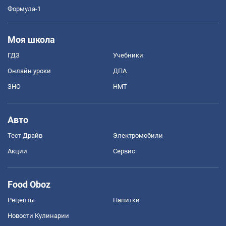
Формула-1
Моя школа
ГДЗ
Учебники
Онлайн уроки
ДПА
ЗНО
НМТ
Авто
Тест Драйв
Электромобили
Акции
Сервис
Food Oboz
Рецепты
Напитки
Новости Кулинарии