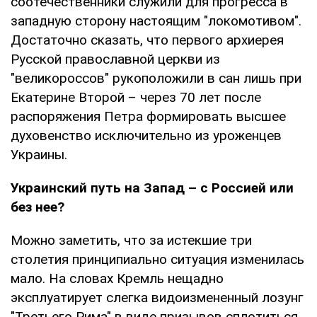
соотечественники служили для прогресса в
западную сторону настоящим "локомотивом".
Достаточно сказать, что первого архиерея
Русской православной церкви из
"великороссов" рукоположили в сан лишь при
Екатерине Второй – через 70 лет после
распоряжения Петра формировать высшее
духовенство исключительно из уроженцев
Украины.
Украинский путь на Запад – с Россией или
без нее?
Можно заметить, что за истекшие три
столетия принципиально ситуация изменилась
мало. На словах Кремль нещадно
эксплуатирует слегка видоизмененный лозунг
"Третьего Рима" в виде призывов сплотиться