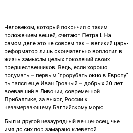
Человеком, который покончил с таким
положением вещей, считают Петра I. На
самом деле это не совсем так – великий царь-
реформатор лишь окончательно воплотил в
жизнь замыслы целых поколений своих
предшественников. Ведь, если хорошо
подумать – первым "прорубать окно в Европу"
пытался еще Иван Грозный – добрых 30 лет
воевавший в Ливонии, современной
Прибалтике, за выход России к
незамерзающему Балтийскому морю.
Был и другой незаурядный венценосец, чье
имя до сих пор замарано клеветой