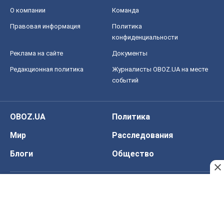
О компании
Команда
Правовая информация
Политика
конфиденциальности
Реклама на сайте
Документы
Редакционная политика
Журналисты OBOZ.UA на месте
событий
OBOZ.UA
Политика
Мир
Расследования
Блоги
Общество
Регионы Украины
Киев
Харьков
Запорожье
Днепр