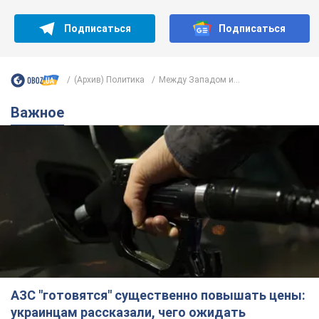
Подписаться
Подписаться
(Архив) Политика
Между Западом и...
Важное
АЗС "готовятся" существенно повышать цены:
украинцам рассказали, чего ожидать