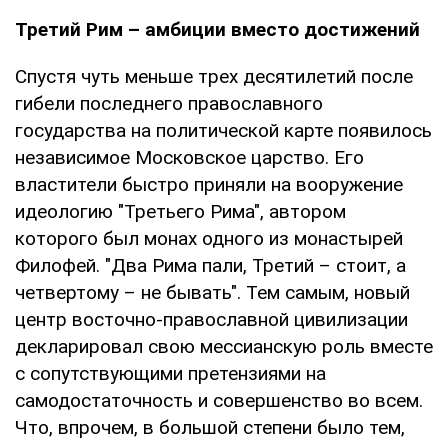
Третий Рим – амбиции вместо достижений
Спустя чуть меньше трех десятилетий после
гибели последнего православного
государства на политической карте появилось
независимое Московское царство. Его
властители быстро приняли на вооружение
идеологию "Третьего Рима", автором
которого был монах одного из монастырей
Филофей. "Два Рима пали, Третий – стоит, а
четвертому – не бывать". Тем самым, новый
центр восточно-православной цивилизации
декларировал свою мессианскую роль вместе
с сопутствующими претензиями на
самодостаточность и совершенство во всем.
Что, впрочем, в большой степени было тем,