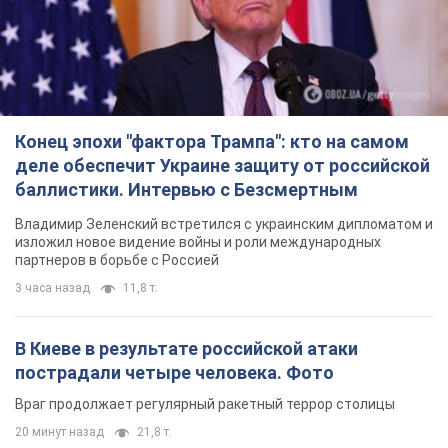
Конец эпохи "фактора Трампа": кто на самом
деле обеспечит Украине защиту от российской
баллистики. Интервью с Безсмертным
Владимир Зеленский встретился с украинским дипломатом и
изложил новое видение войны и роли международных
партнеров в борьбе с Россией
3 часа назад
11,8 т.
В Киеве в результате российской атаки
пострадали четыре человека. Фото
Враг продолжает регулярный ракетный террор столицы
20 минут назад
21,8 т.