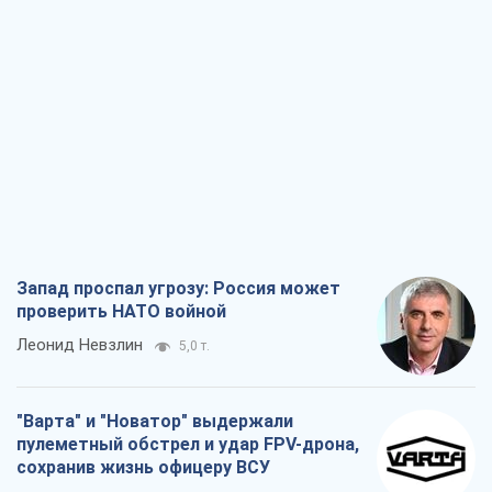
Запад проспал угрозу: Россия может
проверить НАТО войной
Леонид Невзлин
5,0 т.
"Варта" и "Новатор" выдержали
пулеметный обстрел и удар FPV-дрона,
сохранив жизнь офицеру ВСУ