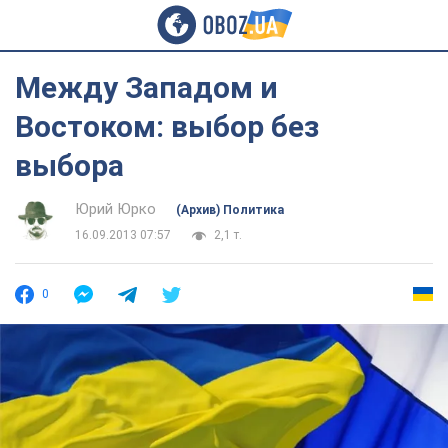
Между Западом и
Востоком: выбор без
выбора
Юрий Юрко
(Архив) Политика
16.09.2013 07:57
2,1 т.
0