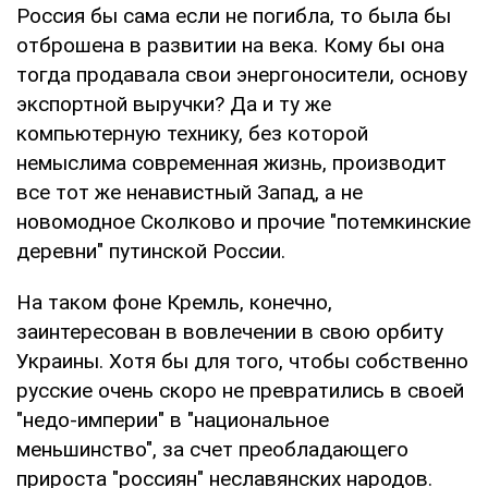
Россия бы сама если не погибла, то была бы
отброшена в развитии на века. Кому бы она
тогда продавала свои энергоносители, основу
экспортной выручки? Да и ту же
компьютерную технику, без которой
немыслима современная жизнь, производит
все тот же ненавистный Запад, а не
новомодное Сколково и прочие "потемкинские
деревни" путинской России.
На таком фоне Кремль, конечно,
заинтересован в вовлечении в свою орбиту
Украины. Хотя бы для того, чтобы собственно
русские очень скоро не превратились в своей
"недо-империи" в "национальное
меньшинство", за счет преобладающего
прироста "россиян" неславянских народов.