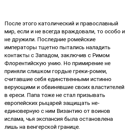
После этого католический и православный
мир, если и не всегда враждовали, то особо и
не дружили. Последние ромейские
императоры тщетно пытались наладить
контакты с Западом, заключив с Римом
Флорентийскую унию. Но примирение не
приняли слишком гордые греки-ромеи,
считавшие себя единственными истинно
верующими и обвинявшие своих властителей
в ереси. Папа тоже не стал призывать
европейских рыцарей защищать не-
единоверную с ним Византию от воинов
ислама, чья экспансия была остановлена
лишь на венгерской границе.