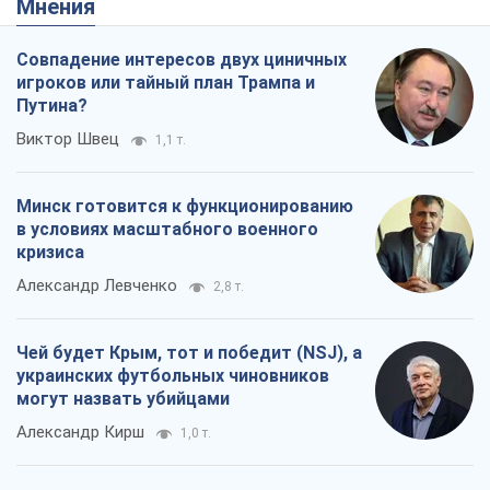
Мнения
Совпадение интересов двух циничных
игроков или тайный план Трампа и
Путина?
Виктор Швец
1,1 т.
Минск готовится к функционированию
в условиях масштабного военного
кризиса
Александр Левченко
2,8 т.
Чей будет Крым, тот и победит (NSJ), а
украинских футбольных чиновников
могут назвать убийцами
Александр Кирш
1,0 т.