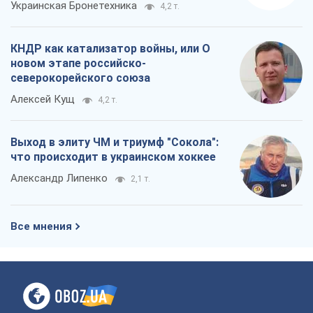
Украинская Бронетехника
4,2 т.
КНДР как катализатор войны, или О
новом этапе российско-
северокорейского союза
Алексей Кущ
4,2 т.
Выход в элиту ЧМ и триумф "Сокола":
что происходит в украинском хоккее
Александр Липенко
2,1 т.
Все мнения