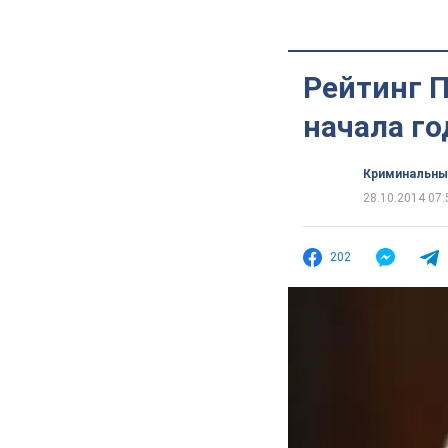
Рейтинг 
начала го
Криминальны
28.10.2014 07:
202