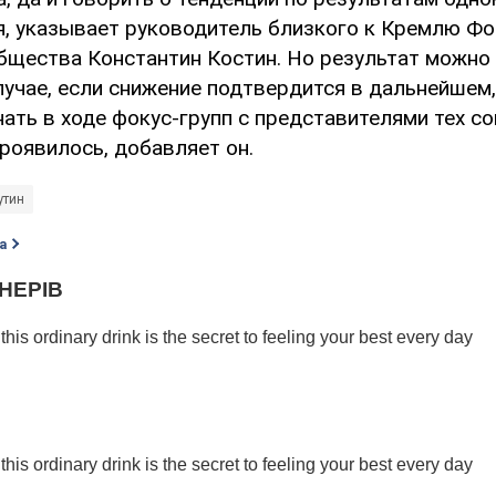
я, указывает руководитель близкого к Кремлю Фо
бщества Константин Костин. Но результат можно 
лучае, если снижение подтвердится в дальнейшем,
ать в ходе фокус-групп с представителями тех со
роявилось, добавляет он.
утин
а