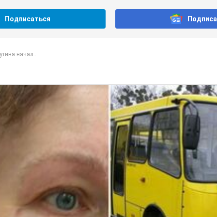
Подписаться
Подписа
утина начал...