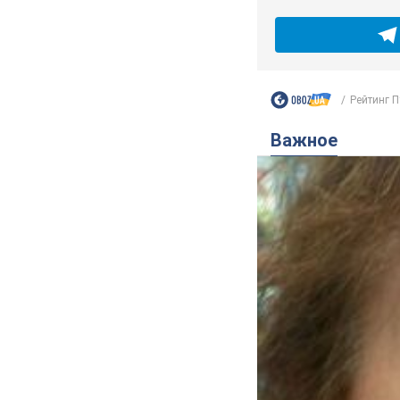
Рейтинг П
Важное