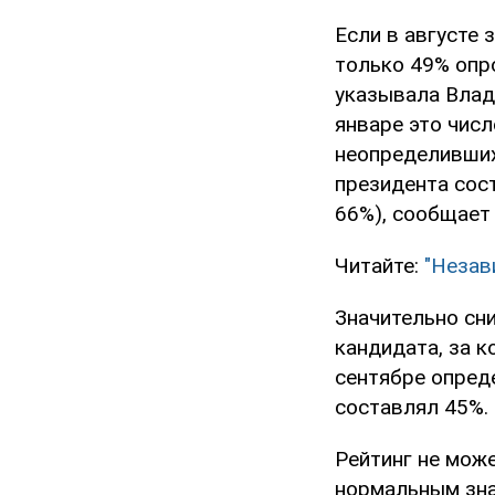
Если в августе 
только 49% опр
указывала Влад
январе это числ
неопределивших
президента сост
66%), сообщает
Читайте:
"Незав
Значительно сни
кандидата, за к
сентябре опред
составлял 45%.
Рейтинг не може
нормальным зна