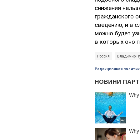
снижения нельз
гражданского о
сведению, и в с
можно будет узн
в которых оно п
Россия
Владимир П
Редакционная политик