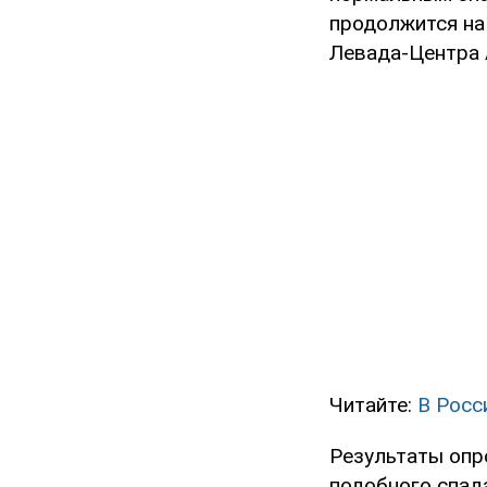
продолжится на
Левада-Центра 
Читайте:
В Росс
Результаты опр
подобного спада