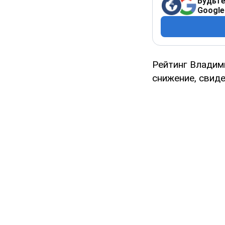
Будьте
Google
Рейтинг Владими
снижение, свид