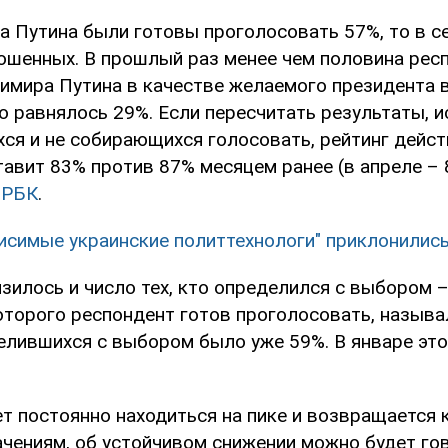
за Путина были готовы проголосовать 57%, то в с
ошенных. В прошлый раз менее чем половина рес
имира Путина в качестве желаемого президента в 
о равнялось 29%. Если пересчитать результаты, 
ся и не собирающихся голосовать, рейтинг дейс
авит 83% против 87% месяцем ранее (в апреле – 
РБК
.
исимые украинские политтехнологи" приклонилис
зилось и число тех, кто определился с выбором –
оторого респондент готов проголосовать, называл
елившихся с выбором было уже 59%. В январе это
т постоянно находиться на пике и возвращается 
чениям, об устойчивом снижении можно будет гов