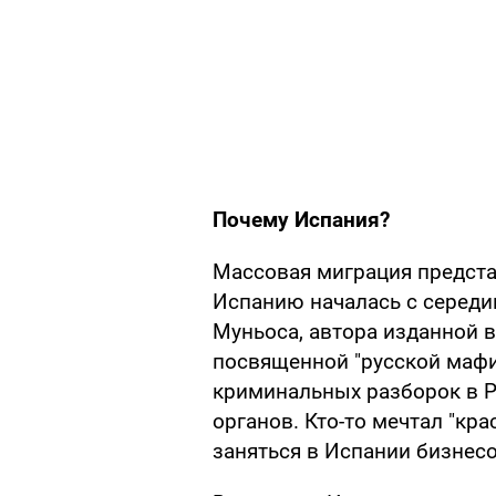
Почему Испания?
Массовая миграция предста
Испанию началась с середи
Муньоса, автора изданной в 
посвященной "русской мафии
криминальных разборок в Р
органов. Кто-то мечтал "кра
заняться в Испании бизнес