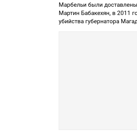
Марбельи были доставлены 
Мартин Бабакехян, в 2011 
убийства губернатора Мага