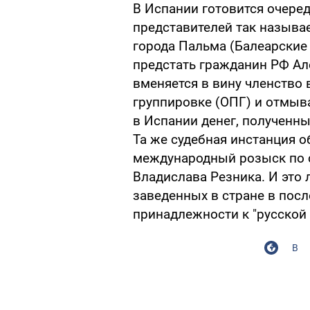
В Испании готовится очере
представителей так называ
города Пальма (Балеарские
предстать гражданин РФ Ал
вменяется в вину членство
группировке (ОПГ) и отмыв
в Испании денег, полученны
Та же судебная инстанция о
международный розыск по 
Владислава Резника. И это 
заведенных в стране в посл
принадлежности к "русской
В