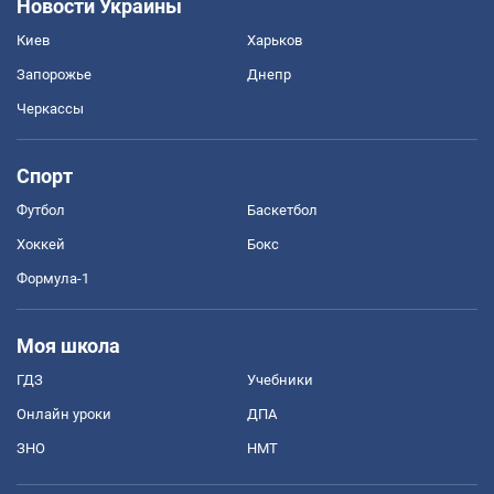
Новости Украины
Киев
Харьков
Запорожье
Днепр
Черкассы
Спорт
Футбол
Баскетбол
Хоккей
Бокс
Формула-1
Моя школа
ГДЗ
Учебники
Онлайн уроки
ДПА
ЗНО
НМТ