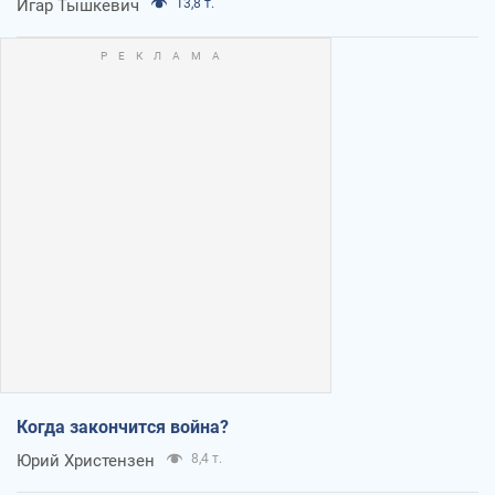
Игар Тышкевич
13,8 т.
Когда закончится война?
Юрий Христензен
8,4 т.