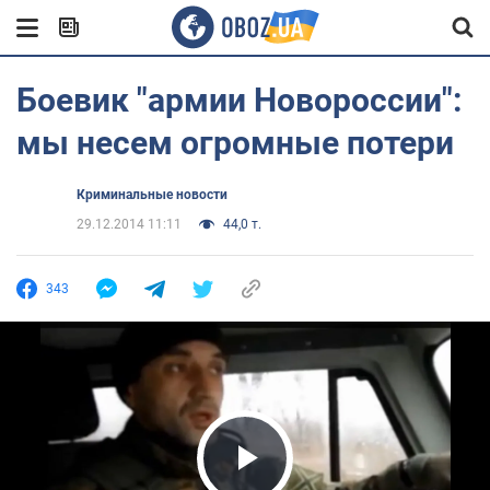
Боевик "армии Новороссии":
мы несем огромные потери
Криминальные новости
29.12.2014 11:11
44,0 т.
343