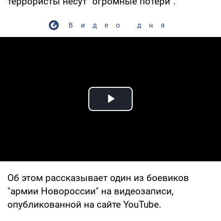
террористы несут "огромные потери".
Видео дня
Play Video
Об этом рассказывает один из боевиков
"армии Новороссии" на видеозаписи,
опубликованной на сайте YouTube.