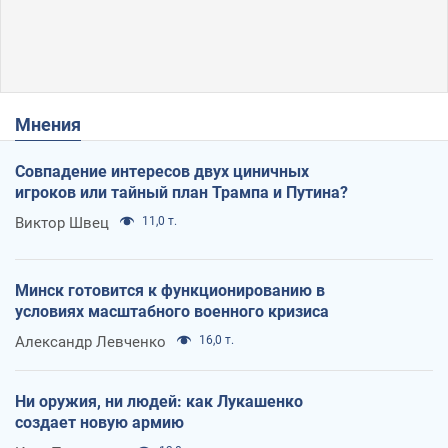
Мнения
Совпадение интересов двух циничных
игроков или тайный план Трампа и Путина?
Виктор Швец
11,0 т.
Минск готовится к функционированию в
условиях масштабного военного кризиса
Александр Левченко
16,0 т.
Ни оружия, ни людей: как Лукашенко
создает новую армию