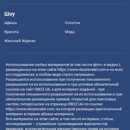
Шоу
Афиша
Сплетни
Красота
Мода
Женский Журнал
Использование любых материалов (в том числе фото- и видео-),
размещенных на этом сайте
https://www.obozrevatel.com
и на всех
его поддоменах, в любом виде строго запрещено.
Разрешается использование при получении письменного
разрешения на их использование и при условии обязательной
ссылки на сайт OBOZ.UA, а для интернет-изданий - при
получении письменного разрешения на их использование и при
обязательном размещении прямой, открытой для поисковых
систем, гиперссылки на страницу OBOZ.UA по ссылке
https://www.obozrevatel.com
, на которой размещен оригинальный
материал в первом абзаце материала.
Все материалы на этом сайте, в том числе интервью, статьи,
исследования – служебные произведения журналистов
редакции, исключительные имущественные права на которые