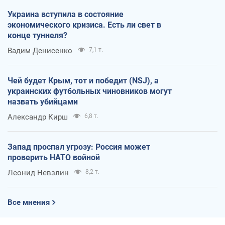
Украина вступила в состояние
экономического кризиса. Есть ли свет в
конце туннеля?
Вадим Денисенко
7,1 т.
Чей будет Крым, тот и победит (NSJ), а
украинских футбольных чиновников могут
назвать убийцами
Александр Кирш
6,8 т.
Запад проспал угрозу: Россия может
проверить НАТО войной
Леонид Невзлин
8,2 т.
Все мнения