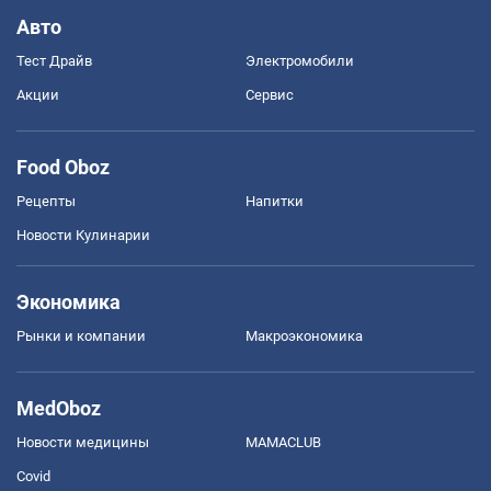
Авто
Тест Драйв
Электромобили
Акции
Сервис
Food Oboz
Рецепты
Напитки
Новости Кулинарии
Экономика
Рынки и компании
Mакроэкономика
MedOboz
Новости медицины
MAMACLUB
Covid