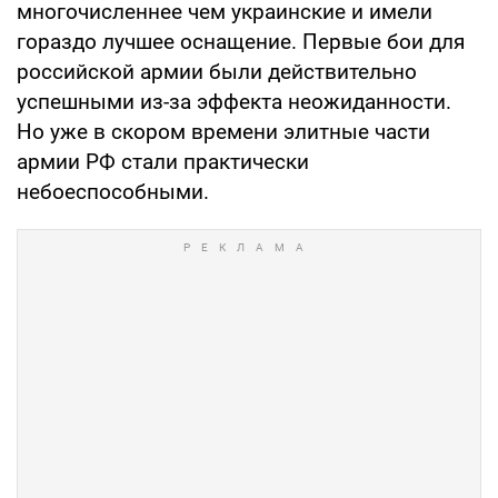
многочисленнее чем украинские и имели
гораздо лучшее оснащение. Первые бои для
российской армии были действительно
успешными из-за эффекта неожиданности.
Но уже в скором времени элитные части
армии РФ стали практически
небоеспособными.