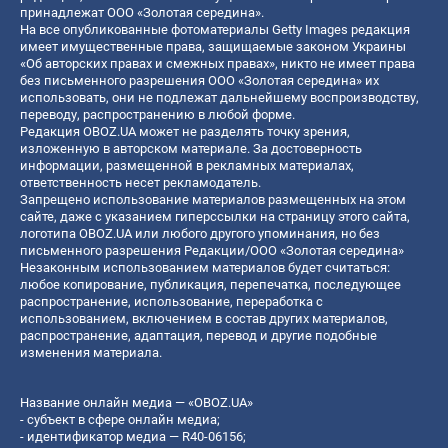
принадлежат ООО «Золотая середина».
На все опубликованные фотоматериалы Getty Images редакция
имеет имущественные права, защищаемые законом Украины
«Об авторских правах и смежных правах», никто не имеет права
без письменного разрешения ООО «Золотая середина» их
использовать, они не подлежат дальнейшему воспроизводству,
переводу, распространению в любой форме.
Редакция OBOZ.UA может не разделять точку зрения,
изложенную в авторском материале. За достоверность
информации, размещенной в рекламных материалах,
ответственность несет рекламодатель.
Запрещено использование материалов размещенных на этом
сайте, даже с указанием гиперссылки на страницу этого сайта,
логотипа OBOZ.UA или любого другого упоминания, но без
письменного разрешения Редакции/ООО «Золотая середина»
Незаконным использованием материалов будет считаться:
любое копирование, публикация, перепечатка, последующее
распространение, использование, переработка с
использованием, включением в состав других материалов,
распространение, адаптация, перевод и другие подобные
изменения материала.
Название онлайн медиа — «OBOZ.UA»
- субъект в сфере онлайн медиа;
- идентификатор медиа — R40-06156;