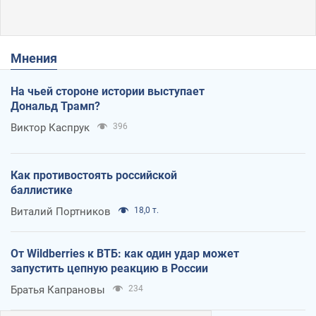
Мнения
На чьей стороне истории выступает
Дональд Трамп?
Виктор Каспрук
396
Как противостоять российской
баллистике
Виталий Портников
18,0 т.
От Wildberries к ВТБ: как один удар может
запустить цепную реакцию в России
Братья Капрановы
234