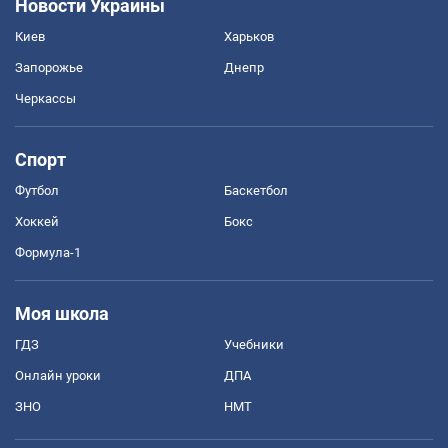
Новости Украины
Киев
Харьков
Запорожье
Днепр
Черкассы
Спорт
Футбол
Баскетбол
Хоккей
Бокс
Формула-1
Моя школа
ГДЗ
Учебники
Онлайн уроки
ДПА
ЗНО
НМТ