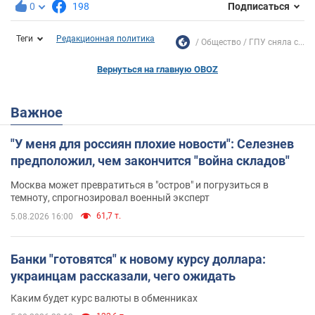
0
198
Подписаться
Теги
Редакционная политика
Общество
ГПУ сняла с...
Вернуться на главную OBOZ
Важное
"У меня для россиян плохие новости": Селезнев
предположил, чем закончится "война складов"
Москва может превратиться в "остров" и погрузиться в
темноту, спрогнозировал военный эксперт
61,7 т.
5.08.2026 16:00
Банки "готовятся" к новому курсу доллара:
украинцам рассказали, чего ожидать
Каким будет курс валюты в обменниках