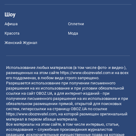
Шоу
Афиша
Сплетни
Красота
Мода
Женский Журнал
Использование любых материалов (в том числе фото- и видео-),
размещенных на этом сайте
https://www.obozrevatel.com
и на всех
его поддоменах, в любом виде строго запрещено.
Разрешается использование при получении письменного
разрешения на их использование и при условии обязательной
ссылки на сайт OBOZ.UA, а для интернет-изданий - при
получении письменного разрешения на их использование и при
обязательном размещении прямой, открытой для поисковых
систем, гиперссылки на страницу OBOZ.UA по ссылке
https://www.obozrevatel.com
, на которой размещен оригинальный
материал в первом абзаце материала.
Все материалы на этом сайте, в том числе интервью, статьи,
исследования – служебные произведения журналистов
редакции, исключительные имущественные права на которые