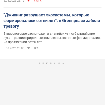
122,6 т.
5.08.2026 23:12
"Джипинг разрушает экосистемы, которые
формировались сотни лет": в Greenpeace забили
тревогу
В высокогорье расположены альпийские и субальпийские
луга – редкие природные комплексы, которые формировались
на протяжении сотен лет
1,8 т.
5.08.2026 23:00