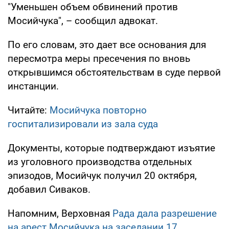
"Уменьшен объем обвинений против
Мосийчука", – сообщил адвокат.
По его словам, это дает все основания для
пересмотра меры пресечения по вновь
открывшимся обстоятельствам в суде первой
инстанции.
Читайте:
Мосийчука повторно
госпитализировали из зала суда
Документы, которые подтверждают изъятие
из уголовного производства отдельных
эпизодов, Мосийчук получил 20 октября,
добавил Сиваков.
Напомним, Верховная
Рада дала разрешение
на арест Мосийчука на заседании 17