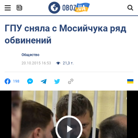
ГПУ сняла с Мосийчука ряд
обвинений
Общество
20.10.2015 16:53
21,3 т.
198