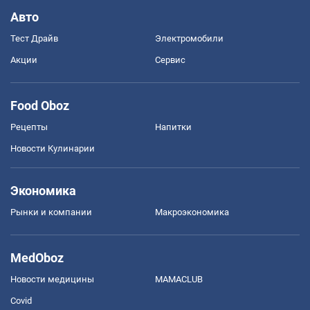
Авто
Тест Драйв
Электромобили
Акции
Сервис
Food Oboz
Рецепты
Напитки
Новости Кулинарии
Экономика
Рынки и компании
Mакроэкономика
MedOboz
Новости медицины
MAMACLUB
Covid