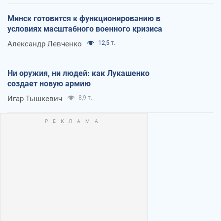
Минск готовится к функционированию в
условиях масштабного военного кризиса
Александр Левченко
12,5 т.
Ни оружия, ни людей: как Лукашенко
создает новую армию
Игар Тышкевич
8,9 т.