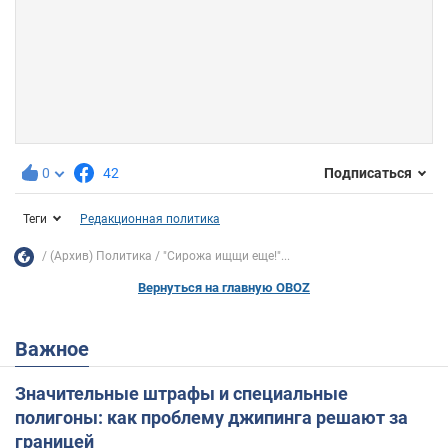
0
42
Подписаться
Теги
Редакционная политика
(Архив) Политика
"Сирожа ищщи еще!"...
Вернуться на главную OBOZ
Важное
Значительные штрафы и специальные
полигоны: как проблему джипинга решают за
границей