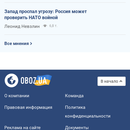
Запад проспал угрозу: Россия может
проверить НАТО войной
Леонид Невзлин
6,8 т.
Все мнения
В начало
О компании
Команда
Правовая информация
Политика
конфиденциальности
Реклама на сайте
Документы