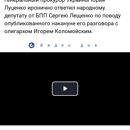
Луценко иронично ответил народному
депутату от БПП Сергею Лещенко по поводу
опубликованного накануне его разговора с
олигархом Игорем Коломойским.
Видео дня
Play Video