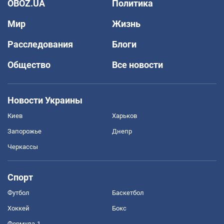
OBOZ.UA
Политика
Мир
Жизнь
Расследования
Блоги
Общество
Все новости
Новости Украины
Киев
Харьков
Запорожье
Днепр
Черкассы
Спорт
Футбол
Баскетбол
Хоккей
Бокс
Формула-1