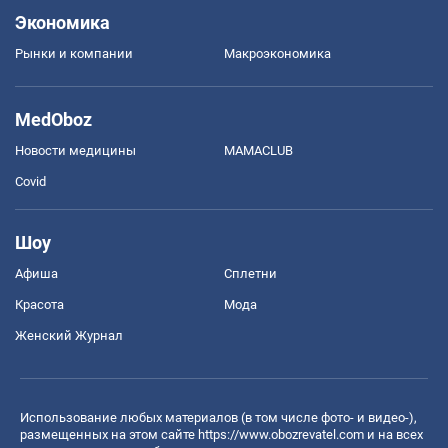
Экономика
Рынки и компании
Mакроэкономика
MedOboz
Новости медицины
MAMACLUB
Covid
Шоу
Афиша
Сплетни
Красота
Мода
Женский Журнал
Использование любых материалов (в том числе фото- и видео-),
размещенных на этом сайте
https://www.obozrevatel.com
и на всех