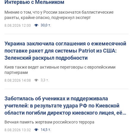
Интервью с Мельником
Мнение о том, что у России закончатся баллистические
ракеты, крайне опасно, подчеркнул эксперт
30,0 т.
8.08.2026 12:00
Украина заключила соглашения о ежемесячной
поставке ракет для системы Patriot из США:
Зеленский раскрыл подробности
Киев также ведет активные переговоры с европейскими
партнерами
3,3 т.
8.08.2026 14:08
Заботилась об учениках и поддерживала
учителей: в результате удара РФ по Киевской
области погибли директор киевского лицея, её
муж и внук
Вечная память жертвам российского террора
14,5 т.
8.08.2026 13:32