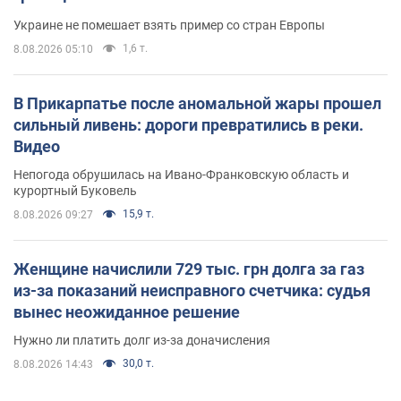
Украине не помешает взять пример со стран Европы
1,6 т.
8.08.2026 05:10
В Прикарпатье после аномальной жары прошел
сильный ливень: дороги превратились в реки.
Видео
Непогода обрушилась на Ивано-Франковскую область и
курортный Буковель
15,9 т.
8.08.2026 09:27
Женщине начислили 729 тыс. грн долга за газ
из-за показаний неисправного счетчика: судья
вынес неожиданное решение
Нужно ли платить долг из-за доначисления
30,0 т.
8.08.2026 14:43