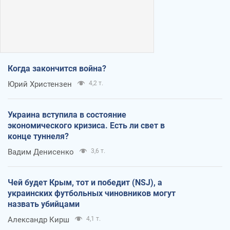
Когда закончится война?
Юрий Христензен
4,2 т.
Украина вступила в состояние
экономического кризиса. Есть ли свет в
конце туннеля?
Вадим Денисенко
3,6 т.
Чей будет Крым, тот и победит (NSJ), а
украинских футбольных чиновников могут
назвать убийцами
Александр Кирш
4,1 т.