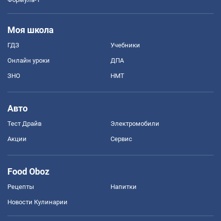
Моя школа
ГДЗ
Учебники
Онлайн уроки
ДПА
ЗНО
НМТ
Авто
Тест Драйв
Электромобили
Акции
Сервис
Food Oboz
Рецепты
Напитки
Новости Кулинарии