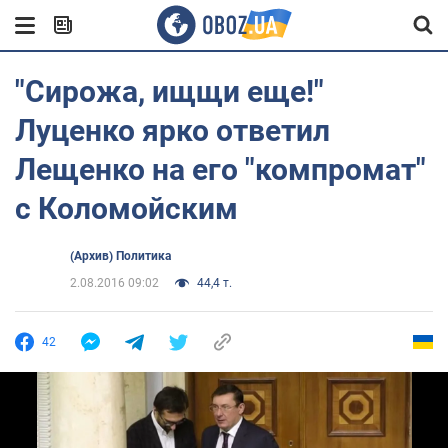
"Сирожа, ищщи еще!"
Луценко ярко ответил
Лещенко на его "компромат"
с Коломойским
(Архив) Политика
2.08.2016 09:02
44,4 т.
42