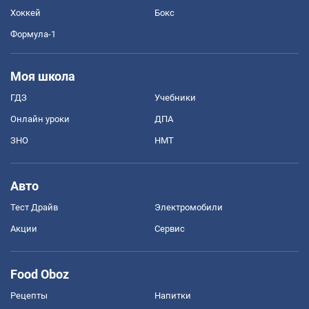
Хоккей
Бокс
Формула-1
Моя школа
ГДЗ
Учебники
Онлайн уроки
ДПА
ЗНО
НМТ
Авто
Тест Драйв
Электромобили
Акции
Сервис
Food Oboz
Рецепты
Напитки