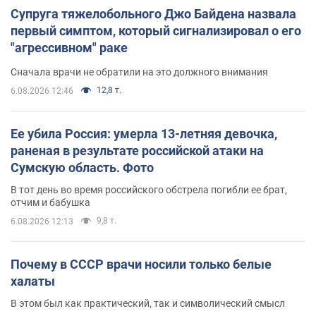
Супруга тяжелобольного Джо Байдена назвала
первый симптом, который сигнализировал о его
"агрессивном" раке
Сначала врачи не обратили на это должного внимания
12,8 т.
6.08.2026 12:46
Ее убила Россия: умерла 13-летняя девочка,
раненая в результате российской атаки на
Сумскую область. Фото
В тот день во время российского обстрела погибли ее брат,
отчим и бабушка
9,8 т.
6.08.2026 12:13
Почему в СССР врачи носили только белые
халаты
В этом был как практический, так и символический смысл