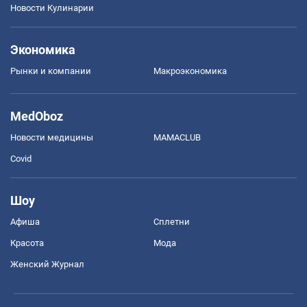
Новости Кулинарии
Экономика
Рынки и компании
Mакроэкономика
MedOboz
Новости медицины
MAMACLUB
Covid
Шоу
Афиша
Сплетни
Красота
Мода
Женский Журнал