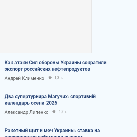
Как атаки Сил обороны Украины сократили
экспорт российских нефтепродуктов
Андрей Клименко
1,3 т.
Два супертурнира Магучих: спортивній
календарь осени-2026
Александр Липенко
1,7 т.
Ракетный щит и меч Украины: ставка на
производство собственных ракет