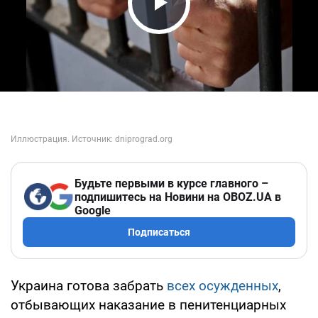
Play Video
Будьте первыми в курсе главного –
подпишитесь на Новини на OBOZ.UA в
Google
Подписаться
Украина готова забрать
всех осужденных
,
отбывающих наказание в пенитенциарных