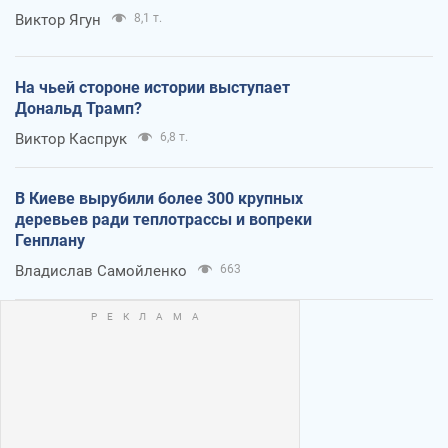
Виктор Ягун
8,1 т.
На чьей стороне истории выступает
Дональд Трамп?
Виктор Каспрук
6,8 т.
В Киеве вырубили более 300 крупных
деревьев ради теплотрассы и вопреки
Генплану
Владислав Самойленко
663