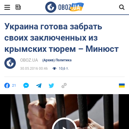
Украина готова забрать
своих заключенных из
крымских тюрем – Минюст
OBOZ.UA
(Архив) Политика
30.05.2016 00:46
10,6 т.
21