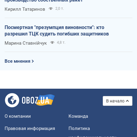
Кирилл Татаринов
2,0 т.
Посмертная "презумпция виновности": кто
разрешил ТЦК судить погибших защитников
Марина Ставнійчук
4,8 т.
Все мнения
В начало
О компании
Команда
Правовая информация
Политика