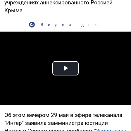
учреждениях аннексированного Россией
Крыма.
Видео дня
Play Video
Об этом вечером 29 мая в эфире телеканала
"Интер" заявила замминистра юстиции
Наталья Севостьянова, сообщает "
Украинская