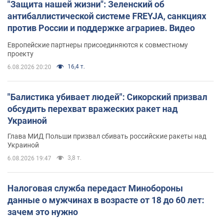
"Защита нашей жизни": Зеленский об
антибаллистической системе FREYJA, санкциях
против России и поддержке аграриев. Видео
Европейские партнеры присоединяются к совместному
проекту
16,4 т.
6.08.2026 20:20
"Балистика убивает людей": Сикорский призвал
обсудить перехват вражеских ракет над
Украиной
Глава МИД Польши призвал сбивать российские ракеты над
Украиной
3,8 т.
6.08.2026 19:47
Налоговая служба передаст Минобороны
данные о мужчинах в возрасте от 18 до 60 лет:
зачем это нужно