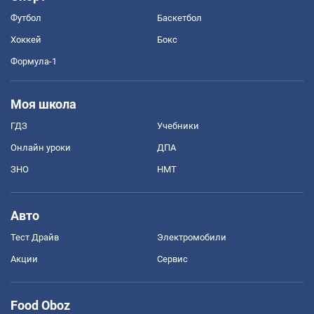
Футбол
Баскетбол
Хоккей
Бокс
Формула-1
Моя школа
ГДЗ
Учебники
Онлайн уроки
ДПА
ЗНО
НМТ
Авто
Тест Драйв
Электромобили
Акции
Сервис
Food Oboz