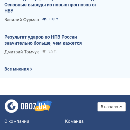
Основные выводы из новых прогнозов от
НБУ
Василий Фурман
10,3 т.
Результат ударов по НПЗ России
значительно больше, чем кажется
Дмитрий Томчук
3,5 т.
Все мнения
В начало
О компании
Команда