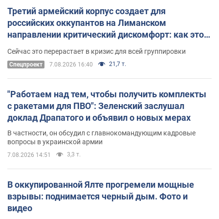
Третий армейский корпус создает для
российских оккупантов на Лиманском
направлении критический дискомфорт: как это
удалось
Сейчас это перерастает в кризис для всей группировки
21,7 т.
Спецпроект
7.08.2026 16:40
"Работаем над тем, чтобы получить комплекты
с ракетами для ПВО": Зеленский заслушал
доклад Драпатого и объявил о новых мерах
В частности, он обсудил с главнокомандующим кадровые
вопросы в украинской армии
3,3 т.
7.08.2026 14:51
В оккупированной Ялте прогремели мощные
взрывы: поднимается черный дым. Фото и
видео