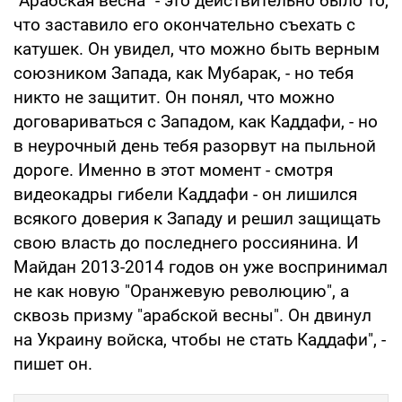
"Арабская весна" - это действительно было то,
что заставило его окончательно съехать с
катушек. Он увидел, что можно быть верным
союзником Запада, как Мубарак, - но тебя
никто не защитит. Он понял, что можно
договариваться с Западом, как Каддафи, - но
в неурочный день тебя разорвут на пыльной
дороге. Именно в этот момент - смотря
видеокадры гибели Каддафи - он лишился
всякого доверия к Западу и решил защищать
свою власть до последнего россиянина. И
Майдан 2013-2014 годов он уже воспринимал
не как новую "Оранжевую революцию", а
сквозь призму "арабской весны". Он двинул
на Украину войска, чтобы не стать Каддафи", -
пишет он.