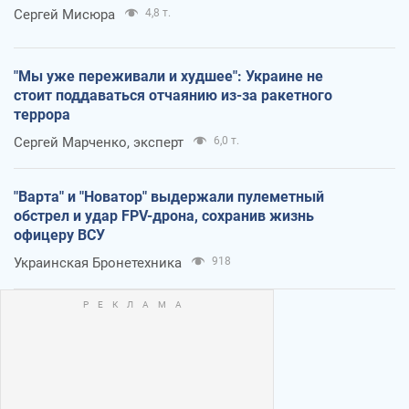
Сергей Мисюра
4,8 т.
"Мы уже переживали и худшее": Украине не
стоит поддаваться отчаянию из-за ракетного
террора
Сергей Марченко, эксперт
6,0 т.
"Варта" и "Новатор" выдержали пулеметный
обстрел и удар FPV-дрона, сохранив жизнь
офицеру ВСУ
Украинская Бронетехника
918