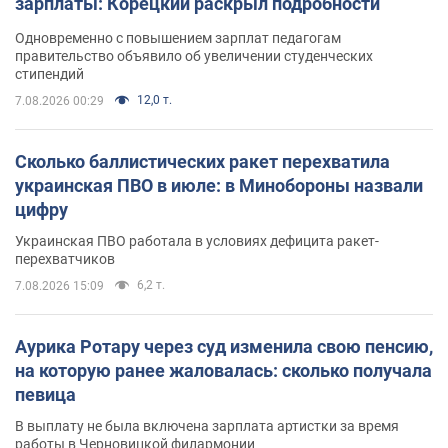
зарплаты: Корецкий раскрыл подробности
Одновременно с повышением зарплат педагогам
правительство объявило об увеличении студенческих
стипендий
12,0 т.
7.08.2026 00:29
Сколько баллистических ракет перехватила
украинская ПВО в июле: в Минобороны назвали
цифру
Украинская ПВО работала в условиях дефицита ракет-
перехватчиков
6,2 т.
7.08.2026 15:09
Аурика Ротару через суд изменила свою пенсию,
на которую ранее жаловалась: сколько получала
певица
В выплату не была включена зарплата артистки за время
работы в Черновицкой филармонии