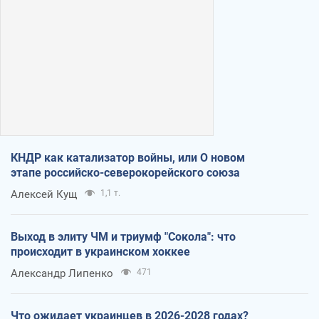
КНДР как катализатор войны, или О новом
этапе российско-северокорейского союза
Алексей Кущ
1,1 т.
Выход в элиту ЧМ и триумф "Сокола": что
происходит в украинском хоккее
Александр Липенко
471
Что ожидает украинцев в 2026-2028 годах?