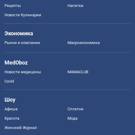
Рецепты
Напитки
Новости Кулинарии
Экономика
Рынки и компании
Mакроэкономика
MedOboz
Новости медицины
MAMACLUB
Covid
Шоу
Афиша
Сплетни
Красота
Мода
Женский Журнал