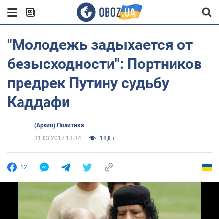
"Молодежь задыхается от
безысходности": Портников
предрек Путину судьбу
Каддафи
(Архив) Политика
31.03.2017 13:34
18,8 т.
12