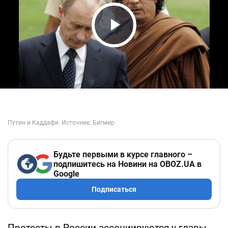
Play Video
Будьте первыми в курсе главного –
подпишитесь на Новини на OBOZ.UA в
Google
Подписаться
Протесты в России ассоциируются у главы