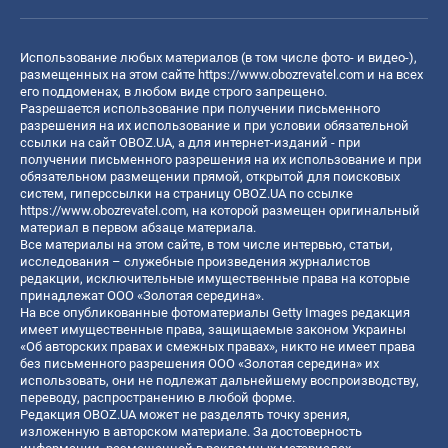
Использование любых материалов (в том числе фото- и видео-),
размещенных на этом сайте
https://www.obozrevatel.com
и на всех
его поддоменах, в любом виде строго запрещено.
Разрешается использование при получении письменного
разрешения на их использование и при условии обязательной
ссылки на сайт OBOZ.UA, а для интернет-изданий - при
получении письменного разрешения на их использование и при
обязательном размещении прямой, открытой для поисковых
систем, гиперссылки на страницу OBOZ.UA по ссылке
https://www.obozrevatel.com
, на которой размещен оригинальный
материал в первом абзаце материала.
Все материалы на этом сайте, в том числе интервью, статьи,
исследования – служебные произведения журналистов
редакции, исключительные имущественные права на которые
принадлежат ООО «Золотая середина».
На все опубликованные фотоматериалы Getty Images редакция
имеет имущественные права, защищаемые законом Украины
«Об авторских правах и смежных правах», никто не имеет права
без письменного разрешения ООО «Золотая середина» их
использовать, они не подлежат дальнейшему воспроизводству,
переводу, распространению в любой форме.
Редакция OBOZ.UA может не разделять точку зрения,
изложенную в авторском материале. За достоверность