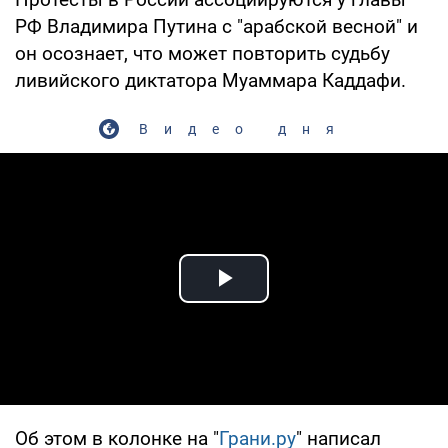
РФ Владимира Путина с "арабской весной" и
он осознает, что может повторить судьбу
ливийского диктатора Муаммара Каддафи.
Видео дня
Play Video
Об этом в колонке на "
Грани.ру
" написал