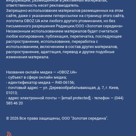
информации, размещенной в рекламных материалах,
ответственность несет рекламодатель.
Запрещено использование материалов размещенных на этом
сайте, даже с указанием гиперссылки на страницу этого сайта,
логотипа OBOZ.UA или любого другого упоминания, но без
письменного разрешения Редакции/ООО «Золотая середина»
Незаконным использованием материалов будет считаться:
любое копирование, публикация, перепечатка, последующее
распространение, использование, переработка с
использованием, включением в состав других материалов,
распространение, адаптация, перевод и другие подобные
изменения материала.
Название онлайн медиа — «OBOZ.UA»
- субъект в сфере онлайн медиа;
- идентификатор медиа — R40-06156;
- почтовый адрес — ул. Деревообрабатывающая, д. 7, г. Киев,
01013;
- адрес электронной почты —
[email protected]
; - телефон — (044)
585 46 20
© 2026 Все права защищены, ООО "Золотая середина".