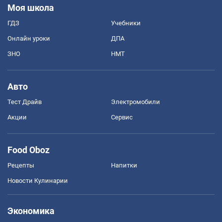
Моя школа
ГДЗ
Учебники
Онлайн уроки
ДПА
ЗНО
НМТ
Авто
Тест Драйв
Электромобили
Акции
Сервис
Food Oboz
Рецепты
Напитки
Новости Кулинарии
Экономика