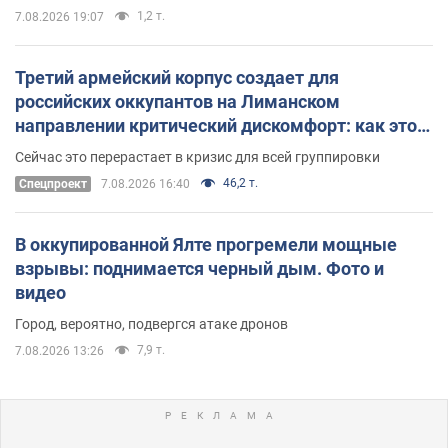
1,2 т.
7.08.2026 19:07
Третий армейский корпус создает для
российских оккупантов на Лиманском
направлении критический дискомфорт: как это
удалось
Сейчас это перерастает в кризис для всей группировки
46,2 т.
Спецпроект
7.08.2026 16:40
В оккупированной Ялте прогремели мощные
взрывы: поднимается черный дым. Фото и
видео
Город, вероятно, подвергся атаке дронов
7,9 т.
7.08.2026 13:26