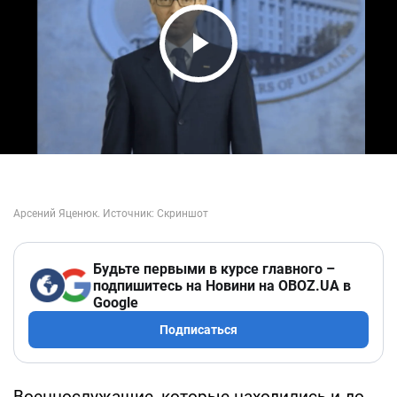
Play Video
Будьте первыми в курсе главного –
подпишитесь на Новини на OBOZ.UA в
Google
Подписаться
Военнослужащие, которые находились и до