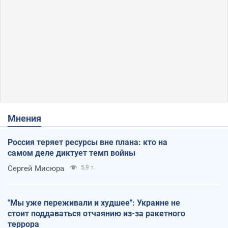
Мнения
Россия теряет ресурсы вне плана: кто на
самом деле диктует темп войны
Сергей Мисюра
5,9 т.
"Мы уже переживали и худшее": Украине не
стоит поддаваться отчаянию из-за ракетного
террора