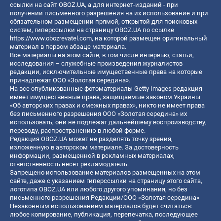
ссылки на сайт OBOZ.UA, а для интернет-изданий - при
получении письменного разрешения на их использование и при
обязательном размещении прямой, открытой для поисковых
систем, гиперссылки на страницу OBOZ.UA по ссылке
https://www.obozrevatel.com
, на которой размещен оригинальный
материал в первом абзаце материала.
Все материалы на этом сайте, в том числе интервью, статьи,
исследования – служебные произведения журналистов
редакции, исключительные имущественные права на которые
принадлежат ООО «Золотая середина».
На все опубликованные фотоматериалы Getty Images редакция
имеет имущественные права, защищаемые законом Украины
«Об авторских правах и смежных правах», никто не имеет права
без письменного разрешения ООО «Золотая середина» их
использовать, они не подлежат дальнейшему воспроизводству,
переводу, распространению в любой форме.
Редакция OBOZ.UA может не разделять точку зрения,
изложенную в авторском материале. За достоверность
информации, размещенной в рекламных материалах,
ответственность несет рекламодатель.
Запрещено использование материалов размещенных на этом
сайте, даже с указанием гиперссылки на страницу этого сайта,
логотипа OBOZ.UA или любого другого упоминания, но без
письменного разрешения Редакции/ООО «Золотая середина»
Незаконным использованием материалов будет считаться:
любое копирование, публикация, перепечатка, последующее