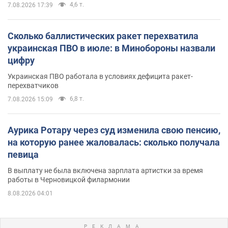
4,6 т.
7.08.2026 17:39
Сколько баллистических ракет перехватила
украинская ПВО в июле: в Минобороны назвали
цифру
Украинская ПВО работала в условиях дефицита ракет-
перехватчиков
6,8 т.
7.08.2026 15:09
Аурика Ротару через суд изменила свою пенсию,
на которую ранее жаловалась: сколько получала
певица
В выплату не была включена зарплата артистки за время
работы в Черновицкой филармонии
8.08.2026 04:01