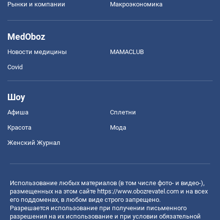
Рынки и компании
Mакроэкономика
MedOboz
Новости медицины
MAMACLUB
Covid
Шоу
Афиша
Сплетни
Красота
Мода
Женский Журнал
Использование любых материалов (в том числе фото- и видео-),
размещенных на этом сайте
https://www.obozrevatel.com
и на всех
его поддоменах, в любом виде строго запрещено.
Разрешается использование при получении письменного
разрешения на их использование и при условии обязательной