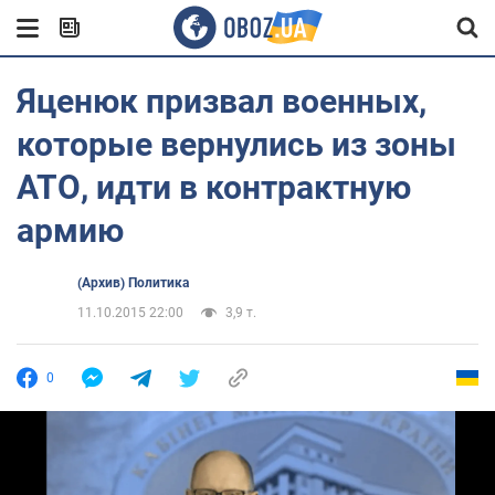
Яценюк призвал военных,
которые вернулись из зоны
АТО, идти в контрактную
армию
(Архив) Политика
11.10.2015 22:00
3,9 т.
0