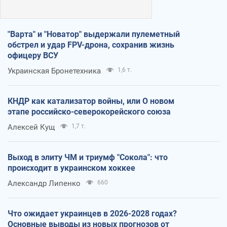
"Варта" и "Новатор" выдержали пулеметный
обстрел и удар FPV-дрона, сохранив жизнь
офицеру ВСУ
Украинская Бронетехника
1,6 т.
КНДР как катализатор войны, или О новом
этапе российско-северокорейского союза
Алексей Кущ
1,7 т.
Выход в элиту ЧМ и триумф "Сокола": что
происходит в украинском хоккее
Александр Липенко
660
Что ожидает украинцев в 2026-2028 годах?
Основные выводы из новых прогнозов от