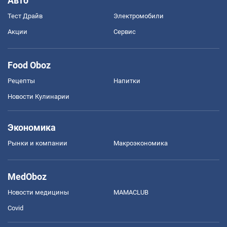
Авто
Тест Драйв
Электромобили
Акции
Сервис
Food Oboz
Рецепты
Напитки
Новости Кулинарии
Экономика
Рынки и компании
Mакроэкономика
MedOboz
Новости медицины
MAMACLUB
Covid