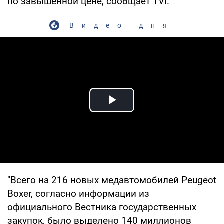
по завышенной цене, сообщает TVi.
Видео дня
Play Video
"Всего на 216 новых медавтомобилей Peugeot
Boxer, согласно информации из
официального Вестника государственных
закупок, было выделено 140 миллионов