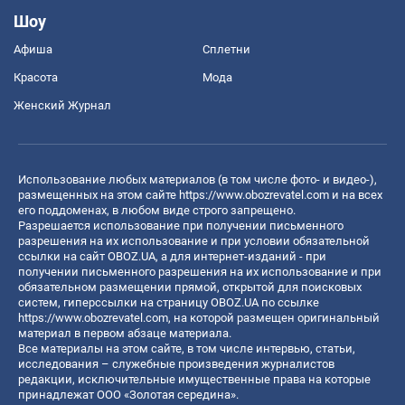
Шоу
Афиша
Сплетни
Красота
Мода
Женский Журнал
Использование любых материалов (в том числе фото- и видео-),
размещенных на этом сайте
https://www.obozrevatel.com
и на всех
его поддоменах, в любом виде строго запрещено.
Разрешается использование при получении письменного
разрешения на их использование и при условии обязательной
ссылки на сайт OBOZ.UA, а для интернет-изданий - при
получении письменного разрешения на их использование и при
обязательном размещении прямой, открытой для поисковых
систем, гиперссылки на страницу OBOZ.UA по ссылке
https://www.obozrevatel.com
, на которой размещен оригинальный
материал в первом абзаце материала.
Все материалы на этом сайте, в том числе интервью, статьи,
исследования – служебные произведения журналистов
редакции, исключительные имущественные права на которые
принадлежат ООО «Золотая середина».