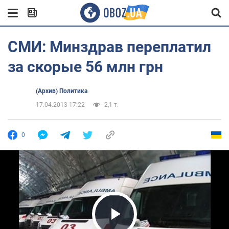
СМИ: Минздрав переплатил
за скорые 56 млн грн
(Архив) Политика
17.04.2013 17:22
2,1 т.
0