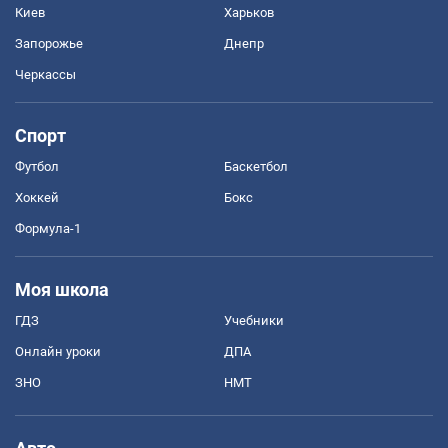
Киев
Харьков
Запорожье
Днепр
Черкассы
Спорт
Футбол
Баскетбол
Хоккей
Бокс
Формула-1
Моя школа
ГДЗ
Учебники
Онлайн уроки
ДПА
ЗНО
НМТ