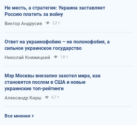
Не месть, а стратегия: Украина заставляет
Россию платить за войну
Виктор Андрусив
2,2 т.
Ответ на украинофобию – не полонофобия, а
сильное украинское государство
Николай Княжицкий
1,6 т.
Мэр Москвы внезапно захотел мира, как
становятся послом в США и новые
украинские топ-рейтинги
Александр Кирш
6,7 т.
Все мнения