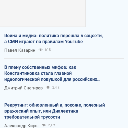
Война и медиа: политика перешла в соцсети,
а СМИ играют по правилам YouTube
Павел Казарин
618
В плену собственных мифов: как
Константиновка стала главной
идеологической ловушкой для российских
оккупантов
Дмитрий Снегирев
2,4 т.
Рекрутинг: обновленный и, похоже, полезный
вражеский опыт, или Диалектика
требовательной трусости
Александр Кирш
2,1 т.