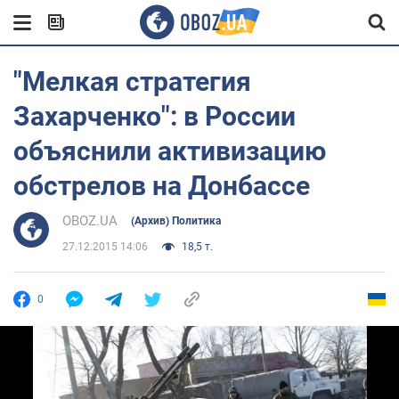
"Мелкая стратегия
Захарченко": в России
объяснили активизацию
обстрелов на Донбассе
OBOZ.UA
(Архив) Политика
27.12.2015 14:06
18,5 т.
0