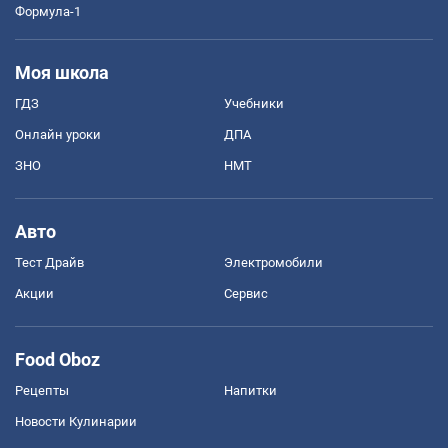
Формула-1
Моя школа
ГДЗ
Учебники
Онлайн уроки
ДПА
ЗНО
НМТ
Авто
Тест Драйв
Электромобили
Акции
Сервис
Food Oboz
Рецепты
Напитки
Новости Кулинарии