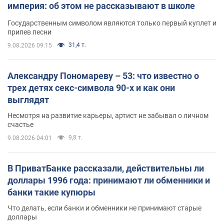
империя: об этом не рассказывают в школе
Государственным символом являются только первый куплет и
припев песни
31,4 т.
9.08.2026 09:15
Александру Пономареву – 53: что известно о
трех детях секс-символа 90-х и как они
выглядят
Несмотря на развитие карьеры, артист не забывал о личном
счастье
9,8 т.
9.08.2026 04:01
В ПриватБанке рассказали, действительны ли
доллары 1996 года: принимают ли обменники и
банки такие купюры
Что делать, если банки и обменники не принимают старые
доллары