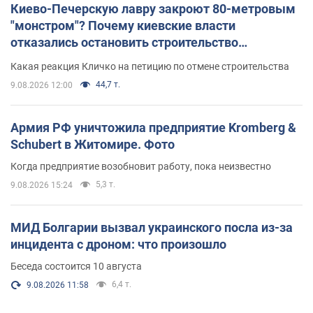
Киево-Печерскую лавру закроют 80-метровым
"монстром"? Почему киевские власти
отказались остановить строительство
небоскреба "московского верующего"
Какая реакция Кличко на петицию по отмене строительства
44,7 т.
9.08.2026 12:00
Армия РФ уничтожила предприятие Kromberg &
Schubert в Житомире. Фото
Когда предприятие возобновит работу, пока неизвестно
5,3 т.
9.08.2026 15:24
МИД Болгарии вызвал украинского посла из-за
инцидента с дроном: что произошло
Беседа состоится 10 августа
6,4 т.
9.08.2026 11:58