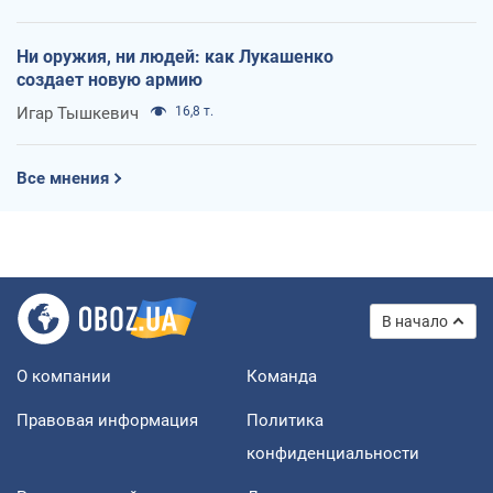
Ни оружия, ни людей: как Лукашенко
создает новую армию
Игар Тышкевич
16,8 т.
Все мнения
В начало
О компании
Команда
Правовая информация
Политика
конфиденциальности