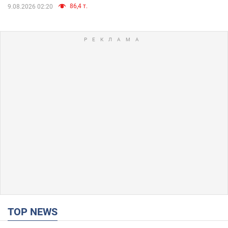
86,4 т.
9.08.2026 02:20
TOP NEWS