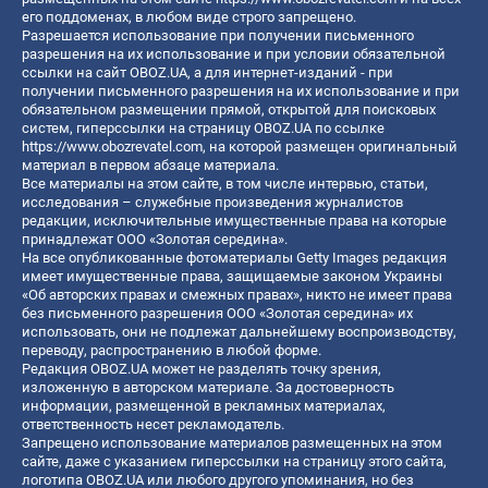
его поддоменах, в любом виде строго запрещено.
Разрешается использование при получении письменного
разрешения на их использование и при условии обязательной
ссылки на сайт OBOZ.UA, а для интернет-изданий - при
получении письменного разрешения на их использование и при
обязательном размещении прямой, открытой для поисковых
систем, гиперссылки на страницу OBOZ.UA по ссылке
https://www.obozrevatel.com
, на которой размещен оригинальный
материал в первом абзаце материала.
Все материалы на этом сайте, в том числе интервью, статьи,
исследования – служебные произведения журналистов
редакции, исключительные имущественные права на которые
принадлежат ООО «Золотая середина».
На все опубликованные фотоматериалы Getty Images редакция
имеет имущественные права, защищаемые законом Украины
«Об авторских правах и смежных правах», никто не имеет права
без письменного разрешения ООО «Золотая середина» их
использовать, они не подлежат дальнейшему воспроизводству,
переводу, распространению в любой форме.
Редакция OBOZ.UA может не разделять точку зрения,
изложенную в авторском материале. За достоверность
информации, размещенной в рекламных материалах,
ответственность несет рекламодатель.
Запрещено использование материалов размещенных на этом
сайте, даже с указанием гиперссылки на страницу этого сайта,
логотипа OBOZ.UA или любого другого упоминания, но без