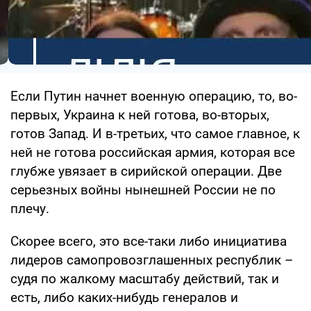
Если Путин начнет военную операцию, то, во-
первых, Украина к ней готова, во-вторых,
готов Запад. И в-третьих, что самое главное, к
ней не готова российская армия, которая все
глубже увязает в сирийской операции. Две
серьезных войны нынешней России не по
плечу.
Скорее всего, это все-таки либо инициатива
лидеров самопровозглашенных республик –
судя по жалкому масштабу действий, так и
есть, либо каких-нибудь генералов и