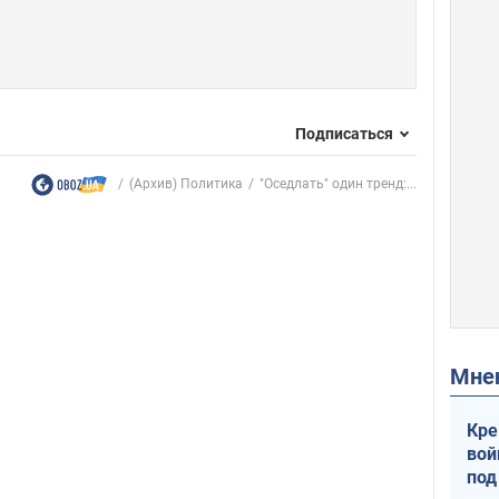
Подписаться
(Архив) Политика
"Оседлать" один тренд:...
Мн
Кре
вой
под