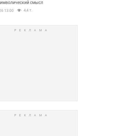
 символический смысл
4,4 т.
26 13:00