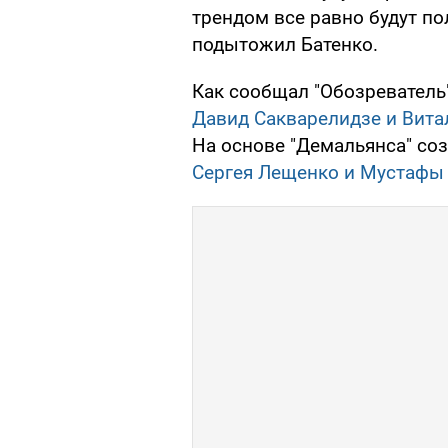
трендом все равно будут по
подытожил Батенко.
Как сообщал "Обозреватель
Давид Сакварелидзе и Вита
На основе "Демальянса" со
Сергея Лещенко и Мустафы