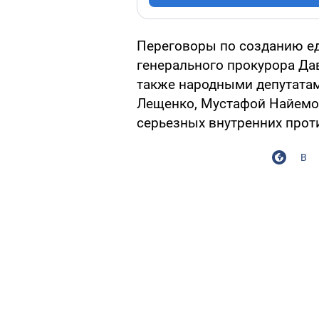
Переговоры по созданию ед
генерального прокурора Да
также народными депутатам
Лещенко, Мустафой Найемом
серьезных внутренних прот
В