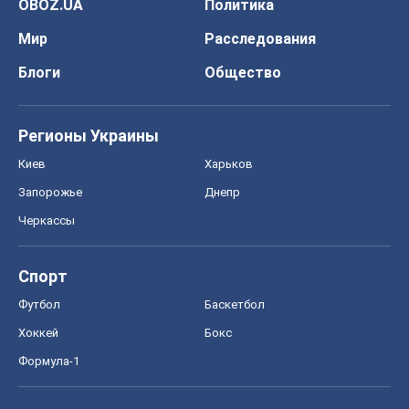
OBOZ.UA
Политика
Мир
Расследования
Блоги
Общество
Регионы Украины
Киев
Харьков
Запорожье
Днепр
Черкассы
Спорт
Футбол
Баскетбол
Хоккей
Бокс
Формула-1