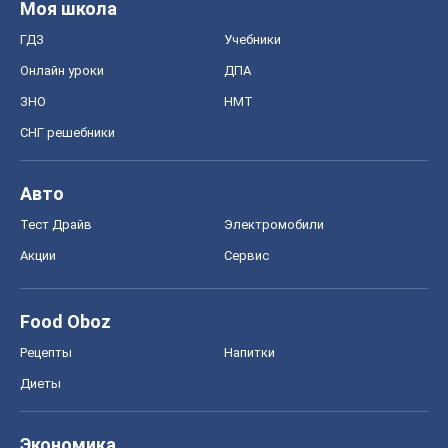
Моя школа
ГДЗ
Учебники
Онлайн уроки
ДПА
ЗНО
НМТ
СНГ решебники
Авто
Тест Драйв
Электромобили
Акции
Сервис
Food Oboz
Рецепты
Напитки
Диеты
Экономика