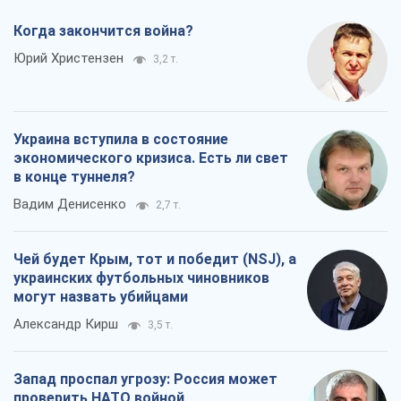
Когда закончится война?
Юрий Христензен
3,2 т.
Украина вступила в состояние
экономического кризиса. Есть ли свет
в конце туннеля?
Вадим Денисенко
2,7 т.
Чей будет Крым, тот и победит (NSJ), а
украинских футбольных чиновников
могут назвать убийцами
Александр Кирш
3,5 т.
Запад проспал угрозу: Россия может
проверить НАТО войной