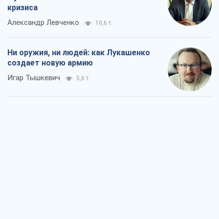
кризиса
Александр Левченко
10,6 т.
Ни оружия, ни людей: как Лукашенко
создает новую армию
Игар Тышкевич
5,6 т.