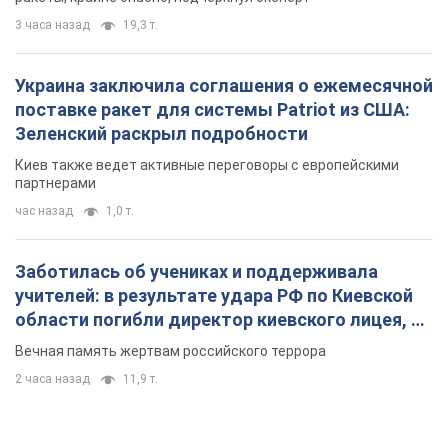
3 часа назад
19,3 т.
Украина заключила соглашения о ежемесячной
поставке ракет для системы Patriot из США:
Зеленский раскрыл подробности
Киев также ведет активные переговоры с европейскими
партнерами
час назад
1,0 т.
Заботилась об учениках и поддерживала
учителей: в результате удара РФ по Киевской
области погибли директор киевского лицея, её
муж и внук
Вечная память жертвам российского террора
2 часа назад
11,9 т.