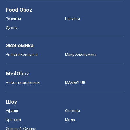
Food Oboz
Рецепты
Напитки
Диеты
Экономика
Рынки и компании
Mакроэкономика
MedOboz
Новости медицины
MAMACLUB
Шоу
Афиша
Сплетни
Красота
Мода
Женский Журнал