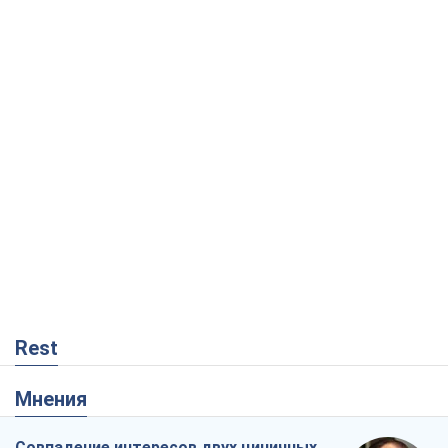
Rest
Мнения
Совпадение интересов двух циничных