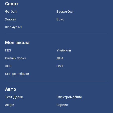
Спорт
Футбол
Баскетбол
Хоккей
Бокс
Формула-1
Моя школа
ГДЗ
Учебники
Онлайн уроки
ДПА
ЗНО
НМТ
СНГ решебники
Авто
Тест Драйв
Электромобили
Акции
Сервис