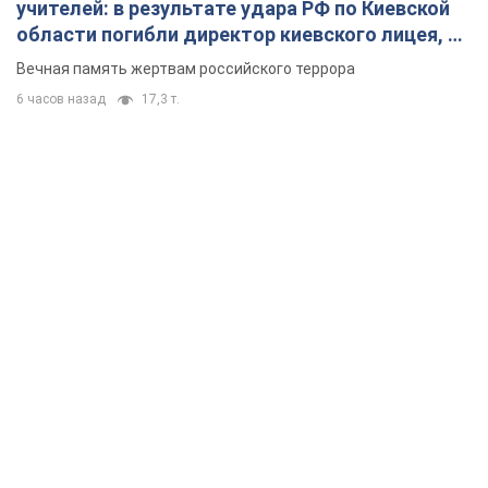
учителей: в результате удара РФ по Киевской
области погибли директор киевского лицея, её
муж и внук
Вечная память жертвам российского террора
6 часов назад
17,3 т.