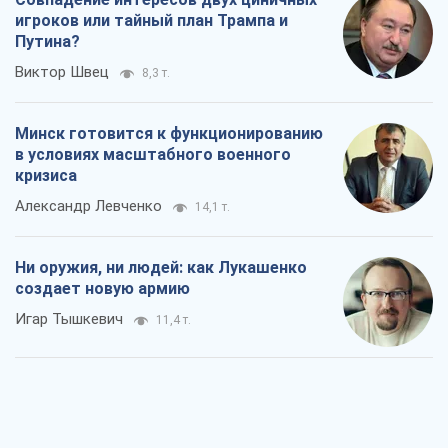
игроков или тайный план Трампа и
Путина?
Виктор Швец
8,3 т.
Минск готовится к функционированию
в условиях масштабного военного
кризиса
Александр Левченко
14,1 т.
Ни оружия, ни людей: как Лукашенко
создает новую армию
Игар Тышкевич
11,4 т.