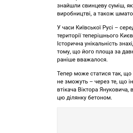
знайшли свинцеву суміш, як
виробництві, а також шмато
У часи Київської Русі – сер
території теперішнього Києв
Історична унікальність знах
тому, що його площа за дав
раніше вважалося.
Тепер може статися так, що
не зможуть – через те, що 
втікача Віктора Януковича, 
цю ділянку бетоном.