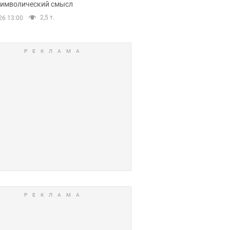
 символический смысл
2,5 т.
26 13:00