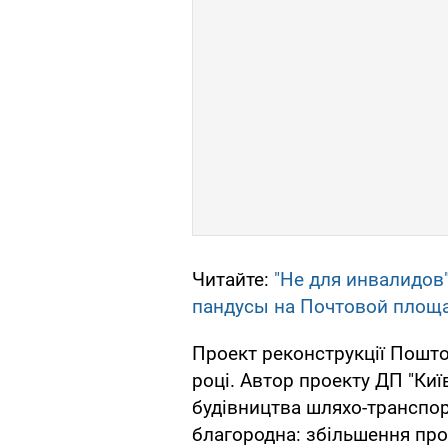
Читайте:
"Не для инвалидов
пандусы на Почтовой площ
Проект реконструкції Пошто
році. Автор проекту ДП "Ки
будівництва шляхо-транспор
благородна: збільшення проп