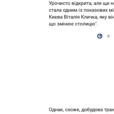
Урочисто відкрита, але ще 
стала одним із показових мі
Києва Віталія Кличка, яку в
що змінює столицю".
В
Однак, схоже, добудова тра