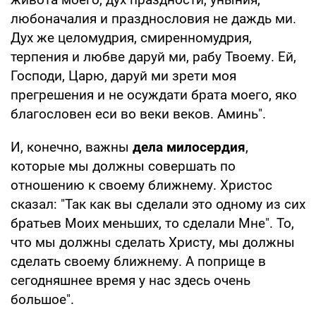
любоначалия и празднословия не даждь ми.
Дух же целомудрия, смиренномудрия,
терпения и любве даруй ми, рабу Твоему. Ей,
Господи, Царю, даруй ми зрети моя
прегрешения и не осуждати брата моего, яко
благословен еси во веки веков. Аминь".
И, конечно, важны
дела милосердия
,
которые мы должны совершать по
отношению к своему ближнему. Христос
сказал: "Так как вы сделали это одному из сих
братьев Моих меньших, то сделали Мне". То,
что мы должны сделать Христу, мы должны
сделать своему ближнему. А поприще в
сегодняшнее время у нас здесь очень
большое".