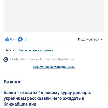
0
7
Подписаться
Теги
Редакционная политика
Lady
Психология
Митрополит Драбинко о...
Вернуться на главную OBOZ
Важное
Банки "готовятся" к новому курсу доллара:
украинцам рассказали, чего ожидать в
ближайшие дни