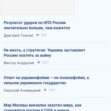
Результат ударов по НПЗ России
значительно больше, чем кажется
Дмитрий Томчук
822
Не месть, а стратегия: Украина заставляет
Россию платить за войну
Виктор Андрусив
2,0 т.
Ответ на украинофобию – не полонофобия, а
сильное украинское государство
Николай Княжицкий
1,4 т.
Мэр Москвы внезапно захотел мира, как
становятся послом в США и новые