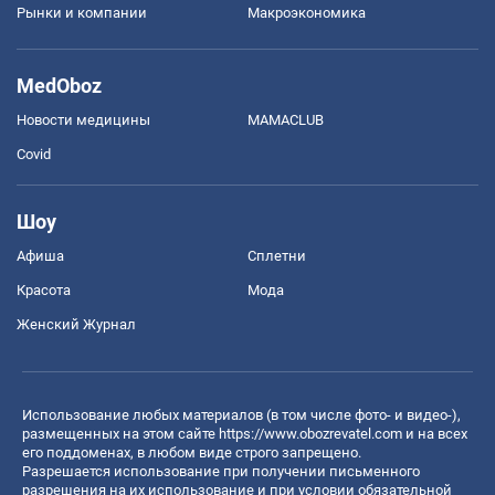
Рынки и компании
Mакроэкономика
MedOboz
Новости медицины
MAMACLUB
Covid
Шоу
Афиша
Сплетни
Красота
Мода
Женский Журнал
Использование любых материалов (в том числе фото- и видео-),
размещенных на этом сайте
https://www.obozrevatel.com
и на всех
его поддоменах, в любом виде строго запрещено.
Разрешается использование при получении письменного
разрешения на их использование и при условии обязательной