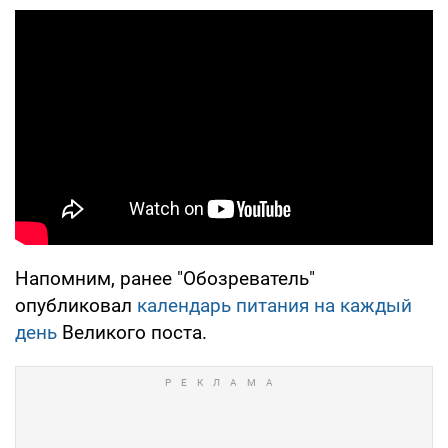
Напомним, ранее "Обозреватель"
опубликовал
календарь питания на каждый
день
Великого поста.