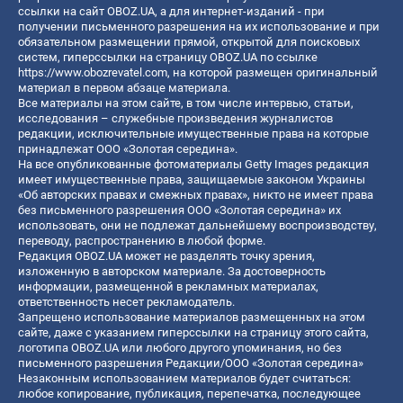
ссылки на сайт OBOZ.UA, а для интернет-изданий - при
получении письменного разрешения на их использование и при
обязательном размещении прямой, открытой для поисковых
систем, гиперссылки на страницу OBOZ.UA по ссылке
https://www.obozrevatel.com
, на которой размещен оригинальный
материал в первом абзаце материала.
Все материалы на этом сайте, в том числе интервью, статьи,
исследования – служебные произведения журналистов
редакции, исключительные имущественные права на которые
принадлежат ООО «Золотая середина».
На все опубликованные фотоматериалы Getty Images редакция
имеет имущественные права, защищаемые законом Украины
«Об авторских правах и смежных правах», никто не имеет права
без письменного разрешения ООО «Золотая середина» их
использовать, они не подлежат дальнейшему воспроизводству,
переводу, распространению в любой форме.
Редакция OBOZ.UA может не разделять точку зрения,
изложенную в авторском материале. За достоверность
информации, размещенной в рекламных материалах,
ответственность несет рекламодатель.
Запрещено использование материалов размещенных на этом
сайте, даже с указанием гиперссылки на страницу этого сайта,
логотипа OBOZ.UA или любого другого упоминания, но без
письменного разрешения Редакции/ООО «Золотая середина»
Незаконным использованием материалов будет считаться:
любое копирование, публикация, перепечатка, последующее