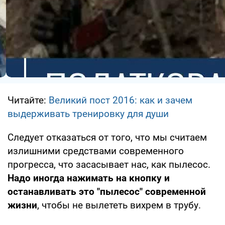
Читайте:
Великий пост 2016: как и зачем
выдерживать тренировку для души
Следует отказаться от того, что мы считаем
излишними средствами современного
прогресса, что засасывает нас, как пылесос.
Надо иногда нажимать на кнопку и
останавливать это "пылесос" современной
жизни
, чтобы не вылететь вихрем в трубу.