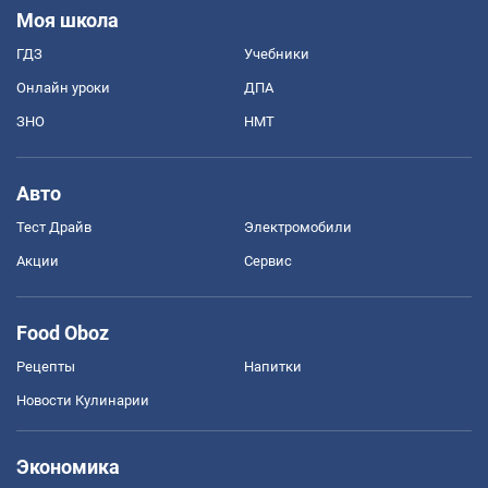
Моя школа
ГДЗ
Учебники
Онлайн уроки
ДПА
ЗНО
НМТ
Авто
Тест Драйв
Электромобили
Акции
Сервис
Food Oboz
Рецепты
Напитки
Новости Кулинарии
Экономика