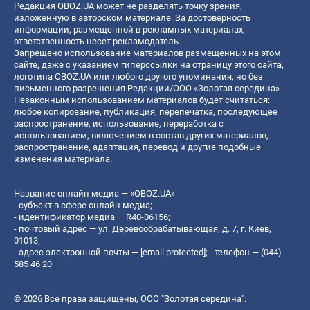
Редакция OBOZ.UA может не разделять точку зрения,
изложенную в авторском материале. За достоверность
информации, размещенной в рекламных материалах,
ответственность несет рекламодатель.
Запрещено использование материалов размещенных на этом
сайте, даже с указанием гиперссылки на страницу этого сайта,
логотипа OBOZ.UA или любого другого упоминания, но без
письменного разрешения Редакции/ООО «Золотая середина»
Незаконным использованием материалов будет считаться:
любое копирование, публикация, перепечатка, последующее
распространение, использование, переработка с
использованием, включением в состав других материалов,
распространение, адаптация, перевод и другие подобные
изменения материала.
Название онлайн медиа — «OBOZ.UA»
- субъект в сфере онлайн медиа;
- идентификатор медиа — R40-06156;
- почтовый адрес — ул. Деревообрабатывающая, д. 7, г. Киев,
01013;
- адрес электронной почты —
[email protected]
; - телефон — (044)
585 46 20
© 2026 Все права защищены, ООО "Золотая середина".