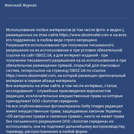
Женский Журнал
Использование любых материалов (в том числе фото- и видео-),
размещенных на этом сайте
https://www.obozrevatel.com
и на всех
его поддоменах, в любом виде строго запрещено.
Разрешается использование при получении письменного
разрешения на их использование и при условии обязательной
ссылки на сайт OBOZ.UA, а для интернет-изданий - при
получении письменного разрешения на их использование и при
обязательном размещении прямой, открытой для поисковых
систем, гиперссылки на страницу OBOZ.UA по ссылке
https://www.obozrevatel.com
, на которой размещен оригинальный
материал в первом абзаце материала.
Все материалы на этом сайте, в том числе интервью, статьи,
исследования – служебные произведения журналистов
редакции, исключительные имущественные права на которые
принадлежат ООО «Золотая середина».
На все опубликованные фотоматериалы Getty Images редакция
имеет имущественные права, защищаемые законом Украины
«Об авторских правах и смежных правах», никто не имеет права
без письменного разрешения ООО «Золотая середина» их
использовать, они не подлежат дальнейшему воспроизводству,
переводу, распространению в любой форме.