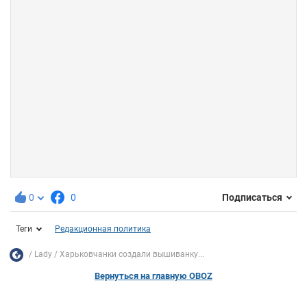
0
0
Подписаться
Теги
Редакционная политика
Lady
Харьковчанки создали вышиванку...
Вернуться на главную OBOZ