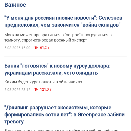
Важное
"У меня для россиян плохие новости": Селезнев
предположил, чем закончится "война складов"
Москва может превратиться в "остров" и погрузиться в
темноту, спрогнозировал военный эксперт
61,2 т.
5.08.2026 16:00
Банки "готовятся" к новому курсу доллара:
украинцам рассказали, чего ожидать
Каким будет курс валюты в обменниках
121,0 т.
5.08.2026 23:12
"Джипинг разрушает экосистемы, которые
формировались сотни лет": в Greenpeace забили
тревогу
В высокогорье расположены альпийские и субальпийские