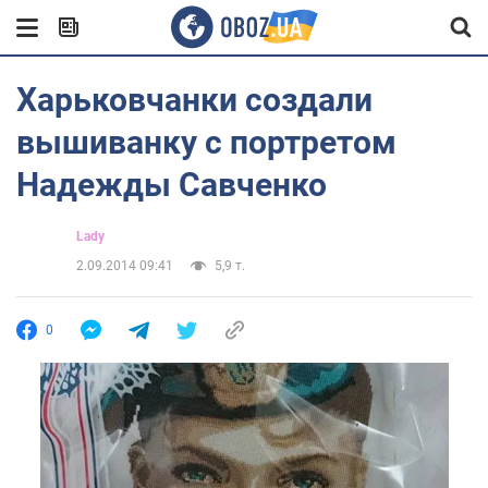
Харьковчанки создали
вышиванку с портретом
Надежды Савченко
Lady
2.09.2014 09:41
5,9 т.
0