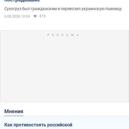
Сухогруз был гражданским и перевозил украинскую пшеницу
819
6.08.2026 10:04
Мнения
Как противостоять российской