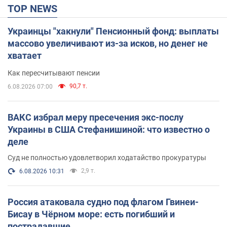
TOP NEWS
Украинцы "хакнули" Пенсионный фонд: выплаты
массово увеличивают из-за исков, но денег не
хватает
Как пересчитывают пенсии
90,7 т.
6.08.2026 07:00
ВАКС избрал меру пресечения экс-послу
Украины в США Стефанишиной: что известно о
деле
Суд не полностью удовлетворил ходатайство прокуратуры
2,9 т.
6.08.2026 10:31
Россия атаковала судно под флагом Гвинеи-
Бисау в Чёрном море: есть погибший и
пострадавшие