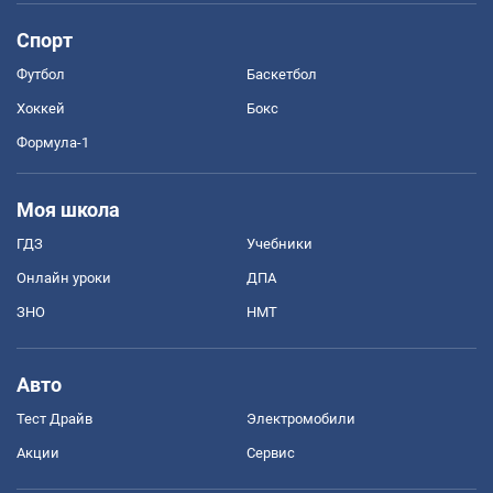
Спорт
Футбол
Баскетбол
Хоккей
Бокс
Формула-1
Моя школа
ГДЗ
Учебники
Онлайн уроки
ДПА
ЗНО
НМТ
Авто
Тест Драйв
Электромобили
Акции
Сервис