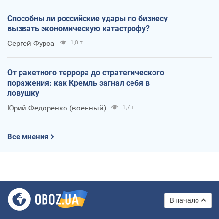
Способны ли российские удары по бизнесу
вызвать экономическую катастрофу?
Сергей Фурса
1,0 т.
От ракетного террора до стратегического
поражения: как Кремль загнал себя в
ловушку
Юрий Федоренко (военный)
1,7 т.
Все мнения
В начало