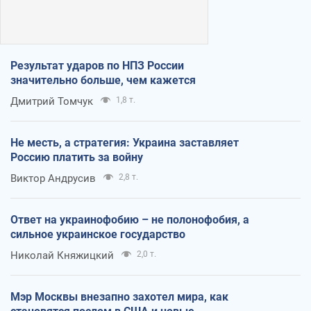
Результат ударов по НПЗ России
значительно больше, чем кажется
Дмитрий Томчук
1,8 т.
Не месть, а стратегия: Украина заставляет
Россию платить за войну
Виктор Андрусив
2,8 т.
Ответ на украинофобию – не полонофобия, а
сильное украинское государство
Николай Княжицкий
2,0 т.
Мэр Москвы внезапно захотел мира, как