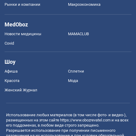
Рынки и компании
Mакроэкономика
MedOboz
Новости медицины
MAMACLUB
Covid
Шоу
Афиша
Сплетни
Красота
Мода
Женский Журнал
Использование любых материалов (в том числе фото- и видео-),
размещенных на этом сайте
https://www.obozrevatel.com
и на всех
его поддоменах, в любом виде строго запрещено.
Разрешается использование при получении письменного
разрешения на их использование и при условии обязательной