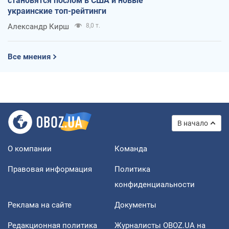
становятся послом в США и новые
украинские топ-рейтинги
Александр Кирш
8,0 т.
Все мнения
В начало
О компании
Команда
Правовая информация
Политика
конфиденциальности
Реклама на сайте
Документы
Редакционная политика
Журналисты OBOZ.UA на