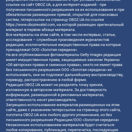
ссылки на сайт OBOZ.UA, а для интернет-изданий - при
получении письменного разрешения на их использование и при
обязательном размещении прямой, открытой для поисковых
систем, гиперссылки на страницу OBOZ.UA по ссылке
https://www.obozrevatel.com
, на которой размещен оригинальный
материал в первом абзаце материала.
Все материалы на этом сайте, в том числе интервью, статьи,
исследования – служебные произведения журналистов
редакции, исключительные имущественные права на которые
принадлежат ООО «Золотая середина».
На все опубликованные фотоматериалы Getty Images редакция
имеет имущественные права, защищаемые законом Украины
«Об авторских правах и смежных правах», никто не имеет права
без письменного разрешения ООО «Золотая середина» их
использовать, они не подлежат дальнейшему воспроизводству,
переводу, распространению в любой форме.
Редакция OBOZ.UA может не разделять точку зрения,
изложенную в авторском материале. За достоверность
информации, размещенной в рекламных материалах,
ответственность несет рекламодатель.
Запрещено использование материалов размещенных на этом
сайте, даже с указанием гиперссылки на страницу этого сайта,
логотипа OBOZ.UA или любого другого упоминания, но без
письменного разрешения Редакции/ООО «Золотая середина»
Незаконным использованием материалов будет считаться:
любое копирование, публикация, перепечатка, последующее