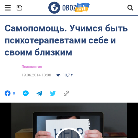
Самопомощь. Учимся быть
психотерапевтами себе и
своим близким
Психология
19.06.2014 13:08
13,7 т.
0