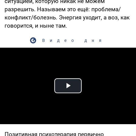
ситуацией, которую никак не можем
разрешить. Называем это ещё: проблема/
конфликт/болезнь. Энергия уходит, а воз, как
говорится, и ныне там.
Видео дня
Play Video
Позитивная психотерапия первично