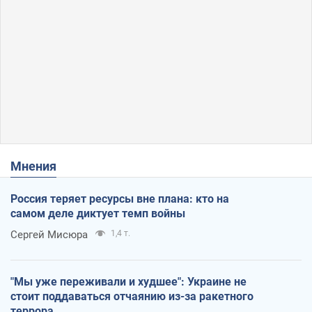
Мнения
Россия теряет ресурсы вне плана: кто на
самом деле диктует темп войны
Сергей Мисюра
1,4 т.
"Мы уже переживали и худшее": Украине не
стоит поддаваться отчаянию из-за ракетного
террора