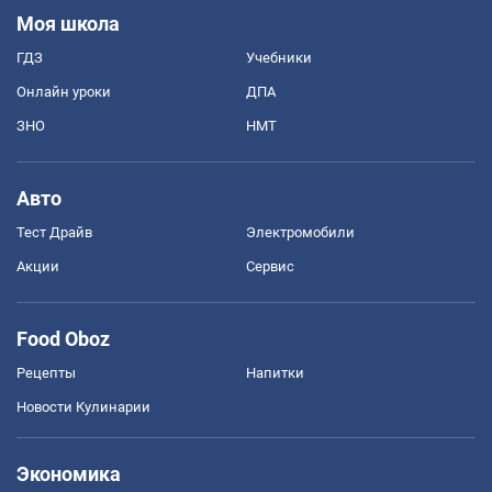
Моя школа
ГДЗ
Учебники
Онлайн уроки
ДПА
ЗНО
НМТ
Авто
Тест Драйв
Электромобили
Акции
Сервис
Food Oboz
Рецепты
Напитки
Новости Кулинарии
Экономика