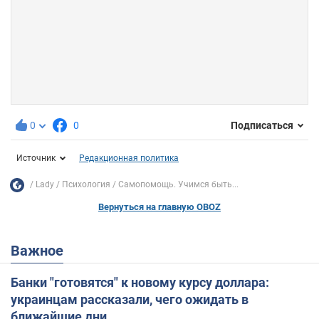
0
0
Подписаться
Источник
Редакционная политика
Lady
Психология
Самопомощь. Учимся быть...
Вернуться на главную OBOZ
Важное
Банки "готовятся" к новому курсу доллара:
украинцам рассказали, чего ожидать в
ближайшие дни