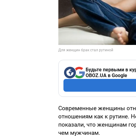
Будьте первыми в ку
OBOZ.UA в Google
Современные женщины отно
отношениям как к рутине. 
показали, что женщинам гор
чем мужчинам.