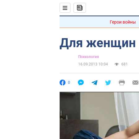
Герои войны
Для женщин 
Психология
16.09.2013 10:04
681
0