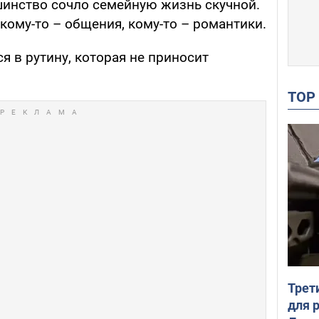
шинство сочло семейную жизнь скучной.
 кому-то – общения, кому-то – романтики.
я в рутину, которая не приносит
TO
Трет
для 