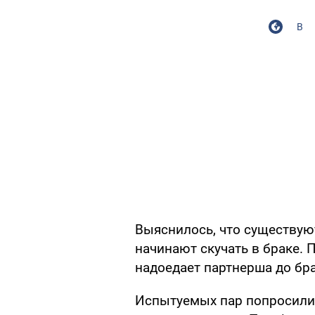
В
Выяснилось, что существую
начинают скучать в браке.
надоедает партнерша до бра
Испытуемых пар попросили 