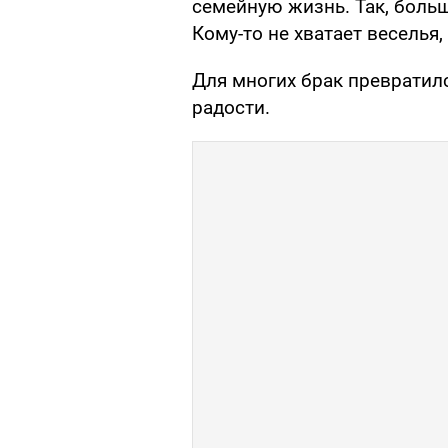
семейную жизнь. Так, боль
Кому-то не хватает веселья,
Для многих брак превратилс
радости.