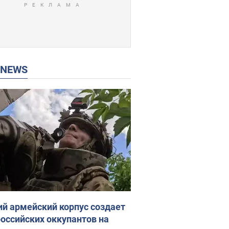
P NEWS
ий армейский корпус создает
российских оккупантов на