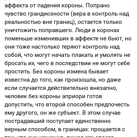
аффекта от падения короны. Попрано
чувство грандиозности (вера в контроль над
реальностью вне границ), остается только
уничтожить поправшего. Люди в коронах
поменьше изменивших в аффекте не бьют, но
они тоже настолько теряют контроль над
собой, что могут начать плакать и умолять не
бросать их, чего в последствии не могут себе
простить. Без короны измена бывает
известна до того, как произошла, но даже
если случается действительно внезапно,
человек без короны априори готов
допустить, что второй способен предпочесть
ему другого, он же субъект. В этом случае
пострадавший поступает единственно
верным способом, в границах: прощается с