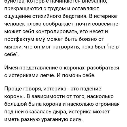
буйства, которые начинаются внезапно,
прекращаются с трудом и оставляют
ощущение стихийного бедствия. В истерике
человек плохо соображает, почти совсем не
может себя контролировать, его несет и
постфактум ему может быть боязно от
мысли, что он мог натворить, пока был "не в
себе".
Имея представление о коронах, разобраться
с истериками легче. И помочь себе.
Проще говоря, истерика - это падение
короны. В зависимости от того, насколько
большой была корона и насколько огромная
под ней оказалась дыра, истерика может
иметь разную ураганную силу.