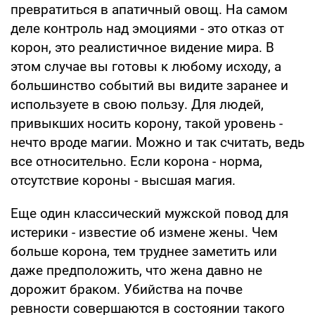
превратиться в апатичный овощ. На самом
деле контроль над эмоциями - это отказ от
корон, это реалистичное видение мира. В
этом случае вы готовы к любому исходу, а
большинство событий вы видите заранее и
используете в свою пользу. Для людей,
привыкших носить корону, такой уровень -
нечто вроде магии. Можно и так считать, ведь
все относительно. Если корона - норма,
отсутствие короны - высшая магия.
Еще один классический мужской повод для
истерики - известие об измене жены. Чем
больше корона, тем труднее заметить или
даже предположить, что жена давно не
дорожит браком. Убийства на почве
ревности совершаются в состоянии такого