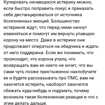
Купировать начавшуюся истерику можно,
если быстро поправить локус и приказать
себе дистанцироваться от источника
болезненных эмоций. Большинство
истериков ждут, что перед ними начнут
извиняться и помогут им вернуть упавшую
корону на место. Даже в истерике они
продолжают опираться на обидчика и ждать
от него поддержки. Если же понимать, что
происходит, что корона упала, что
возвращать вам ее никто не хочет, что вы
сами чуть позже пристыженно нахлобучите
ее и будете рассказывать про ПМС, вам не
захочется истерить, наоборот захочется
сбежать куда-нибудь и подумать, почему
возникла такая болезненная реакция и что с
этим делать дальше.