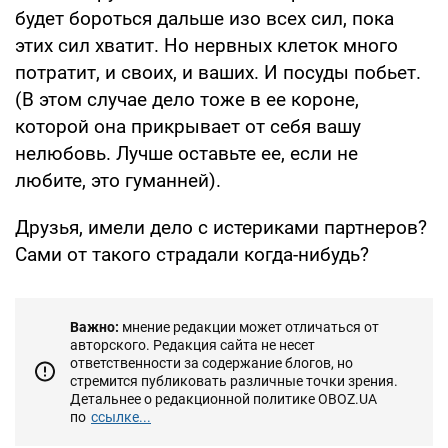
будет бороться дальше изо всех сил, пока
этих сил хватит. Но нервных клеток много
потратит, и своих, и ваших. И посуды побьет.
(В этом случае дело тоже в ее короне,
которой она прикрывает от себя вашу
нелюбовь. Лучше оставьте ее, если не
любите, это гуманней).
Друзья, имели дело с истериками партнеров?
Сами от такого страдали когда-нибудь?
Важно:
мнение редакции может отличаться от
авторского. Редакция сайта не несет
ответственности за содержание блогов, но
стремится публиковать различные точки зрения.
Детальнее о редакционной политике OBOZ.UA
по
ссылке...