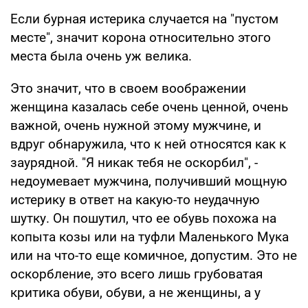
Если бурная истерика случается на "пустом
месте", значит корона относительно этого
места была очень уж велика.
Это значит, что в своем воображении
женщина казалась себе очень ценной, очень
важной, очень нужной этому мужчине, и
вдруг обнаружила, что к ней относятся как к
заурядной. "Я никак тебя не оскорбил", -
недоумевает мужчина, получивший мощную
истерику в ответ на какую-то неудачную
шутку. Он пошутил, что ее обувь похожа на
копыта козы или на туфли Маленького Мука
или на что-то еще комичное, допустим. Это не
оскорбление, это всего лишь грубоватая
критика обуви, обуви, а не женщины, а у