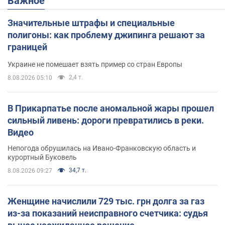
Важное
Значительные штрафы и специальные
полигоны: как проблему джипинга решают за
границей
Украине не помешает взять пример со стран Европы
2,4 т.
8.08.2026 05:10
В Прикарпатье после аномальной жары прошел
сильный ливень: дороги превратились в реки.
Видео
Непогода обрушилась на Ивано-Франковскую область и
курортный Буковель
34,7 т.
8.08.2026 09:27
Женщине начислили 729 тыс. грн долга за газ
из-за показаний неисправного счетчика: судья