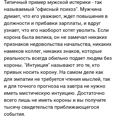
Типичный пример мужской истерики - так
называемый "офисный психоз". Мужчина
думает, что его уважают, ждет повышения в
должности и прибавки зарплаты, и вдруг
узнает, что его наоборот хотят уволить. Если
корона была велика, он не замечал никаких
признаков недовольства начальства, никаких
намеков коллег, никаких знаков, которые
реальность всегда обильно подает людям без
короны. "Интуиция" называют это те, кто
привык носить корону. На самом деле как
для эмпатии не требуется чтения мыслей, так
и для точного прогноза на завтра не нужно
иметь мистическую интуицию. Достаточно
всего лишь не иметь короны и вы получите
тысячу свидетельств приближающегося
события.