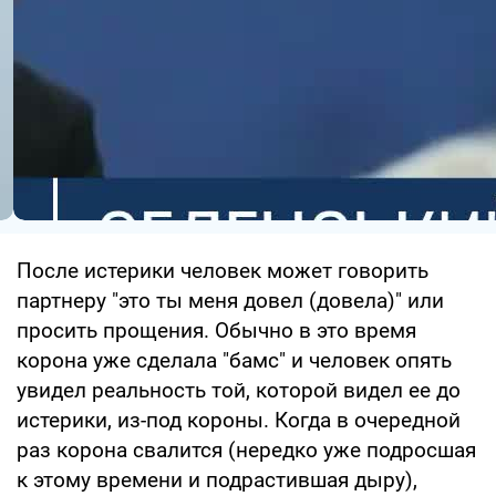
После истерики человек может говорить
партнеру "это ты меня довел (довела)" или
просить прощения. Обычно в это время
корона уже сделала "бамс" и человек опять
увидел реальность той, которой видел ее до
истерики, из-под короны. Когда в очередной
раз корона свалится (нередко уже подросшая
к этому времени и подрастившая дыру),