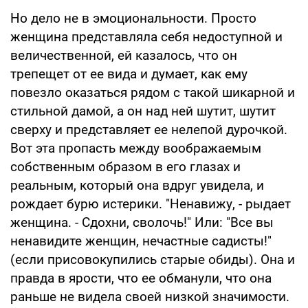
Но дело не в эмоциональности. Просто
женщина представляла себя недоступной и
величественной, ей казалось, что он
трепещет от ее вида и думает, как ему
повезло оказаться рядом с такой шикарной и
стильной дамой, а он над ней шутит, шутит
сверху и представляет ее нелепой дурочкой.
Вот эта пропасть между воображаемым
собственным образом в его глазах и
реальным, который она вдруг увидела, и
рождает бурю истерики. "Ненавижу, - рыдает
женщина. - Сдохни, сволочь!" Или: "Все вы
ненавидите женщин, нечастные садисты!"
(если присовокупились старые обиды). Она и
правда в ярости, что ее обманули, что она
раньше не видела своей низкой значимости.