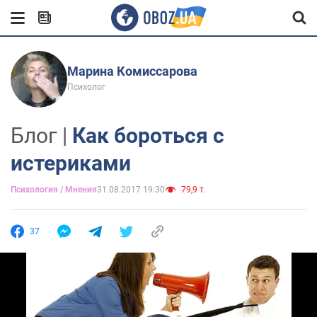
Марина Комиссарова
Психолог
Блог |
Как бороться с
истериками
Психология / Мнения
31.08.2017 19:30
79,9 т.
37