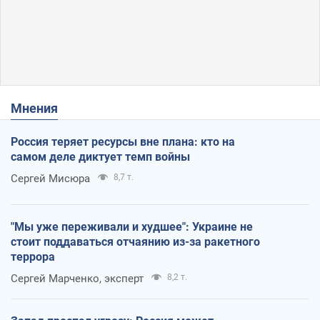
Мнения
Россия теряет ресурсы вне плана: кто на
самом деле диктует темп войны
Сергей Мисюра
8,7 т.
"Мы уже переживали и худшее": Украине не
стоит поддаваться отчаянию из-за ракетного
террора
Сергей Марченко, эксперт
8,2 т.