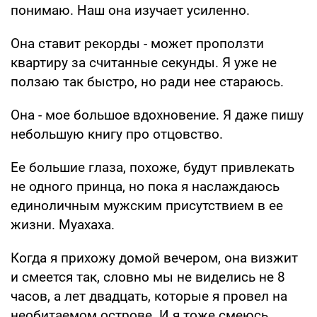
понимаю. Наш она изучает усиленно.
Она ставит рекорды - может проползти
квартиру за считанные секунды. Я уже не
ползаю так быстро, но ради нее стараюсь.
Она - мое большое вдохновение. Я даже пишу
небольшую книгу про отцовство.
Ее большие глаза, похоже, будут привлекать
не одного принца, но пока я наслаждаюсь
единоличным мужским присутствием в ее
жизни. Муахаха.
Когда я прихожу домой вечером, она визжит
и смеется так, словно мы не виделись не 8
часов, а лет двадцать, которые я провел на
необитаемом острове. И я тоже смеюсь.