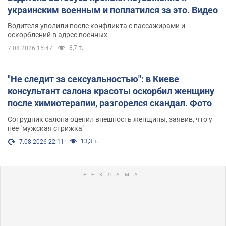
украинским военным и поплатился за это. Видео
Водителя уволили после конфликта с пассажирами и
оскорблений в адрес военных
8,7 т.
7.08.2026 15:47
"Не следит за сексуальностью": в Киеве
консультант салона красоты оскорбил женщину
после химиотерапии, разгорелся скандал. Фото
Сотрудник салона оценил внешность женщины, заявив, что у
нее "мужская стрижка"
13,3 т.
7.08.2026 22:11