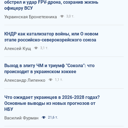
обстрел и удар FPV-дрона, сохранив жизнь
офицеру ВСУ
Украинская Бронетехника
3,0 т.
КНДР как катализатор войны, или О новом
этапе российско-северокорейского союза
Алексей Кущ
3,1 т.
Выход в элиту ЧМ и триумф "Сокола": что
происходит в украинском хоккее
Александр Липенко
1,1 т.
Что ожидает украинцев в 2026-2028 годах?
Основные выводы из новых прогнозов от
НБУ
Василий Фурман
21,6 т.