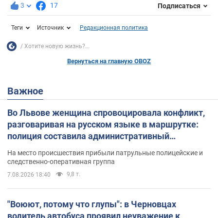
3
17
Подписаться
Теги
Источник
Редакционная политика
Хотите новую жизнь?...
Вернуться на главную OBOZ
Важное
Во Львове женщина спровоцировала конфликт,
разговаривая на русском языке в маршрутке:
полиция составила административный
протокол. Видео
На место происшествия прибыли патрульные полицейские и
следственно-оперативная группа
9,8 т.
7.08.2026 18:40
"Воюют, потому что глупы": в Черновцах
водитель автобуса проявил неуважение к