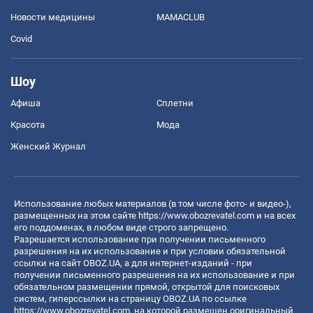
Новости медицины
MAMACLUB
Covid
Шоу
Афиша
Сплетни
Красота
Мода
Женский Журнал
Использование любых материалов (в том числе фото- и видео-),
размещенных на этом сайте
https://www.obozrevatel.com
и на всех
его поддоменах, в любом виде строго запрещено.
Разрешается использование при получении письменного
разрешения на их использование и при условии обязательной
ссылки на сайт OBOZ.UA, а для интернет-изданий - при
получении письменного разрешения на их использование и при
обязательном размещении прямой, открытой для поисковых
систем, гиперссылки на страницу OBOZ.UA по ссылке
https://www.obozrevatel.com
, на которой размещен оригинальный