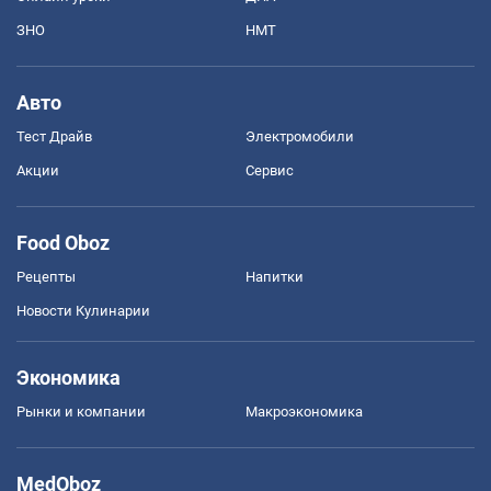
ЗНО
НМТ
Авто
Тест Драйв
Электромобили
Акции
Сервис
Food Oboz
Рецепты
Напитки
Новости Кулинарии
Экономика
Рынки и компании
Mакроэкономика
MedOboz