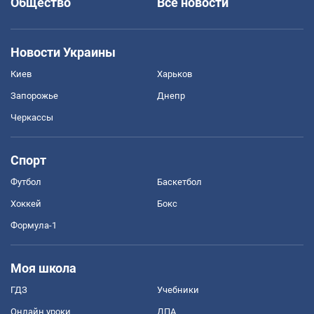
Общество
Все новости
Новости Украины
Киев
Харьков
Запорожье
Днепр
Черкассы
Спорт
Футбол
Баскетбол
Хоккей
Бокс
Формула-1
Моя школа
ГДЗ
Учебники
Онлайн уроки
ДПА